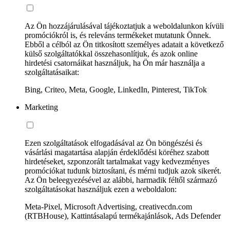
Az Ön hozzájárulásával tájékoztatjuk a weboldalunkon kívüli
promóciókról is, és releváns termékeket mutatunk Önnek.
Ebből a célból az Ön titkosított személyes adatait a következő
külső szolgáltatókkal összehasonlítjuk, és azok online
hirdetési csatornáikat használjuk, ha Ön már használja a
szolgáltatásaikat:
Bing, Criteo, Meta, Google, LinkedIn, Pinterest, TikTok
Marketing
Ezen szolgáltatások elfogadásával az Ön böngészési és
vásárlási magatartása alapján érdeklődési köréhez szabott
hirdetéseket, szponzorált tartalmakat vagy kedvezményes
promóciókat tudunk biztosítani, és mérni tudjuk azok sikerét.
Az Ön beleegyezésével az alábbi, harmadik féltől származó
szolgáltatásokat használjuk ezen a weboldalon:
Meta-Pixel, Microsoft Advertising, creativecdn.com
(RTBHouse), Kattintásalapú termékajánlások, Ads Defender