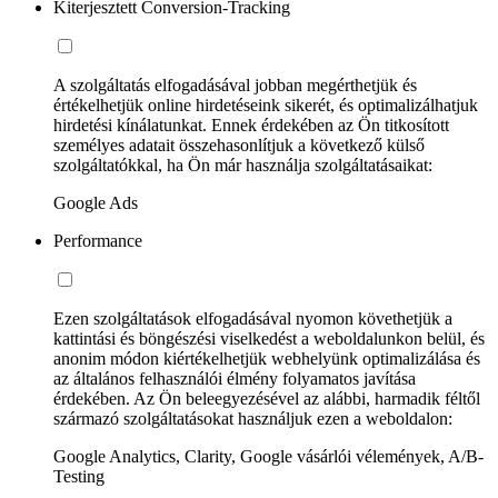
Kiterjesztett Conversion-Tracking
A szolgáltatás elfogadásával jobban megérthetjük és
értékelhetjük online hirdetéseink sikerét, és optimalizálhatjuk
hirdetési kínálatunkat. Ennek érdekében az Ön titkosított
személyes adatait összehasonlítjuk a következő külső
szolgáltatókkal, ha Ön már használja szolgáltatásaikat:
Google Ads
Performance
Ezen szolgáltatások elfogadásával nyomon követhetjük a
kattintási és böngészési viselkedést a weboldalunkon belül, és
anonim módon kiértékelhetjük webhelyünk optimalizálása és
az általános felhasználói élmény folyamatos javítása
érdekében. Az Ön beleegyezésével az alábbi, harmadik féltől
származó szolgáltatásokat használjuk ezen a weboldalon:
Google Analytics, Clarity, Google vásárlói vélemények, A/B-
Testing