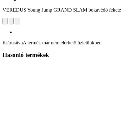
VEREDUS Young Jump GRAND SLAM bokavédő fekete
Kiárusítva
A termék már nem elérhető üzletünkben
Hasonló termékek