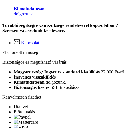
Klímatudatosan
dolgozunk.
További segítségre van szüksége rendelésével kapcsolatban?
Szívesen válaszolunk kérdéseire.
Kapcsolat
Ellenőrzött minőség
Biztonságos és megbízható vásárlás
Magyarország: Ingyenes standard kiszállítás
22.000 Ft-tól
Ingyenes visszaküldés
Klímatudatosan
dolgozunk.
Biztonságos fizetés
SSL-titkosítással
Kényelmesen fizethet
Utánvét
Előre utalás