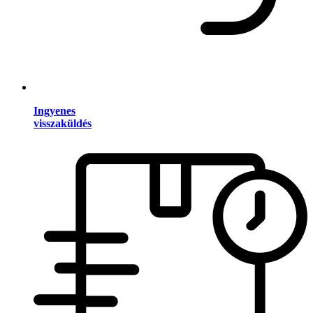
Ingyenes
visszaküldés