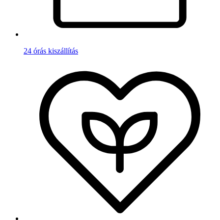
24 órás kiszállítás