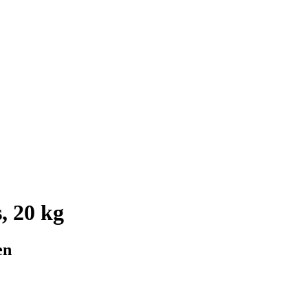
, 20 kg
en