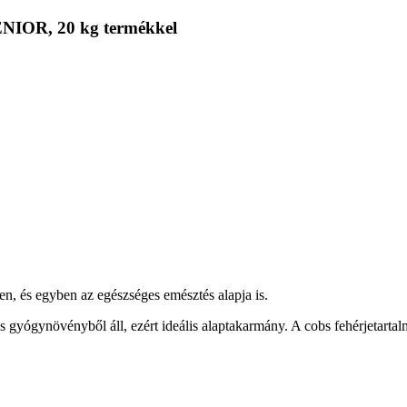
NIOR, 20 kg termékkel
en, és egyben az egészséges emésztés alapja is.
yógynövényből áll, ezért ideális alaptakarmány. A cobs fehérjetartalm