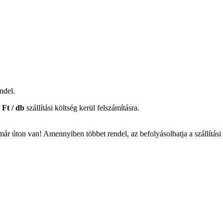
ndel.
 Ft / db
szállítási költség kerül felszámításra.
ár úton van! Amennyiben többet rendel, az befolyásolhatja a szállítási