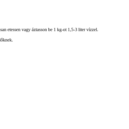
n etessen vagy áztasson be 1 kg-ot 1,5-3 liter vízzel.
dőknek.