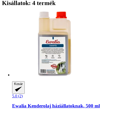
Kisállatok: 4 termék
Kosár
5.0 (2)
Ewalia
Kenderolaj háziállatoknak, 500 ml