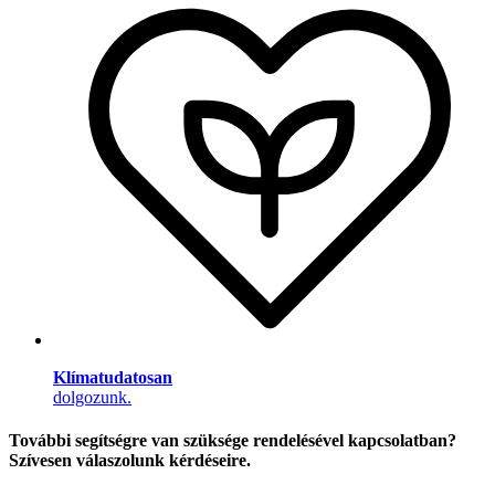
Klímatudatosan
dolgozunk.
További segítségre van szüksége rendelésével kapcsolatban?
Szívesen válaszolunk kérdéseire.