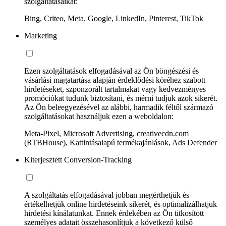
szolgáltatásaikat:
Bing, Criteo, Meta, Google, LinkedIn, Pinterest, TikTok
Marketing
Ezen szolgáltatások elfogadásával az Ön böngészési és
vásárlási magatartása alapján érdeklődési köréhez szabott
hirdetéseket, szponzorált tartalmakat vagy kedvezményes
promóciókat tudunk biztosítani, és mérni tudjuk azok sikerét.
Az Ön beleegyezésével az alábbi, harmadik féltől származó
szolgáltatásokat használjuk ezen a weboldalon:
Meta-Pixel, Microsoft Advertising, creativecdn.com
(RTBHouse), Kattintásalapú termékajánlások, Ads Defender
Kiterjesztett Conversion-Tracking
A szolgáltatás elfogadásával jobban megérthetjük és
értékelhetjük online hirdetéseink sikerét, és optimalizálhatjuk
hirdetési kínálatunkat. Ennek érdekében az Ön titkosított
személyes adatait összehasonlítjuk a következő külső