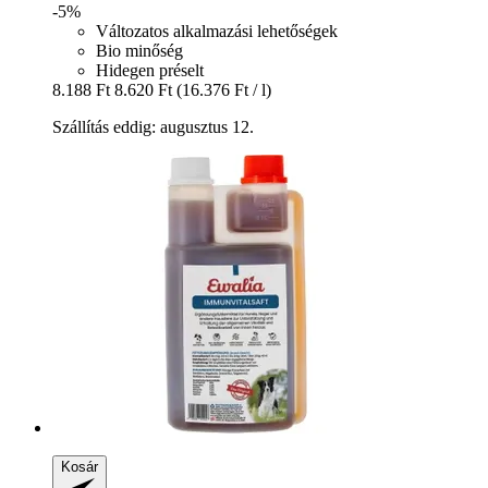
-5%
Változatos alkalmazási lehetőségek
Bio minőség
Hidegen préselt
8.188 Ft
8.620 Ft
(16.376 Ft / l)
Szállítás eddig: augusztus 12.
Kosár