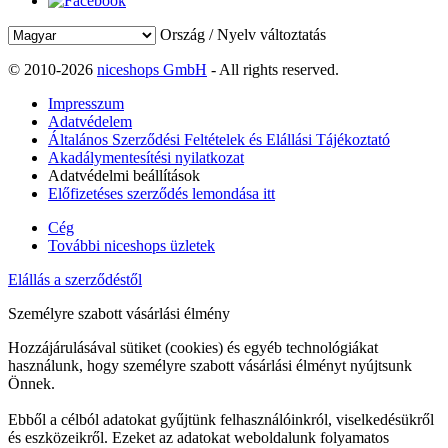
Ország / Nyelv változtatás
© 2010-2026
niceshops GmbH
- All rights reserved.
Impresszum
Adatvédelem
Általános Szerződési Feltételek és Elállási Tájékoztató
Akadálymentesítési nyilatkozat
Adatvédelmi beállítások
Előfizetéses szerződés lemondása itt
Cég
További niceshops üzletek
Elállás a szerződéstől
Személyre szabott vásárlási élmény
Hozzájárulásával sütiket (cookies) és egyéb technológiákat
használunk, hogy személyre szabott vásárlási élményt nyújtsunk
Önnek.
Ebből a célból adatokat gyűjtünk felhasználóinkról, viselkedésükről
és eszközeikről. Ezeket az adatokat weboldalunk folyamatos