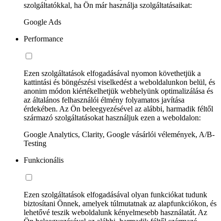
szolgáltatókkal, ha Ön már használja szolgáltatásaikat:
Google Ads
Performance
Ezen szolgáltatások elfogadásával nyomon követhetjük a
kattintási és böngészési viselkedést a weboldalunkon belül, és
anonim módon kiértékelhetjük webhelyünk optimalizálása és
az általános felhasználói élmény folyamatos javítása
érdekében. Az Ön beleegyezésével az alábbi, harmadik féltől
származó szolgáltatásokat használjuk ezen a weboldalon:
Google Analytics, Clarity, Google vásárlói vélemények, A/B-
Testing
Funkcionális
Ezen szolgáltatások elfogadásával olyan funkciókat tudunk
biztosítani Önnek, amelyek túlmutatnak az alapfunkciókon, és
lehetővé teszik weboldalunk kényelmesebb használatát. Az