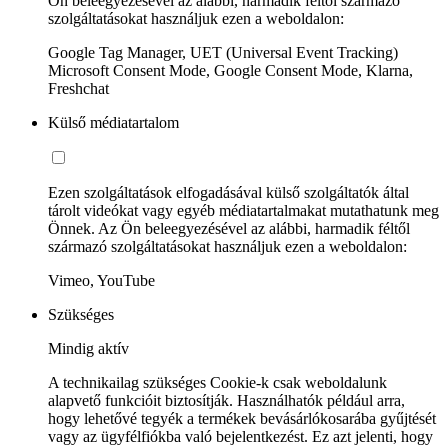
Ön beleegyezésével az alábbi, harmadik féltől származó
szolgáltatásokat használjuk ezen a weboldalon:
Google Tag Manager, UET (Universal Event Tracking)
Microsoft Consent Mode, Google Consent Mode, Klarna,
Freshchat
Külső médiatartalom
Ezen szolgáltatások elfogadásával külső szolgáltatók által
tárolt videókat vagy egyéb médiatartalmakat mutathatunk meg
Önnek. Az Ön beleegyezésével az alábbi, harmadik féltől
származó szolgáltatásokat használjuk ezen a weboldalon:
Vimeo, YouTube
Szükséges
Mindig aktív
A technikailag szükséges Cookie-k csak weboldalunk
alapvető funkcióit biztosítják. Használhatók például arra,
hogy lehetővé tegyék a termékek bevásárlókosarába gyűjtését
vagy az ügyfélfiókba való bejelentkezést. Ez azt jelenti, hogy