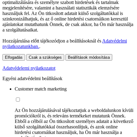
optimalizálására és személyre szabott hirdetések és tartalmak
megjelenítésére, valamint a használati statisztikák elemzésére
használjuk fel. Az Ön titkosított adatait külső szolgáltatókkal is
szinkronizálhatjuk, és az ő online hirdetési csatornáikon keresztül
ajánlatokat mutathatunk Önnek, de csak akkor, ha Ön már használja
a szolgáltatásaikat.
Hozzájárulása előtt tájékozódjon a beállításoknál és
Adatvédelmi
nyilatkozatunkban.
.
Elfogadás
Csak a szükséges
Beállítások módosítása
Adatvédelemi nyilatkozatot
Egyéni adatvédelmi beállítások
Customer match marketing
Az Ön hozzájárulásával tájékoztatjuk a weboldalunkon kívüli
promóciókról is, és releváns termékeket mutatunk Önnek.
Ebből a célból az Ön titkosított személyes adatait a következő
külső szolgáltatókkal összehasonlítjuk, és azok online
hirdetési csatornáikat használjuk, ha Ön már használja a