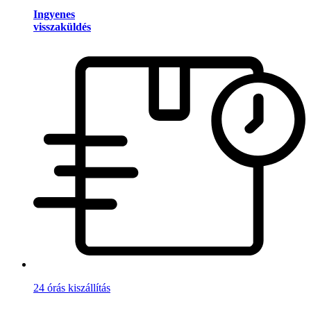
Ingyenes
visszaküldés
24 órás kiszállítás