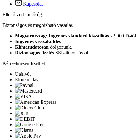
Kapcsolat
Ellenőrzött minőség
Biztonságos és megbízható vásárlás
Magyarország: Ingyenes standard kiszállítás
22.000 Ft-tól
Ingyenes visszaküldés
Klímatudatosan
dolgozunk.
Biztonságos fizetés
SSL-titkosítással
Kényelmesen fizethet
Utánvét
Előre utalás