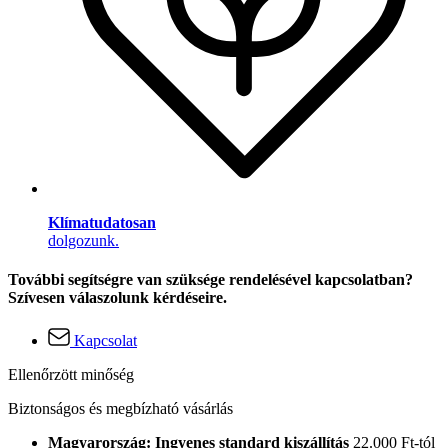
Klímatudatosan
dolgozunk.
További segítségre van szüksége rendelésével kapcsolatban?
Szívesen válaszolunk kérdéseire.
Kapcsolat
Ellenőrzött minőség
Biztonságos és megbízható vásárlás
Magyarország: Ingyenes standard kiszállítás
22.000 Ft-tól