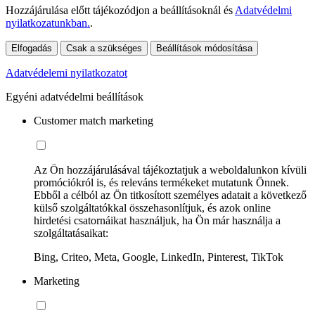
Hozzájárulása előtt tájékozódjon a beállításoknál és
Adatvédelmi
nyilatkozatunkban.
.
Elfogadás
Csak a szükséges
Beállítások módosítása
Adatvédelemi nyilatkozatot
Egyéni adatvédelmi beállítások
Customer match marketing
Az Ön hozzájárulásával tájékoztatjuk a weboldalunkon kívüli
promóciókról is, és releváns termékeket mutatunk Önnek.
Ebből a célból az Ön titkosított személyes adatait a következő
külső szolgáltatókkal összehasonlítjuk, és azok online
hirdetési csatornáikat használjuk, ha Ön már használja a
szolgáltatásaikat:
Bing, Criteo, Meta, Google, LinkedIn, Pinterest, TikTok
Marketing