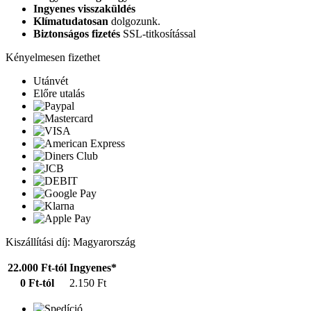
Ingyenes visszaküldés
Klímatudatosan
dolgozunk.
Biztonságos fizetés
SSL-titkosítással
Kényelmesen fizethet
Utánvét
Előre utalás
Kiszállítási díj: Magyarország
22.000 Ft-tól
Ingyenes*
0 Ft-tól
2.150 Ft