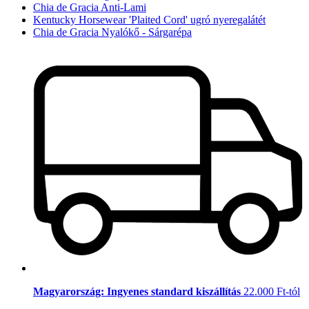
Chia de Gracia Anti-Lami
Kentucky Horsewear 'Plaited Cord' ugró nyeregalátét
Chia de Gracia Nyalókő - Sárgarépa
Magyarország: Ingyenes standard kiszállítás
22.000 Ft-tól