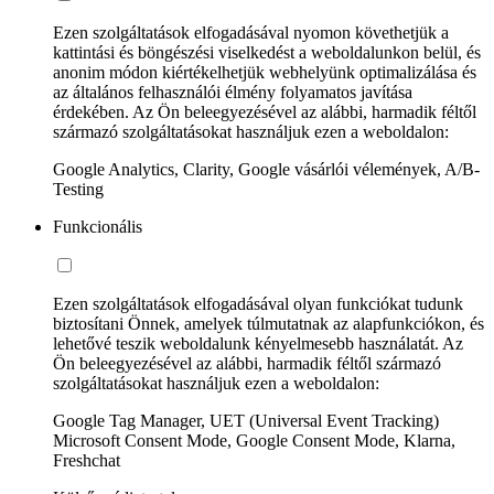
Ezen szolgáltatások elfogadásával nyomon követhetjük a
kattintási és böngészési viselkedést a weboldalunkon belül, és
anonim módon kiértékelhetjük webhelyünk optimalizálása és
az általános felhasználói élmény folyamatos javítása
érdekében. Az Ön beleegyezésével az alábbi, harmadik féltől
származó szolgáltatásokat használjuk ezen a weboldalon:
Google Analytics, Clarity, Google vásárlói vélemények, A/B-
Testing
Funkcionális
Ezen szolgáltatások elfogadásával olyan funkciókat tudunk
biztosítani Önnek, amelyek túlmutatnak az alapfunkciókon, és
lehetővé teszik weboldalunk kényelmesebb használatát. Az
Ön beleegyezésével az alábbi, harmadik féltől származó
szolgáltatásokat használjuk ezen a weboldalon:
Google Tag Manager, UET (Universal Event Tracking)
Microsoft Consent Mode, Google Consent Mode, Klarna,
Freshchat