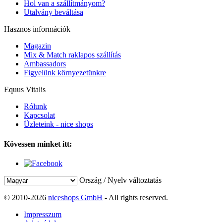
Hol van a szállítmányom?
Utalvány beváltása
Hasznos információk
Magazin
Mix & Match raklapos szállítás
Ambassadors
Figyelünk környezetünkre
Equus Vitalis
Rólunk
Kapcsolat
Üzleteink - nice shops
Kövessen minket itt:
Ország / Nyelv változtatás
© 2010-2026
niceshops GmbH
- All rights reserved.
Impresszum