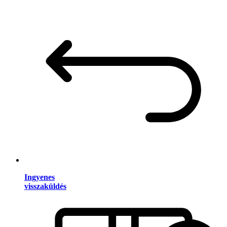
Ingyenes
visszaküldés