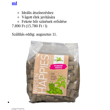
ml
Ideális átszínezéshez
Vágott élek javítására
Fekete bőr színének erősítése
7.890 Ft
(15.780 Ft / l)
Szállítás eddig: augusztus 11.