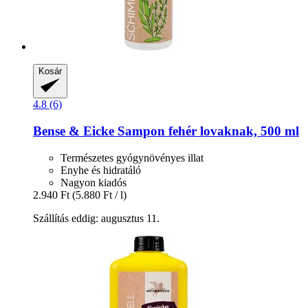
Kosár
4.8 (6)
Bense & Eicke
Sampon fehér lovaknak, 500 ml
Természetes gyógynövényes illat
Enyhe és hidratáló
Nagyon kiadós
2.940 Ft
(5.880 Ft / l)
Szállítás eddig: augusztus 11.