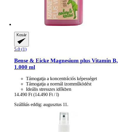
Kosár
5.0 (1)
Bense & Eicke
Magnesium plus Vitamin B,
1.000 ml
Támogatja a koncentrációs képességet
Támogatja a normál izomműködést
Ideális stresszes időkben
14.490 Ft
(14.490 Ft / l)
Szállítás eddig: augusztus 11.