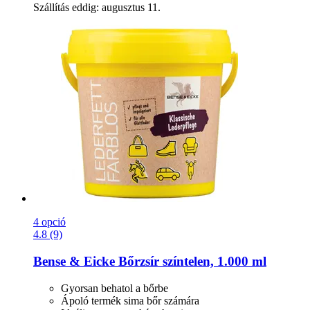
Szállítás eddig: augusztus 11.
4 opció
4.8 (9)
Bense & Eicke
Bőrzsír színtelen, 1.000 ml
Gyorsan behatol a bőrbe
Ápoló termék sima bőr számára