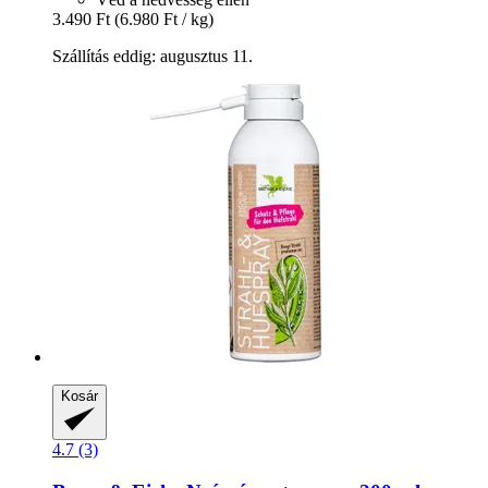
3.490 Ft
(6.980 Ft / kg)
Szállítás eddig: augusztus 11.
Kosár
4.7 (3)