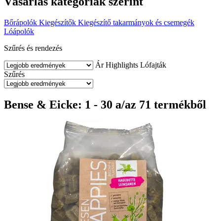
Vásárlás kategóriák szerint
Bőrápolók
Kiegészítők
Kiegészítő takarmányok és csemegék
Lóápolók
Szűrés és rendezés
Ár
Highlights
Lófajták
Szűrés
Bense & Eicke: 1 - 30 a/az 71 termékből