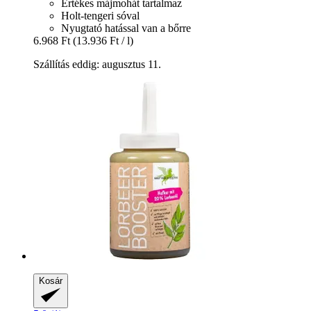
Értékes májmohát tartalmaz
Holt-tengeri sóval
Nyugtató hatással van a bőrre
6.968 Ft
(13.936 Ft / l)
Szállítás eddig: augusztus 11.
Kosár