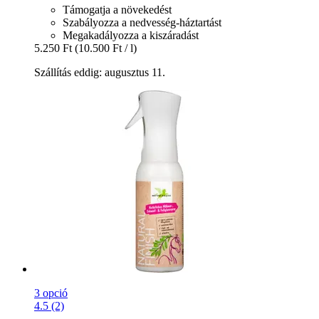
Támogatja a növekedést
Szabályozza a nedvesség-háztartást
Megakadályozza a kiszáradást
5.250 Ft
(10.500 Ft / l)
Szállítás eddig: augusztus 11.
3 opció
4.5 (2)