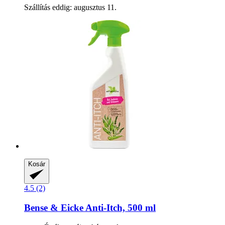
Szállítás eddig: augusztus 11.
Kosár
4.5 (2)
Bense & Eicke
Anti-​Itch, 500 ml