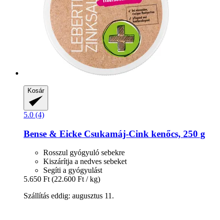
Kosár
5.0 (4)
Bense & Eicke
Csukamáj-​Cink kenőcs, 250 g
Rosszul gyógyuló sebekre
Kiszárítja a nedves sebeket
Segíti a gyógyulást
5.650 Ft
(22.600 Ft / kg)
Szállítás eddig: augusztus 11.