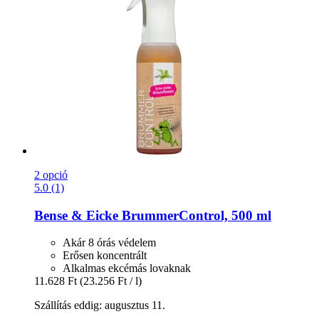
2 opció
5.0 (1)
Bense & Eicke
BrummerControl, 500 ml
Akár 8 órás védelem
Erősen koncentrált
Alkalmas ekcémás lovaknak
11.628 Ft
(23.256 Ft / l)
Szállítás eddig: augusztus 11.