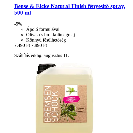
Bense & Eicke
Natural Finish fényesítő spray,
500 ml
-5%
Ápoló formulával
Olíva- és brokkolimagolaj
Könnyű fésülhetőség
7.490 Ft
7.890 Ft
Szállítás eddig: augusztus 11.