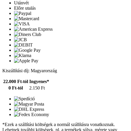
Utánvét
Előre utalás
Kiszállítási díj: Magyarország
22.000 Ft-tól
Ingyenes*
0 Ft-tól
2.150 Ft
*Ezek a szállítási költségek a normál szállításra vonatkoznak.
Lehetnek további költségek, pl. a termékek súlya, mérete vagy