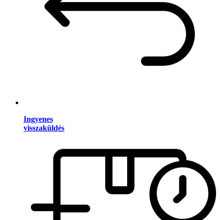
Ingyenes
visszaküldés