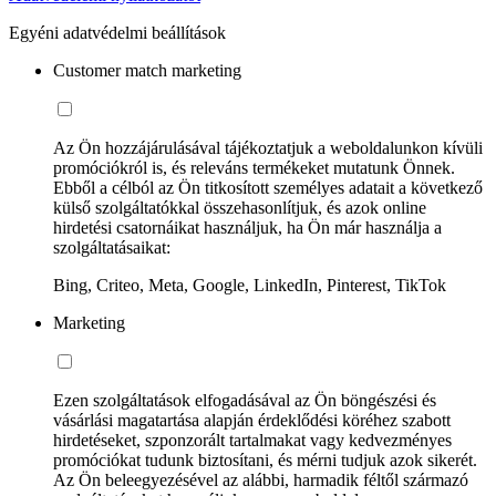
Egyéni adatvédelmi beállítások
Customer match marketing
Az Ön hozzájárulásával tájékoztatjuk a weboldalunkon kívüli
promóciókról is, és releváns termékeket mutatunk Önnek.
Ebből a célból az Ön titkosított személyes adatait a következő
külső szolgáltatókkal összehasonlítjuk, és azok online
hirdetési csatornáikat használjuk, ha Ön már használja a
szolgáltatásaikat:
Bing, Criteo, Meta, Google, LinkedIn, Pinterest, TikTok
Marketing
Ezen szolgáltatások elfogadásával az Ön böngészési és
vásárlási magatartása alapján érdeklődési köréhez szabott
hirdetéseket, szponzorált tartalmakat vagy kedvezményes
promóciókat tudunk biztosítani, és mérni tudjuk azok sikerét.
Az Ön beleegyezésével az alábbi, harmadik féltől származó