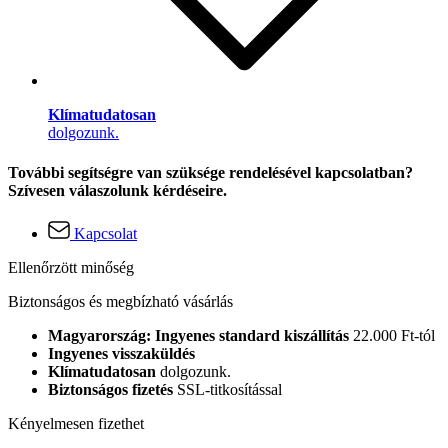
Klímatudatosan
dolgozunk.
További segítségre van szüksége rendelésével kapcsolatban?
Szívesen válaszolunk kérdéseire.
Kapcsolat
Ellenőrzött minőség
Biztonságos és megbízható vásárlás
Magyarország: Ingyenes standard kiszállítás
22.000 Ft-tól
Ingyenes visszaküldés
Klímatudatosan
dolgozunk.
Biztonságos fizetés
SSL-titkosítással
Kényelmesen fizethet