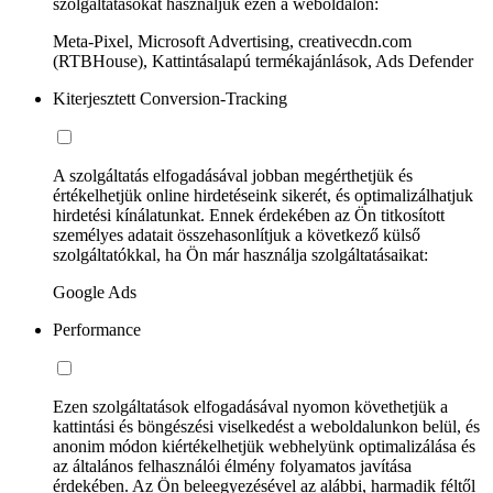
szolgáltatásokat használjuk ezen a weboldalon:
Meta-Pixel, Microsoft Advertising, creativecdn.com
(RTBHouse), Kattintásalapú termékajánlások, Ads Defender
Kiterjesztett Conversion-Tracking
A szolgáltatás elfogadásával jobban megérthetjük és
értékelhetjük online hirdetéseink sikerét, és optimalizálhatjuk
hirdetési kínálatunkat. Ennek érdekében az Ön titkosított
személyes adatait összehasonlítjuk a következő külső
szolgáltatókkal, ha Ön már használja szolgáltatásaikat:
Google Ads
Performance
Ezen szolgáltatások elfogadásával nyomon követhetjük a
kattintási és böngészési viselkedést a weboldalunkon belül, és
anonim módon kiértékelhetjük webhelyünk optimalizálása és
az általános felhasználói élmény folyamatos javítása
érdekében. Az Ön beleegyezésével az alábbi, harmadik féltől