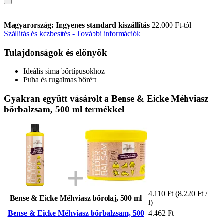
Magyarország: Ingyenes standard kiszállítás
22.000 Ft-tól
Szállítás és kézbesítés - További információk
Tulajdonságok és előnyök
Ideális sima bőrtípusokhoz
Puha és rugalmas bőrért
Gyakran együtt vásárolt a Bense & Eicke Méhviasz
bőrbalzsam, 500 ml termékkel
4.110 Ft
(8.220 Ft /
Bense & Eicke Méhviasz bőrolaj, 500 ml
l)
Bense & Eicke Méhviasz bőrbalzsam, 500
4.462 Ft