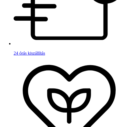
24 órás kiszállítás