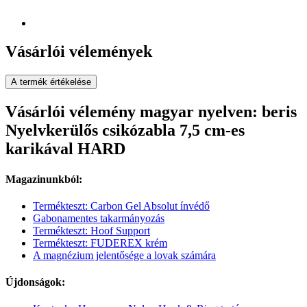
Vásárlói vélemények
A termék értékelése
Vásárlói vélemény magyar nyelven: beris
Nyelvkerülős csikózabla 7,5 cm-es
karikával HARD
Magazinunkból:
Termékteszt: Carbon Gel Absolut ínvédő
Gabonamentes takarmányozás
Termékteszt: Hoof Support
Termékteszt: FUDEREX krém
A magnézium jelentősége a lovak számára
Újdonságok: