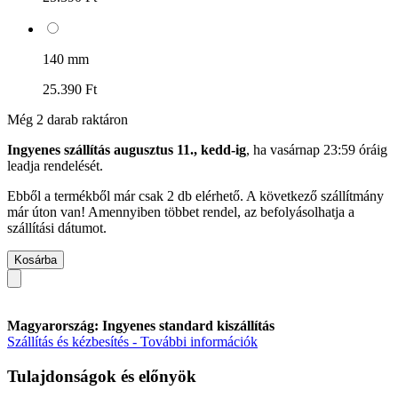
140 mm
25.390 Ft
Még 2 darab raktáron
Ingyenes szállítás augusztus 11., kedd-ig
, ha
vasárnap 23:59 óráig
leadja rendelését.
Ebből a termékből már csak 2 db elérhető. A következő szállítmány
már úton van! Amennyiben többet rendel, az befolyásolhatja a
szállítási dátumot.
Kosárba
Magyarország: Ingyenes standard kiszállítás
Szállítás és kézbesítés - További információk
Tulajdonságok és előnyök