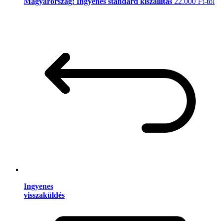
Magyarország: Ingyenes standard kiszállítás
22.000 Ft-tól
Ingyenes
visszaküldés