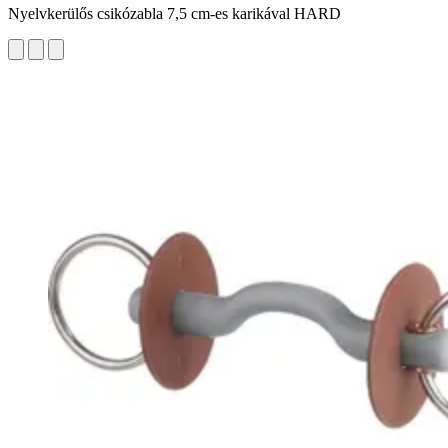
Nyelvkerülős csikózabla 7,5 cm-es karikával HARD