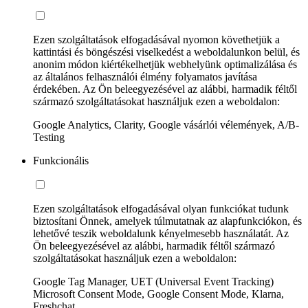
Ezen szolgáltatások elfogadásával nyomon követhetjük a
kattintási és böngészési viselkedést a weboldalunkon belül, és
anonim módon kiértékelhetjük webhelyünk optimalizálása és
az általános felhasználói élmény folyamatos javítása
érdekében. Az Ön beleegyezésével az alábbi, harmadik féltől
származó szolgáltatásokat használjuk ezen a weboldalon:
Google Analytics, Clarity, Google vásárlói vélemények, A/B-
Testing
Funkcionális
Ezen szolgáltatások elfogadásával olyan funkciókat tudunk
biztosítani Önnek, amelyek túlmutatnak az alapfunkciókon, és
lehetővé teszik weboldalunk kényelmesebb használatát. Az
Ön beleegyezésével az alábbi, harmadik féltől származó
szolgáltatásokat használjuk ezen a weboldalon:
Google Tag Manager, UET (Universal Event Tracking)
Microsoft Consent Mode, Google Consent Mode, Klarna,
Freshchat