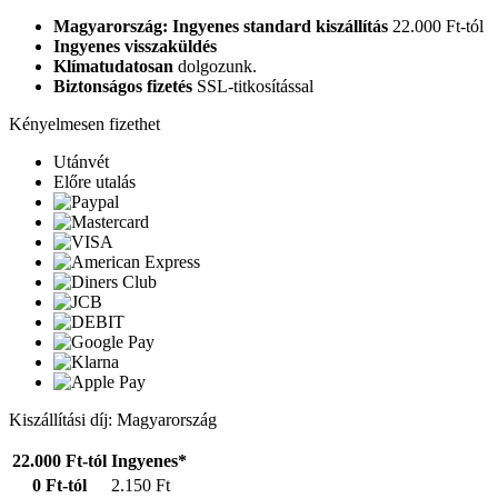
Magyarország: Ingyenes standard kiszállítás
22.000 Ft-tól
Ingyenes visszaküldés
Klímatudatosan
dolgozunk.
Biztonságos fizetés
SSL-titkosítással
Kényelmesen fizethet
Utánvét
Előre utalás
Kiszállítási díj: Magyarország
22.000 Ft-tól
Ingyenes*
0 Ft-tól
2.150 Ft