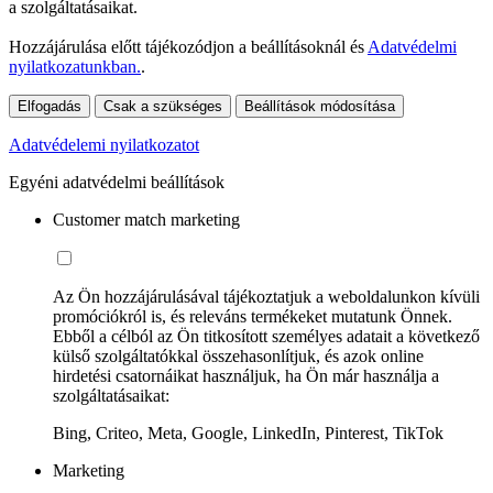
a szolgáltatásaikat.
Hozzájárulása előtt tájékozódjon a beállításoknál és
Adatvédelmi
nyilatkozatunkban.
.
Elfogadás
Csak a szükséges
Beállítások módosítása
Adatvédelemi nyilatkozatot
Egyéni adatvédelmi beállítások
Customer match marketing
Az Ön hozzájárulásával tájékoztatjuk a weboldalunkon kívüli
promóciókról is, és releváns termékeket mutatunk Önnek.
Ebből a célból az Ön titkosított személyes adatait a következő
külső szolgáltatókkal összehasonlítjuk, és azok online
hirdetési csatornáikat használjuk, ha Ön már használja a
szolgáltatásaikat:
Bing, Criteo, Meta, Google, LinkedIn, Pinterest, TikTok
Marketing