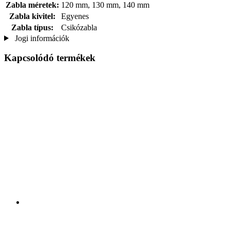
Zabla méretek:
120 mm, 130 mm, 140 mm
Zabla kivitel:
Egyenes
Zabla típus:
Csikózabla
Jogi információk
Kapcsolódó termékek