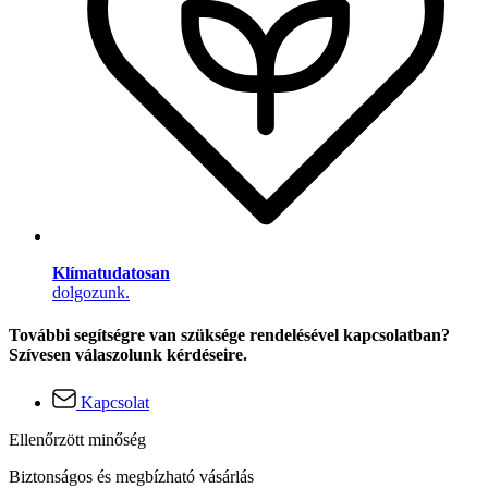
Klímatudatosan
dolgozunk.
További segítségre van szüksége rendelésével kapcsolatban?
Szívesen válaszolunk kérdéseire.
Kapcsolat
Ellenőrzött minőség
Biztonságos és megbízható vásárlás