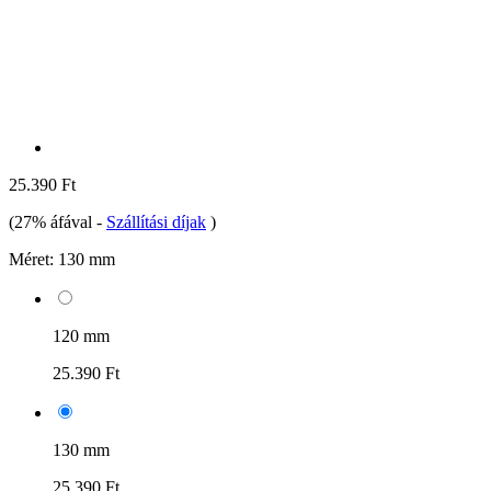
25.390 Ft
(27% áfával
-
Szállítási díjak
)
Méret:
130 mm
120 mm
25.390 Ft
130 mm
25.390 Ft