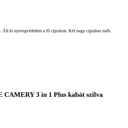
 Áll és nyeregvédelem a fő cipzáron. Két nagy cipzáras zseb.
 CAMERY 3 in 1 Plus kabát szilva