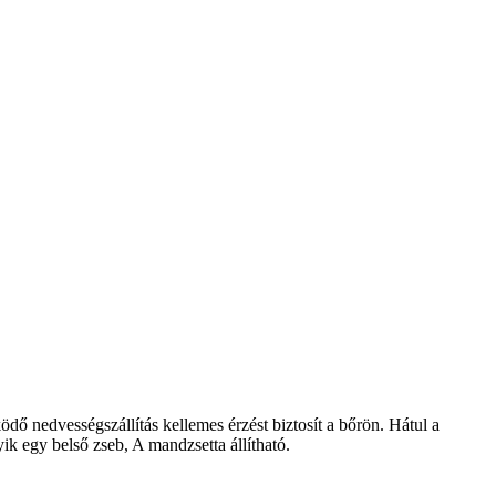
dő nedvességszállítás kellemes érzést biztosít a bőrön. Hátul a
ik egy belső zseb, A mandzsetta állítható.