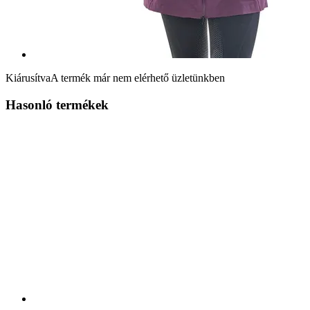
Kiárusítva
A termék már nem elérhető üzletünkben
Hasonló termékek