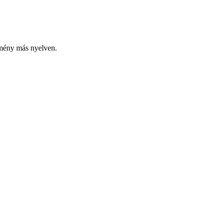
emény más nyelven.