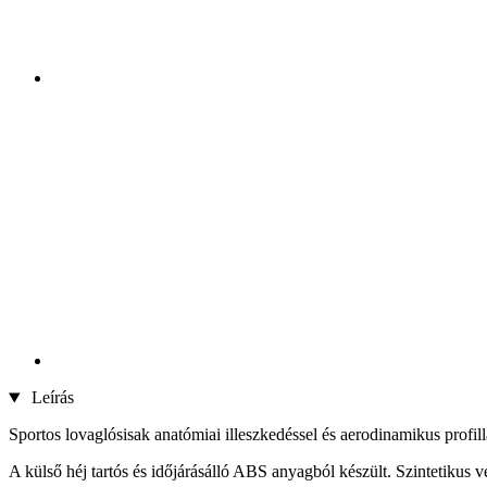
Leírás
Sportos lovaglósisak anatómiai illeszkedéssel és aerodinamikus profi
A külső héj tartós és időjárásálló ABS anyagból készült. Szintetikus v