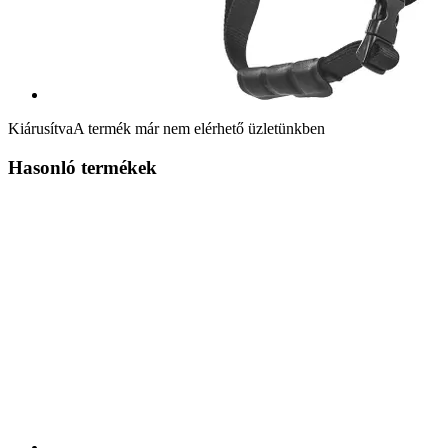
Kiárusítva
A termék már nem elérhető üzletünkben
Hasonló termékek