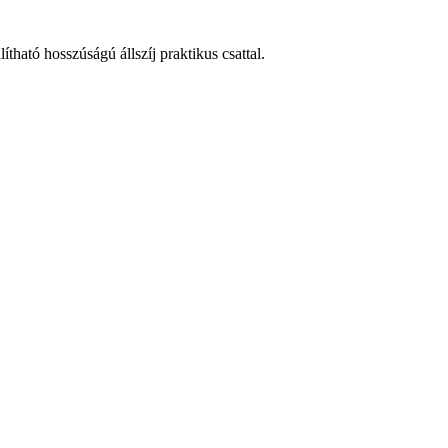
tható hosszúságú állszíj praktikus csattal.