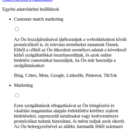
Egyéni adatvédelmi beállítások
Customer match marketing
Az Ön hozzájárulásával tájékoztatjuk a weboldalunkon kívüli
promóciókról is, és releváns termékeket mutatunk Önnek.
Ebből a célból az Ön titkosított személyes adatait a következő
külső szolgáltatókkal összehasonlítjuk, és azok online
hirdetési csatornáikat használjuk, ha Ön már használja a
szolgáltatásaikat:
Bing, Criteo, Meta, Google, LinkedIn, Pinterest, TikTok
Marketing
Ezen szolgáltatások elfogadásával az Ön böngészési és
vásárlási magatartása alapján érdeklődési köréhez szabott
hirdetéseket, szponzorált tartalmakat vagy kedvezményes
promóciókat tudunk biztosítani, és mérni tudjuk azok sikerét.
Az Ön beleegyezésével az alábbi, harmadik féltől származó