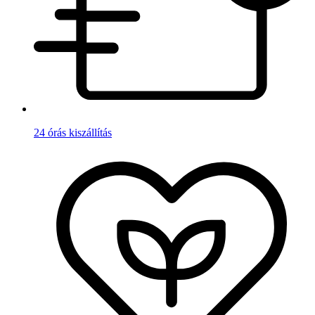
24 órás kiszállítás