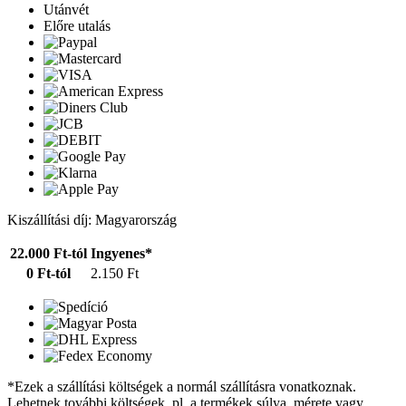
Utánvét
Előre utalás
Kiszállítási díj: Magyarország
22.000 Ft-tól
Ingyenes*
0 Ft-tól
2.150 Ft
*Ezek a szállítási költségek a normál szállításra vonatkoznak.
Lehetnek további költségek, pl. a termékek súlya, mérete vagy