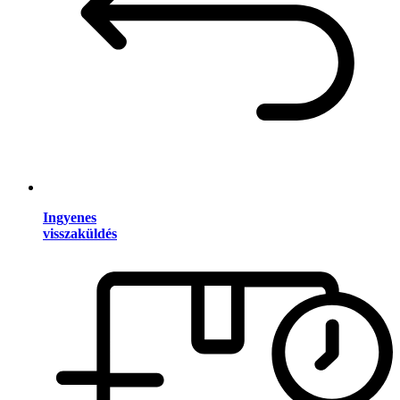
Ingyenes
visszaküldés