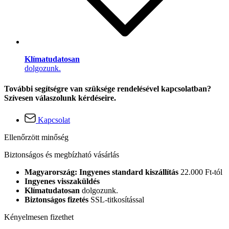
Klímatudatosan
dolgozunk.
További segítségre van szüksége rendelésével kapcsolatban?
Szívesen válaszolunk kérdéseire.
Kapcsolat
Ellenőrzött minőség
Biztonságos és megbízható vásárlás
Magyarország: Ingyenes standard kiszállítás
22.000 Ft-tól
Ingyenes visszaküldés
Klímatudatosan
dolgozunk.
Biztonságos fizetés
SSL-titkosítással
Kényelmesen fizethet