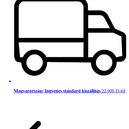
Magyarország: Ingyenes standard kiszállítás
22.000 Ft-tól