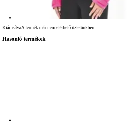
Kiárusítva
A termék már nem elérhető üzletünkben
Hasonló termékek