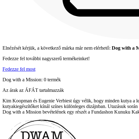
Elnézését kérjük, a következő márka már nem elérhető:
Dog with a M
Fedezze fel további nagyszerű termékeinket!
Fedezze fel most
Dog with a Mission: 0 termék
Az árak az ÁFÁT tartalmazzák
Kim Koopman és Eugenie Verbiest úgy vélik, hogy minden kutya a leg
kutyakiegészítőket kínál színes különleges dizájnban. Utazásuk sorá
Dog with a Mission bevételének egy részét a Fundashon Kunuku Kakel