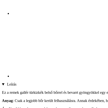
Leírás
Ez a remek gallér türkizkék belső bőrrel és bevarrt gyöngyökkel egy 
Anyag
: Csak a legjobb bőr került felhasználásra. Annak érdekében, 