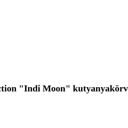
ction "Indi Moon" kutyanyakör