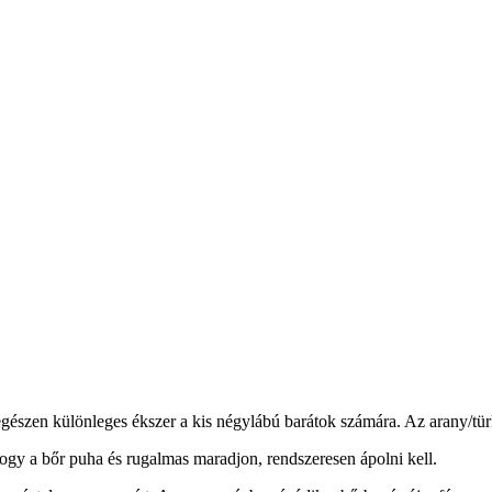
egészen különleges ékszer a kis négylábú barátok számára. Az arany/tür
hogy a bőr puha és rugalmas maradjon, rendszeresen ápolni kell.