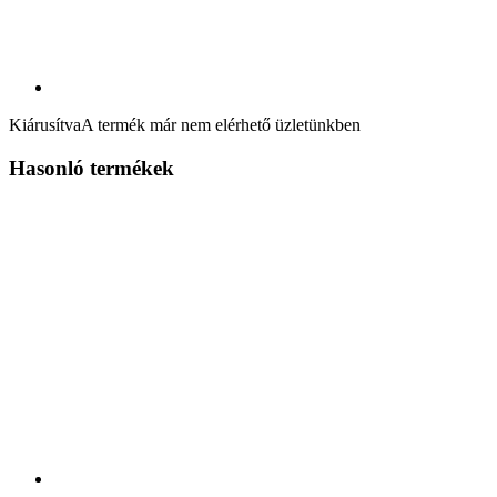
Kiárusítva
A termék már nem elérhető üzletünkben
Hasonló termékek