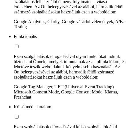
az általános felhasználói élmény folyamatos javítása
érdekében. Az Ön beleegyezésével az alábbi, harmadik féltől
származó szolgáltatásokat használjuk ezen a weboldalon:
Google Analytics, Clarity, Google vásárlói vélemények, A/B-
Testing
Funkcionális
Ezen szolgáltatások elfogadásával olyan funkciókat tudunk
biztosítani Önnek, amelyek túlmutatnak az alapfunkciókon, és
lehetővé teszik weboldalunk kényelmesebb használatát. Az
Ön beleegyezésével az alábbi, harmadik féltől származó
szolgáltatásokat használjuk ezen a weboldalon:
Google Tag Manager, UET (Universal Event Tracking)
Microsoft Consent Mode, Google Consent Mode, Klarna,
Freshchat
Külső médiatartalom
Ezen szolgáltatások elfogadásával külső szolgáltatók által