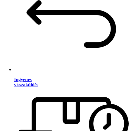
Ingyenes
visszaküldés