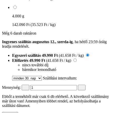
4.000 g
142.090 Ft
(35.523 Ft / kg)
Még 6 darab raktáron
Ingyenes szállítás augusztus 12., szerda-ig
, ha
hétfő 23:59 óráig
leadja rendelését.
Egyszeri szállítás
49.990 Ft
(41.658 Ft / kg)
Előfizetés
49.990 Ft
(41.658 Ft / kg)
nincs további díj
bármikor lemondható
Szállítási intervallum:
Mennyiség:
Ebből a termékből már csak 6 db elérhető. A következő szállítmány
már úton van! Amennyiben többet rendel, az befolyásolhatja a
szállítási dátumot.