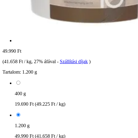
49.990 Ft
(
41.658 Ft / kg
, 27% áfával
-
Szállítási díjak
)
Tartalom:
1.200 g
400 g
19.690 Ft
(49.225 Ft / kg)
1.200 g
49.990 Ft
(41.658 Ft / kg)