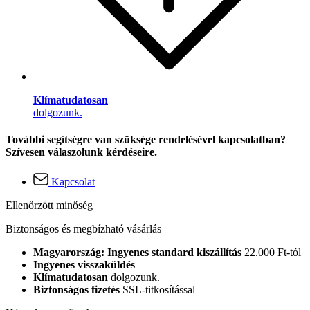
Klímatudatosan
dolgozunk.
További segítségre van szüksége rendelésével kapcsolatban?
Szívesen válaszolunk kérdéseire.
Kapcsolat
Ellenőrzött minőség
Biztonságos és megbízható vásárlás
Magyarország: Ingyenes standard kiszállítás
22.000 Ft-tól
Ingyenes visszaküldés
Klímatudatosan
dolgozunk.
Biztonságos fizetés
SSL-titkosítással