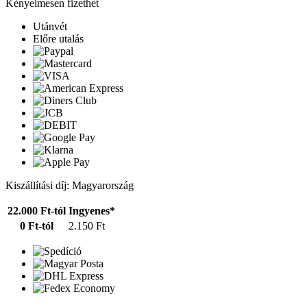
Kényelmesen fizethet
Utánvét
Előre utalás
Kiszállítási díj: Magyarország
22.000 Ft-tól
Ingyenes*
0 Ft-tól
2.150 Ft