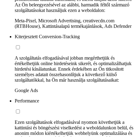
Az Ön beleegyezésével az alábbi, harmadik féltől származó
szolgáltatásokat használjuk ezen a weboldalon:
Meta-Pixel, Microsoft Advertising, creativecdn.com
(RTBHouse), Kattintásalapú termékajánlások, Ads Defender
Kiterjesztett Conversion-Tracking
A szolgáltatás elfogadásával jobban megérthetjük és
értékelhetjük online hirdetéseink sikerét, és optimalizálhatjuk
hirdetési kínálatunkat. Ennek érdekében az Ön titkosított
személyes adatait összehasonlítjuk a következő külső
szolgáltatókkal, ha Ön már használja szolgáltatásaikat:
Google Ads
Performance
Ezen szolgáltatások elfogadásával nyomon követhetjük a
kattintási és böngészési viselkedést a weboldalunkon belül, és
anonim módon kiértékelhetjük webhelyünk optimalizálása és