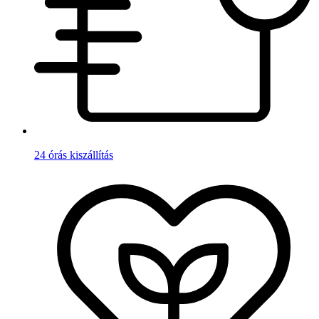
24 órás kiszállítás