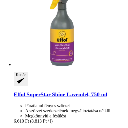
Kosár
Effol
SuperStar Shine Lavendel, 750 ml
Páratlanul fényes szőrzet
A szőrzet szerkezetének megváltoztatása nélkül
Megkönnyíti a fésülést
6.610 Ft
(8.813 Ft / l)