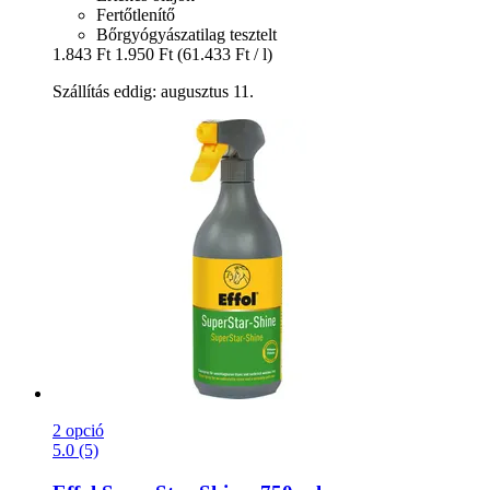
Fertőtlenítő
Bőrgyógyászatilag tesztelt
1.843 Ft
1.950 Ft
(61.433 Ft / l)
Szállítás eddig: augusztus 11.
2 opció
5.0 (5)