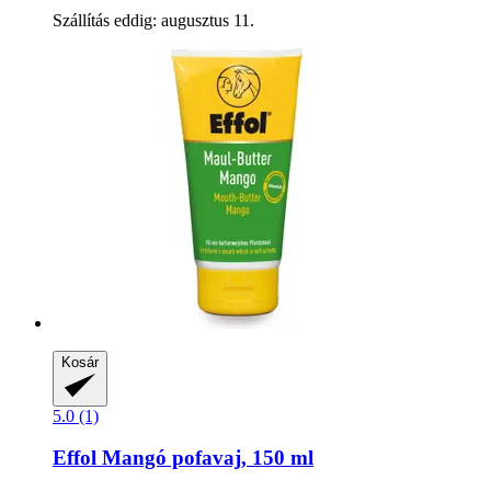
Szállítás eddig: augusztus 11.
Kosár
5.0 (1)
Effol
Mangó pofavaj, 150 ml