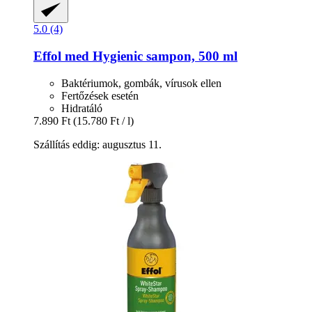
5.0 (4)
Effol
med Hygienic sampon, 500 ml
Baktériumok, gombák, vírusok ellen
Fertőzések esetén
Hidratáló
7.890 Ft
(15.780 Ft / l)
Szállítás eddig: augusztus 11.