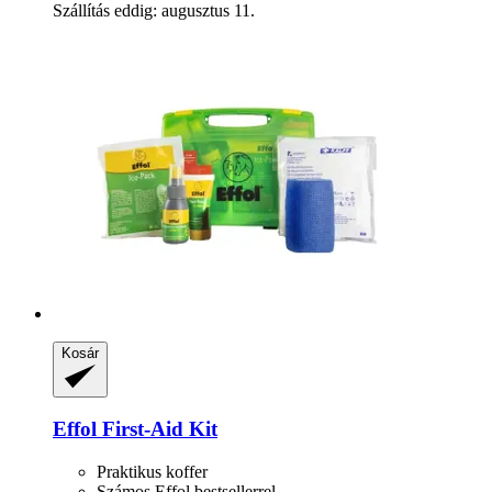
Szállítás eddig: augusztus 11.
Kosár
Effol
First-​Aid Kit
Praktikus koffer
Számos Effol bestsellerrel