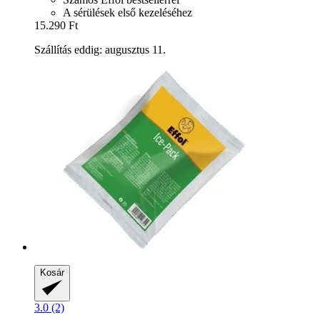
A sérülések első kezeléséhez
15.290 Ft
Szállítás eddig: augusztus 11.
Kosár
3.0 (2)