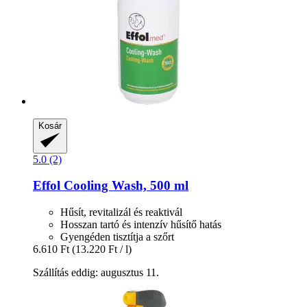
Kosár
5.0 (2)
Effol
Cooling Wash, 500 ml
Hűsít, revitalizál és reaktivál
Hosszan tartó és intenzív hűsítő hatás
Gyengéden tisztítja a szőrt
6.610 Ft
(13.220 Ft / l)
Szállítás eddig: augusztus 11.