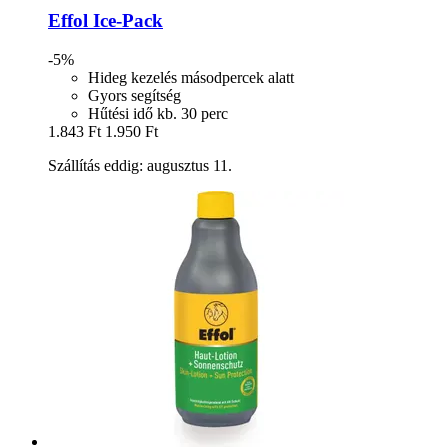
Effol
Ice-​Pack
-5%
Hideg kezelés másodpercek alatt
Gyors segítség
Hűtési idő kb. 30 perc
1.843 Ft
1.950 Ft
Szállítás eddig: augusztus 11.