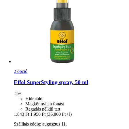
2 opció
Effol
SuperStyling spray, 50 ml
-5%
Hidratáló
Megkönnyíti a fonást
Ragadás nélkül tart
1.843 Ft
1.950 Ft
(36.860 Ft / l)
Szállítás eddig: augusztus 11.