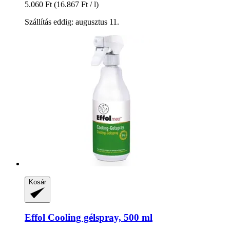
5.060 Ft
(16.867 Ft / l)
Szállítás eddig: augusztus 11.
Kosár
Effol
Cooling gélspray, 500 ml