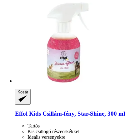
Kosár
Effol
Kids Csillám-​fény, Star-​Shine, 300 ml
Tartós
Kis csillogó részecskékkel
Ideális versenyekre