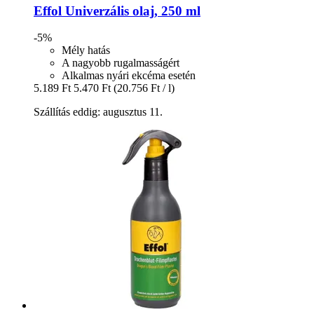
Effol
Univerzális olaj, 250 ml
-5%
Mély hatás
A nagyobb rugalmasságért
Alkalmas nyári ekcéma esetén
5.189 Ft
5.470 Ft
(20.756 Ft / l)
Szállítás eddig: augusztus 11.