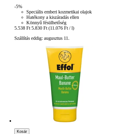
-5%
Speciális emberi kozmetikai olajok
Hatékony a kiszáradás ellen
Könnyű fésülhetőség
5.538 Ft
5.830 Ft
(11.076 Ft / l)
Szállítás eddig: augusztus 11.
Kosár