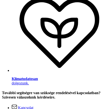
Klímatudatosan
dolgozunk.
További segítségre van szüksége rendelésével kapcsolatban?
Szívesen válaszolunk kérdéseire.
Kapcsolat