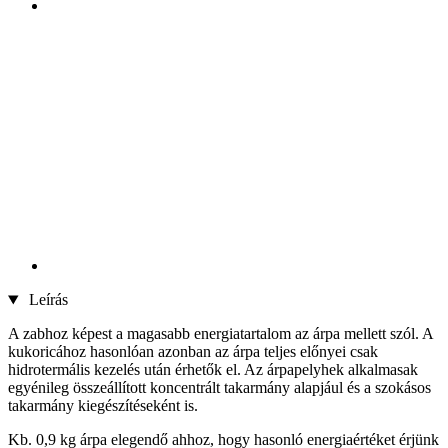
Leírás
A zabhoz képest a magasabb energiatartalom az árpa mellett szól. A
kukoricához hasonlóan azonban az árpa teljes előnyei csak
hidrotermális kezelés után érhetők el. Az árpapelyhek alkalmasak
egyénileg összeállított koncentrált takarmány alapjául és a szokásos
takarmány kiegészítéseként is.
Kb. 0,9 kg árpa elegendő ahhoz, hogy hasonló energiaértéket érjünk