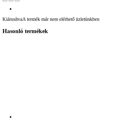
Kiárusítva
A termék már nem elérhető üzletünkben
Hasonló termékek