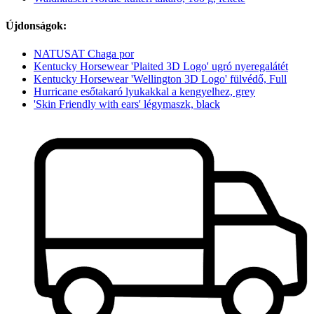
Újdonságok:
NATUSAT Chaga por
Kentucky Horsewear 'Plaited 3D Logo' ugró nyeregalátét
Kentucky Horsewear 'Wellington 3D Logo' fülvédő, Full
Hurricane esőtakaró lyukakkal a kengyelhez, grey
'Skin Friendly with ears' légymaszk, black