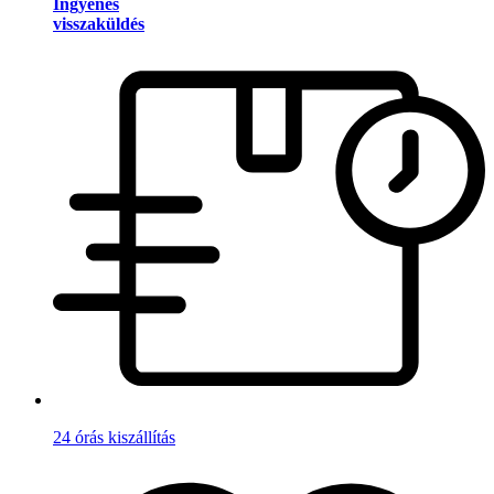
Ingyenes
visszaküldés
24 órás kiszállítás