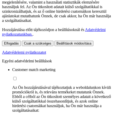
megjelenítésére, valamint a használati statisztikák elemzésére
használjuk fel. Az Ön titkosított adatait külső szolgáltatókkal is
szinkronizálhatjuk, és az ő online hirdetési csatornáikon keresztül
ajánlatokat mutathatunk Önnek, de csak akkor, ha Ön már használja
a szolgáltatásaikat.
Hozzájárulása előtt tájékozódjon a beállításoknál és
Adatvédelmi
nyilatkozatunkban.
.
Elfogadás
Csak a szükséges
Beállítások módosítása
Adatvédelemi nyilatkozatot
Egyéni adatvédelmi beállítások
Customer match marketing
Az Ön hozzájárulásával tájékoztatjuk a weboldalunkon kívüli
promóciókról is, és releváns termékeket mutatunk Önnek.
Ebből a célból az Ön titkosított személyes adatait a következő
külső szolgáltatókkal összehasonlítjuk, és azok online
hirdetési csatornáikat használjuk, ha Ön már használja a
szolgáltatásaikat: