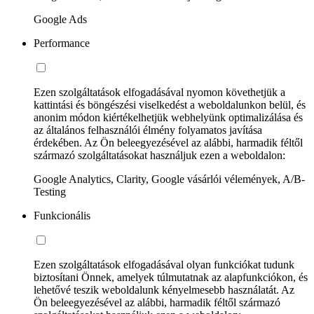
Google Ads
Performance
Ezen szolgáltatások elfogadásával nyomon követhetjük a
kattintási és böngészési viselkedést a weboldalunkon belül, és
anonim módon kiértékelhetjük webhelyünk optimalizálása és
az általános felhasználói élmény folyamatos javítása
érdekében. Az Ön beleegyezésével az alábbi, harmadik féltől
származó szolgáltatásokat használjuk ezen a weboldalon:
Google Analytics, Clarity, Google vásárlói vélemények, A/B-
Testing
Funkcionális
Ezen szolgáltatások elfogadásával olyan funkciókat tudunk
biztosítani Önnek, amelyek túlmutatnak az alapfunkciókon, és
lehetővé teszik weboldalunk kényelmesebb használatát. Az
Ön beleegyezésével az alábbi, harmadik féltől származó