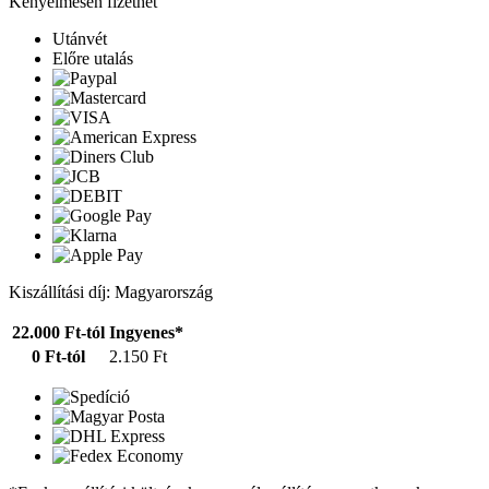
Kényelmesen fizethet
Utánvét
Előre utalás
Kiszállítási díj: Magyarország
22.000 Ft-tól
Ingyenes*
0 Ft-tól
2.150 Ft