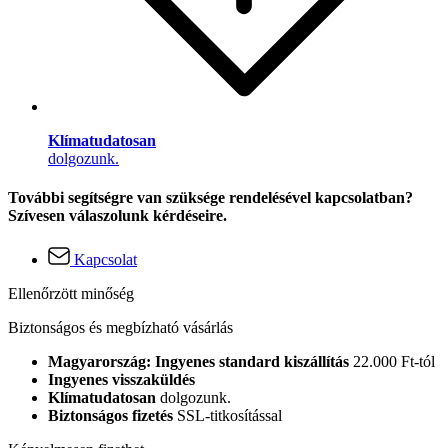
Klímatudatosan
dolgozunk.
További segítségre van szüksége rendelésével kapcsolatban?
Szívesen válaszolunk kérdéseire.
Kapcsolat
Ellenőrzött minőség
Biztonságos és megbízható vásárlás
Magyarország: Ingyenes standard kiszállítás
22.000 Ft-tól
Ingyenes visszaküldés
Klímatudatosan
dolgozunk.
Biztonságos fizetés
SSL-titkosítással