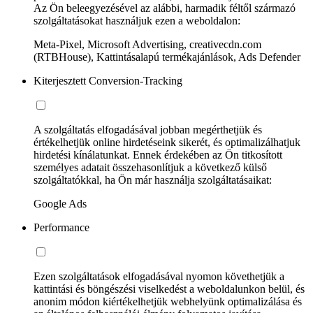
Az Ön beleegyezésével az alábbi, harmadik féltől származó
szolgáltatásokat használjuk ezen a weboldalon:
Meta-Pixel, Microsoft Advertising, creativecdn.com
(RTBHouse), Kattintásalapú termékajánlások, Ads Defender
Kiterjesztett Conversion-Tracking
A szolgáltatás elfogadásával jobban megérthetjük és
értékelhetjük online hirdetéseink sikerét, és optimalizálhatjuk
hirdetési kínálatunkat. Ennek érdekében az Ön titkosított
személyes adatait összehasonlítjuk a következő külső
szolgáltatókkal, ha Ön már használja szolgáltatásaikat:
Google Ads
Performance
Ezen szolgáltatások elfogadásával nyomon követhetjük a
kattintási és böngészési viselkedést a weboldalunkon belül, és
anonim módon kiértékelhetjük webhelyünk optimalizálása és