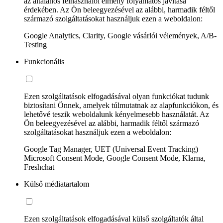
az általános felhasználói élmény folyamatos javítása
érdekében. Az Ön beleegyezésével az alábbi, harmadik féltől
származó szolgáltatásokat használjuk ezen a weboldalon:
Google Analytics, Clarity, Google vásárlói vélemények, A/B-
Testing
Funkcionális
Ezen szolgáltatások elfogadásával olyan funkciókat tudunk
biztosítani Önnek, amelyek túlmutatnak az alapfunkciókon, és
lehetővé teszik weboldalunk kényelmesebb használatát. Az
Ön beleegyezésével az alábbi, harmadik féltől származó
szolgáltatásokat használjuk ezen a weboldalon:
Google Tag Manager, UET (Universal Event Tracking)
Microsoft Consent Mode, Google Consent Mode, Klarna,
Freshchat
Külső médiatartalom
Ezen szolgáltatások elfogadásával külső szolgáltatók által