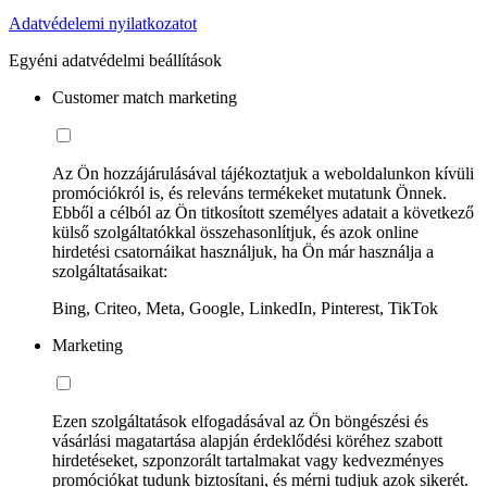
Adatvédelemi nyilatkozatot
Egyéni adatvédelmi beállítások
Customer match marketing
Az Ön hozzájárulásával tájékoztatjuk a weboldalunkon kívüli
promóciókról is, és releváns termékeket mutatunk Önnek.
Ebből a célból az Ön titkosított személyes adatait a következő
külső szolgáltatókkal összehasonlítjuk, és azok online
hirdetési csatornáikat használjuk, ha Ön már használja a
szolgáltatásaikat:
Bing, Criteo, Meta, Google, LinkedIn, Pinterest, TikTok
Marketing
Ezen szolgáltatások elfogadásával az Ön böngészési és
vásárlási magatartása alapján érdeklődési köréhez szabott
hirdetéseket, szponzorált tartalmakat vagy kedvezményes
promóciókat tudunk biztosítani, és mérni tudjuk azok sikerét.