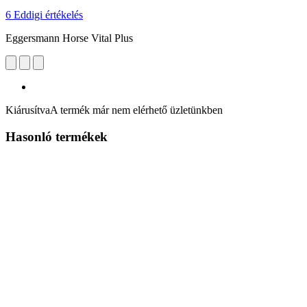
6 Eddigi értékelés
Eggersmann Horse Vital Plus
Kiárusítva
A termék már nem elérhető üzletünkben
Hasonló termékek