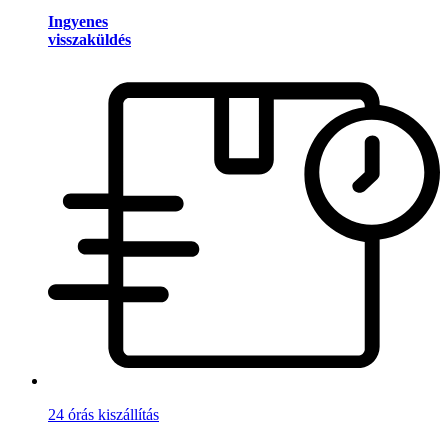
Ingyenes
visszaküldés
24 órás kiszállítás