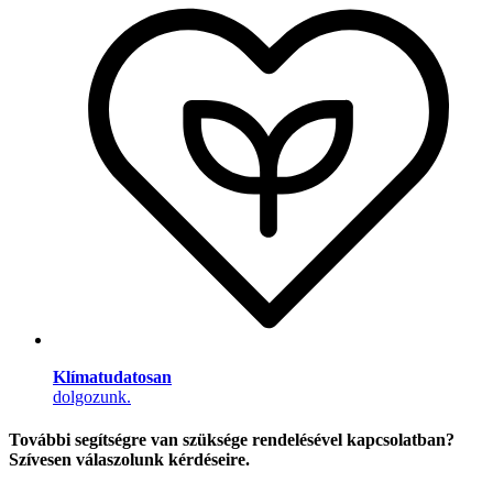
Klímatudatosan
dolgozunk.
További segítségre van szüksége rendelésével kapcsolatban?
Szívesen válaszolunk kérdéseire.