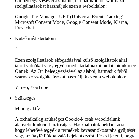
Ön beleegyezésével az alábbi, harmadik féltől származó
szolgáltatásokat használjuk ezen a weboldalon:
Google Tag Manager, UET (Universal Event Tracking)
Microsoft Consent Mode, Google Consent Mode, Klarna,
Freshchat
Külső médiatartalom
Ezen szolgáltatások elfogadásával külső szolgáltatók által
tárolt videókat vagy egyéb médiatartalmakat mutathatunk meg
Önnek. Az Ön beleegyezésével az alábbi, harmadik féltől
származó szolgáltatásokat használjuk ezen a weboldalon:
Vimeo, YouTube
Szükséges
Mindig aktív
A technikailag szükséges Cookie-k csak weboldalunk
alapvető funkcióit biztosítják. Használhatók például arra,
hogy lehetővé tegyék a termékek bevásárlókosarába gyűjtését
vagy az ügyfélfiókba való bejelentkezést. Ez azt jelenti, hogy