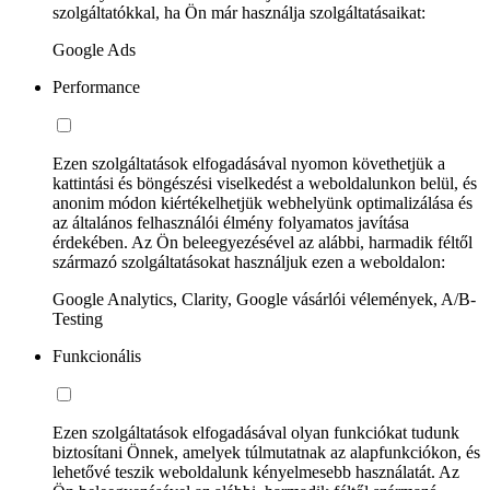
szolgáltatókkal, ha Ön már használja szolgáltatásaikat:
Google Ads
Performance
Ezen szolgáltatások elfogadásával nyomon követhetjük a
kattintási és böngészési viselkedést a weboldalunkon belül, és
anonim módon kiértékelhetjük webhelyünk optimalizálása és
az általános felhasználói élmény folyamatos javítása
érdekében. Az Ön beleegyezésével az alábbi, harmadik féltől
származó szolgáltatásokat használjuk ezen a weboldalon:
Google Analytics, Clarity, Google vásárlói vélemények, A/B-
Testing
Funkcionális
Ezen szolgáltatások elfogadásával olyan funkciókat tudunk
biztosítani Önnek, amelyek túlmutatnak az alapfunkciókon, és
lehetővé teszik weboldalunk kényelmesebb használatát. Az