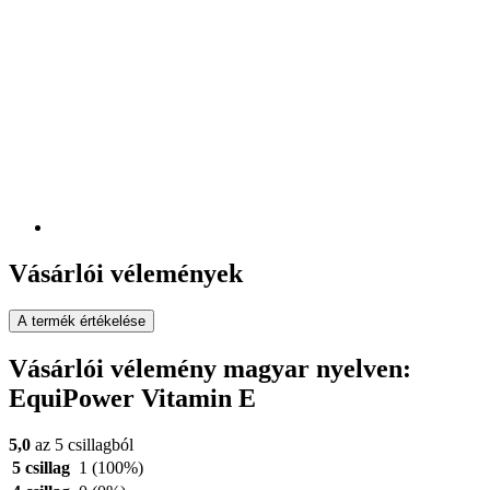
Vásárlói vélemények
A termék értékelése
Vásárlói vélemény magyar nyelven:
EquiPower Vitamin E
5,0
az 5 csillagból
5 csillag
1
(100%)