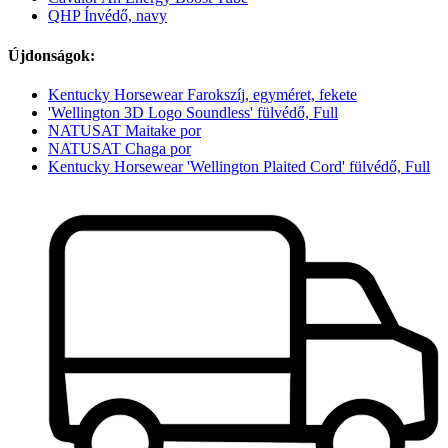
QHP Ínvédő, navy
Újdonságok:
Kentucky Horsewear Farokszíj, egyméret, fekete
'Wellington 3D Logo Soundless' fülvédő, Full
NATUSAT Maitake por
NATUSAT Chaga por
Kentucky Horsewear 'Wellington Plaited Cord' fülvédő, Full