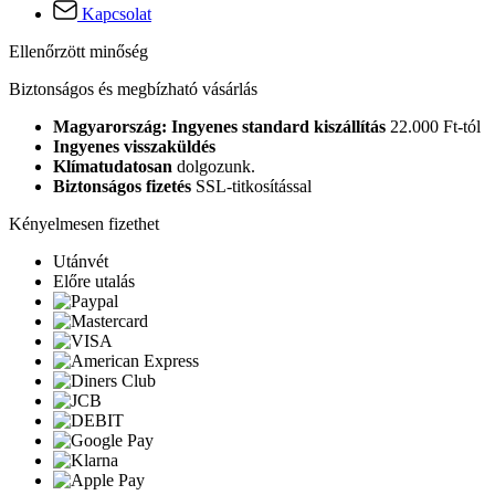
Kapcsolat
Ellenőrzött minőség
Biztonságos és megbízható vásárlás
Magyarország: Ingyenes standard kiszállítás
22.000 Ft-tól
Ingyenes visszaküldés
Klímatudatosan
dolgozunk.
Biztonságos fizetés
SSL-titkosítással
Kényelmesen fizethet
Utánvét
Előre utalás