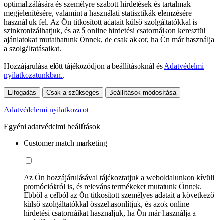
optimalizálására és személyre szabott hirdetések és tartalmak
megjelenítésére, valamint a használati statisztikák elemzésére
használjuk fel. Az Ön titkosított adatait külső szolgáltatókkal is
szinkronizálhatjuk, és az ő online hirdetési csatornáikon keresztül
ajánlatokat mutathatunk Önnek, de csak akkor, ha Ön már használja
a szolgáltatásaikat.
Hozzájárulása előtt tájékozódjon a beállításoknál és
Adatvédelmi
nyilatkozatunkban.
.
Elfogadás
Csak a szükséges
Beállítások módosítása
Adatvédelemi nyilatkozatot
Egyéni adatvédelmi beállítások
Customer match marketing
Az Ön hozzájárulásával tájékoztatjuk a weboldalunkon kívüli
promóciókról is, és releváns termékeket mutatunk Önnek.
Ebből a célból az Ön titkosított személyes adatait a következő
külső szolgáltatókkal összehasonlítjuk, és azok online
hirdetési csatornáikat használjuk, ha Ön már használja a