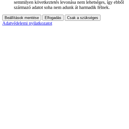
semmilyen következtetés levonása nem lehetséges, így ebből
származó adatot soha nem adunk át harmadik félnek.
Beállítások mentése
Elfogadás
Csak a szükséges
Adatvédelemi nyilatkozatot