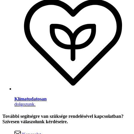
Klímatudatosan
dolgozunk.
További segítségre van szüksége rendelésével kapcsolatban?
Szívesen válaszolunk kérdéseire.