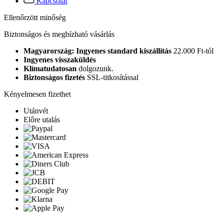
Kapcsolat
Ellenőrzött minőség
Biztonságos és megbízható vásárlás
Magyarország: Ingyenes standard kiszállítás
22.000 Ft-tól
Ingyenes visszaküldés
Klímatudatosan
dolgozunk.
Biztonságos fizetés
SSL-titkosítással
Kényelmesen fizethet
Utánvét
Előre utalás