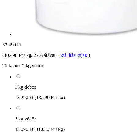
52.490 Ft
(
10.498 Ft / kg
, 27% áfával
-
Szállítási díjak
)
Tartalom:
5 kg vödör
1 kg doboz
13.290 Ft
(13.290 Ft / kg)
3 kg vödör
33.090 Ft
(11.030 Ft / kg)