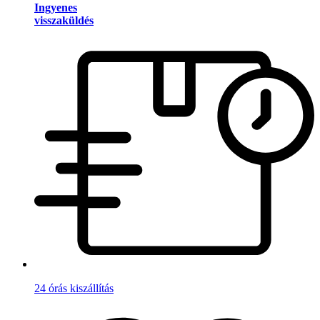
Ingyenes
visszaküldés
24 órás kiszállítás