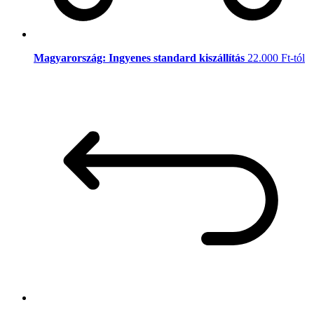
Magyarország: Ingyenes standard kiszállítás
22.000 Ft-tól