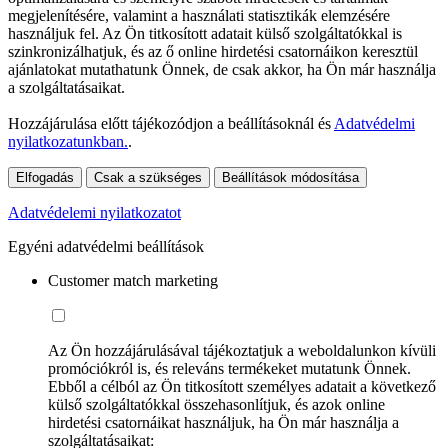
megjelenítésére, valamint a használati statisztikák elemzésére
használjuk fel. Az Ön titkosított adatait külső szolgáltatókkal is
szinkronizálhatjuk, és az ő online hirdetési csatornáikon keresztül
ajánlatokat mutathatunk Önnek, de csak akkor, ha Ön már használja
a szolgáltatásaikat.
Hozzájárulása előtt tájékozódjon a beállításoknál és
Adatvédelmi
nyilatkozatunkban.
.
Elfogadás
Csak a szükséges
Beállítások módosítása
Adatvédelemi nyilatkozatot
Egyéni adatvédelmi beállítások
Customer match marketing
Az Ön hozzájárulásával tájékoztatjuk a weboldalunkon kívüli
promóciókról is, és releváns termékeket mutatunk Önnek.
Ebből a célból az Ön titkosított személyes adatait a következő
külső szolgáltatókkal összehasonlítjuk, és azok online
hirdetési csatornáikat használjuk, ha Ön már használja a
szolgáltatásaikat: