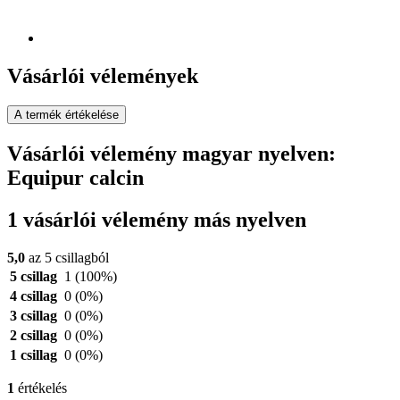
Vásárlói vélemények
A termék értékelése
Vásárlói vélemény magyar nyelven:
Equipur calcin
1 vásárlói vélemény más nyelven
5,0
az 5 csillagból
5 csillag
1
(100%)
4 csillag
0
(0%)
3 csillag
0
(0%)
2 csillag
0
(0%)
1 csillag
0
(0%)
1
értékelés