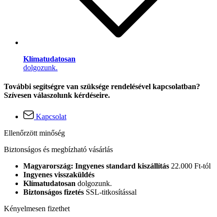
Klímatudatosan
dolgozunk.
További segítségre van szüksége rendelésével kapcsolatban?
Szívesen válaszolunk kérdéseire.
Kapcsolat
Ellenőrzött minőség
Biztonságos és megbízható vásárlás
Magyarország: Ingyenes standard kiszállítás
22.000 Ft-tól
Ingyenes visszaküldés
Klímatudatosan
dolgozunk.
Biztonságos fizetés
SSL-titkosítással
Kényelmesen fizethet