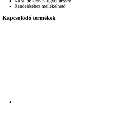
Kicsi, de kedves figyelmesség
Rendeléséhez mellékelhető
Kapcsolódó termékek