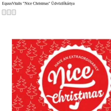
EquusVitalis "Nice Christmas" Üdvözlőkártya