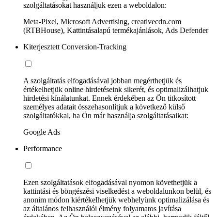
szolgáltatásokat használjuk ezen a weboldalon:
Meta-Pixel, Microsoft Advertising, creativecdn.com
(RTBHouse), Kattintásalapú termékajánlások, Ads Defender
Kiterjesztett Conversion-Tracking
A szolgáltatás elfogadásával jobban megérthetjük és
értékelhetjük online hirdetéseink sikerét, és optimalizálhatjuk
hirdetési kínálatunkat. Ennek érdekében az Ön titkosított
személyes adatait összehasonlítjuk a következő külső
szolgáltatókkal, ha Ön már használja szolgáltatásaikat:
Google Ads
Performance
Ezen szolgáltatások elfogadásával nyomon követhetjük a
kattintási és böngészési viselkedést a weboldalunkon belül, és
anonim módon kiértékelhetjük webhelyünk optimalizálása és
az általános felhasználói élmény folyamatos javítása