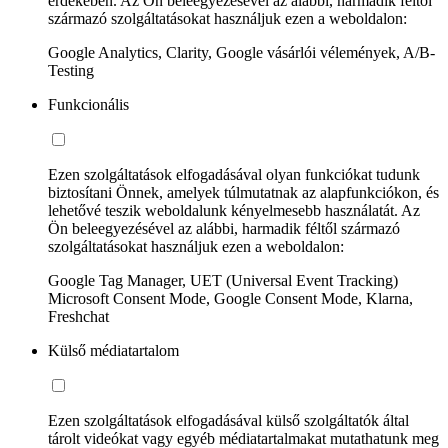
érdekében. Az Ön beleegyezésével az alábbi, harmadik féltől
származó szolgáltatásokat használjuk ezen a weboldalon:
Google Analytics, Clarity, Google vásárlói vélemények, A/B-
Testing
Funkcionális
Ezen szolgáltatások elfogadásával olyan funkciókat tudunk
biztosítani Önnek, amelyek túlmutatnak az alapfunkciókon, és
lehetővé teszik weboldalunk kényelmesebb használatát. Az
Ön beleegyezésével az alábbi, harmadik féltől származó
szolgáltatásokat használjuk ezen a weboldalon:
Google Tag Manager, UET (Universal Event Tracking)
Microsoft Consent Mode, Google Consent Mode, Klarna,
Freshchat
Külső médiatartalom
Ezen szolgáltatások elfogadásával külső szolgáltatók által
tárolt videókat vagy egyéb médiatartalmakat mutathatunk meg