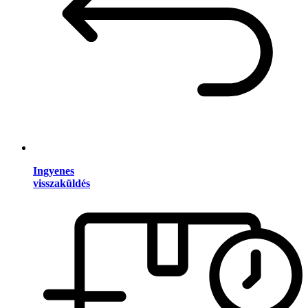
Ingyenes
visszaküldés