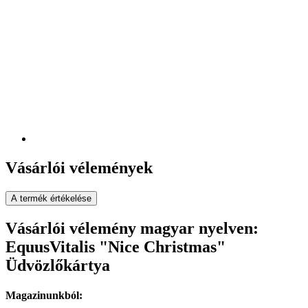
Vásárlói vélemények
A termék értékelése
Vásárlói vélemény magyar nyelven:
EquusVitalis "Nice Christmas"
Üdvözlőkártya
Magazinunkból: