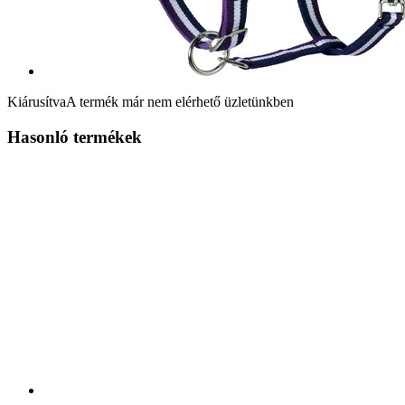
Kiárusítva
A termék már nem elérhető üzletünkben
Hasonló termékek