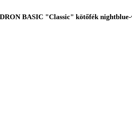
DRON BASIC "Classic" kötőfék nightblue-