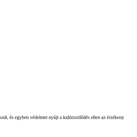
sít, és egyben védelmet nyújt a kidörzsölődés ellen az érzékeny