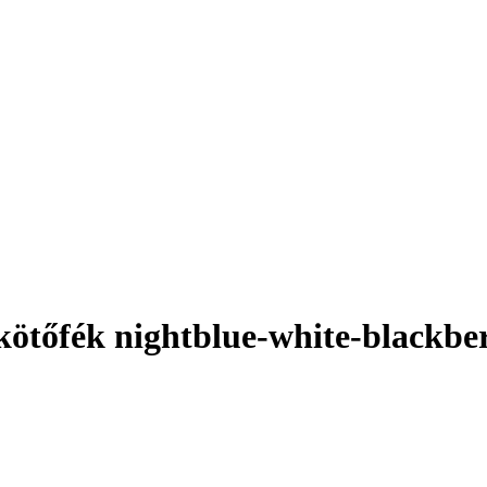
ötőfék nightblue-white-blackbe