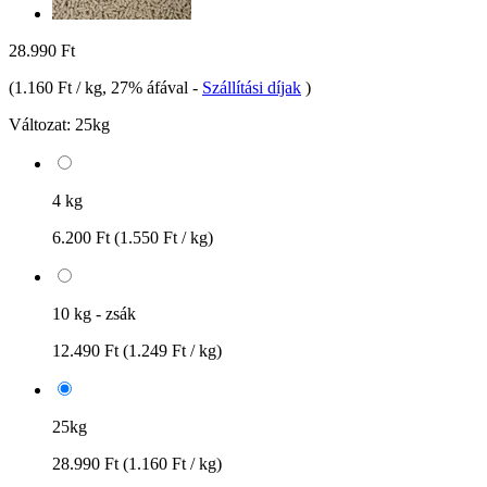
28.990 Ft
(
1.160 Ft / kg
, 27% áfával
-
Szállítási díjak
)
Változat:
25kg
4 kg
6.200 Ft
(1.550 Ft / kg)
10 kg - zsák
12.490 Ft
(1.249 Ft / kg)
25kg
28.990 Ft
(1.160 Ft / kg)