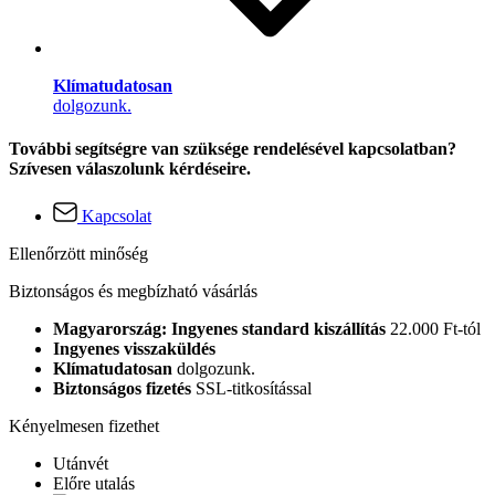
Klímatudatosan
dolgozunk.
További segítségre van szüksége rendelésével kapcsolatban?
Szívesen válaszolunk kérdéseire.
Kapcsolat
Ellenőrzött minőség
Biztonságos és megbízható vásárlás
Magyarország: Ingyenes standard kiszállítás
22.000 Ft-tól
Ingyenes visszaküldés
Klímatudatosan
dolgozunk.
Biztonságos fizetés
SSL-titkosítással
Kényelmesen fizethet
Utánvét
Előre utalás