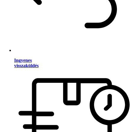
Ingyenes
visszaküldés