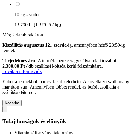
10 kg - vödör
13.790 Ft
(1.379 Ft / kg)
Még 2 darab raktáron
Kiszállítás augusztus 12., szerda
-ig, amennyiben
hétfő 23:59-ig
rendel.
Terjedelmes áru:
A termék mérete vagy súlya miatt további
2.300,00 Ft / db
szállítási költség kerül felszámításra.
További információk
Ebből a termékből már csak 2 db elérhető. A következő szállítmány
már úton van! Amennyiben többet rendel, az befolyásolhatja a
szállítási dátumot.
Kosárba
Tulajdonságok és előnyök
Vitaminizált ásványi takarmány