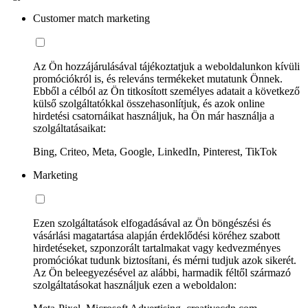
Customer match marketing
Az Ön hozzájárulásával tájékoztatjuk a weboldalunkon kívüli
promóciókról is, és releváns termékeket mutatunk Önnek.
Ebből a célból az Ön titkosított személyes adatait a következő
külső szolgáltatókkal összehasonlítjuk, és azok online
hirdetési csatornáikat használjuk, ha Ön már használja a
szolgáltatásaikat:
Bing, Criteo, Meta, Google, LinkedIn, Pinterest, TikTok
Marketing
Ezen szolgáltatások elfogadásával az Ön böngészési és
vásárlási magatartása alapján érdeklődési köréhez szabott
hirdetéseket, szponzorált tartalmakat vagy kedvezményes
promóciókat tudunk biztosítani, és mérni tudjuk azok sikerét.
Az Ön beleegyezésével az alábbi, harmadik féltől származó
szolgáltatásokat használjuk ezen a weboldalon: