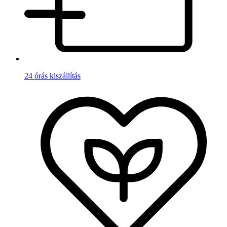
24 órás kiszállítás