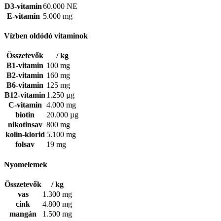
D3-vitamin
60.000 NE
E-vitamin
5.000 mg
Vízben oldódó vitaminok
Összetevők
/ kg
B1-vitamin
100 mg
B2-vitamin
160 mg
B6-vitamin
125 mg
B12-vitamin
1.250 µg
C-vitamin
4.000 mg
biotin
20.000 µg
nikotinsav
800 mg
kolin-klorid
5.100 mg
folsav
19 mg
Nyomelemek
Összetevők
/ kg
vas
1.300 mg
cink
4.800 mg
mangán
1.500 mg