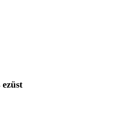
 ezüst