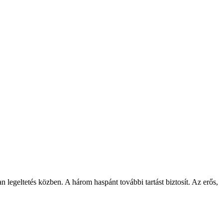
geltetés közben. A három haspánt további tartást biztosít. Az erős,