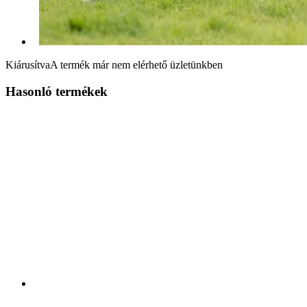
Kiárusítva
A termék már nem elérhető üzletünkben
Hasonló termékek