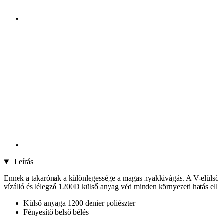
Leírás
Ennek a takarónak a különlegessége a magas nyakkivágás. A V-elülső 
vízálló és lélegző 1200D külső anyag véd minden környezeti hatás ell
Külső anyaga 1200 denier poliészter
Fényesítő belső bélés