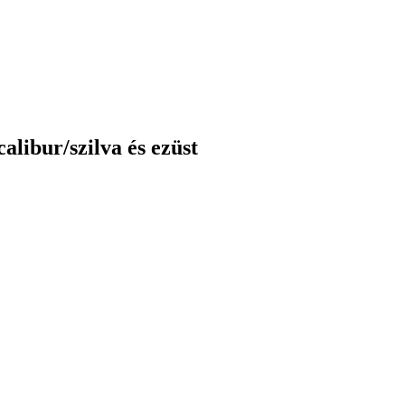
ibur/szilva és ezüst