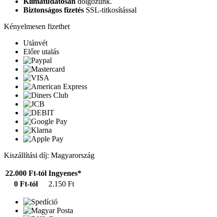
Klímatudatosan
dolgozunk.
Biztonságos fizetés
SSL-titkosítással
Kényelmesen fizethet
Utánvét
Előre utalás
Kiszállítási díj: Magyarország
22.000 Ft-tól
Ingyenes*
0 Ft-tól
2.150 Ft