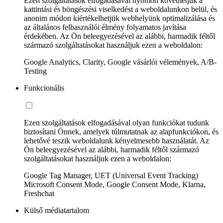
Ezen szolgáltatások elfogadásával nyomon követhetjük a
kattintási és böngészési viselkedést a weboldalunkon belül, és
anonim módon kiértékelhetjük webhelyünk optimalizálása és
az általános felhasználói élmény folyamatos javítása
érdekében. Az Ön beleegyezésével az alábbi, harmadik féltől
származó szolgáltatásokat használjuk ezen a weboldalon:
Google Analytics, Clarity, Google vásárlói vélemények, A/B-
Testing
Funkcionális
Ezen szolgáltatások elfogadásával olyan funkciókat tudunk
biztosítani Önnek, amelyek túlmutatnak az alapfunkciókon, és
lehetővé teszik weboldalunk kényelmesebb használatát. Az
Ön beleegyezésével az alábbi, harmadik féltől származó
szolgáltatásokat használjuk ezen a weboldalon:
Google Tag Manager, UET (Universal Event Tracking)
Microsoft Consent Mode, Google Consent Mode, Klarna,
Freshchat
Külső médiatartalom