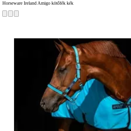
Horseware Ireland Amigo kötőfék kék