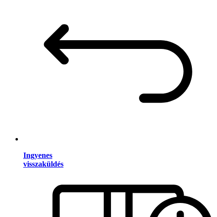
Ingyenes
visszaküldés