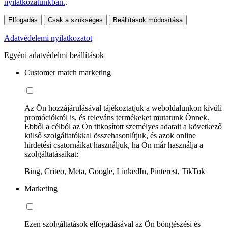
nyilatkozatunkban.
.
Elfogadás
Csak a szükséges
Beállítások módosítása
Adatvédelemi nyilatkozatot
Egyéni adatvédelmi beállítások
Customer match marketing
Az Ön hozzájárulásával tájékoztatjuk a weboldalunkon kívüli
promóciókról is, és releváns termékeket mutatunk Önnek.
Ebből a célból az Ön titkosított személyes adatait a következő
külső szolgáltatókkal összehasonlítjuk, és azok online
hirdetési csatornáikat használjuk, ha Ön már használja a
szolgáltatásaikat:
Bing, Criteo, Meta, Google, LinkedIn, Pinterest, TikTok
Marketing
Ezen szolgáltatások elfogadásával az Ön böngészési és