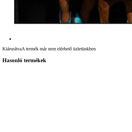
Kiárusítva
A termék már nem elérhető üzletünkben
Hasonló termékek