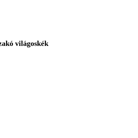
zakó világoskék