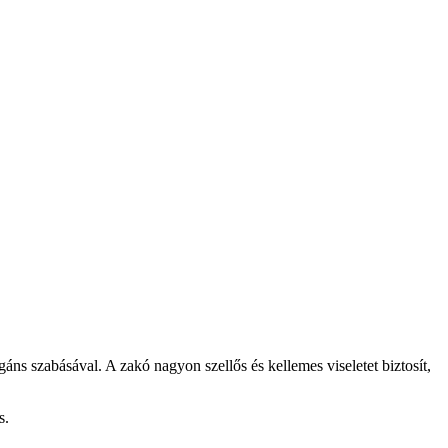
s szabásával. A zakó nagyon szellős és kellemes viseletet biztosít,
s.