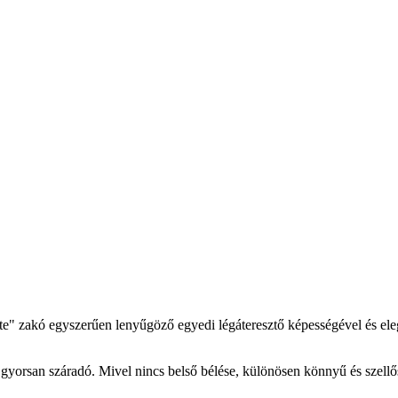
 zakó egyszerűen lenyűgöző egyedi légáteresztő képességével és elegán
 gyorsan száradó. Mivel nincs belső bélése, különösen könnyű és szellő