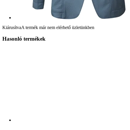
Kiárusítva
A termék már nem elérhető üzletünkben
Hasonló termékek