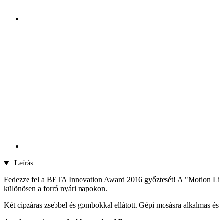
Leírás
Fedezze fel a BETA Innovation Award 2016 győztesét! A "Motion Lite"
különösen a forró nyári napokon.
Két cipzáras zsebbel és gombokkal ellátott. Gépi mosásra alkalmas és