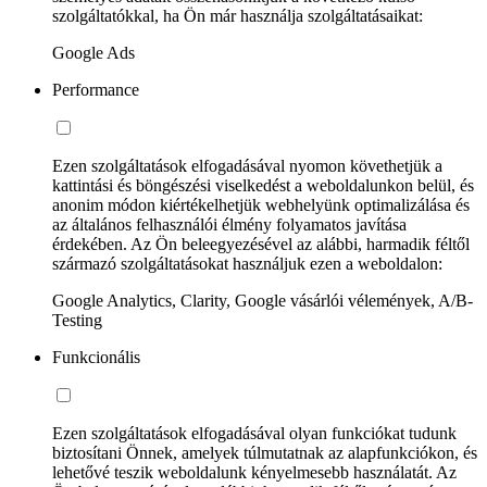
szolgáltatókkal, ha Ön már használja szolgáltatásaikat:
Google Ads
Performance
Ezen szolgáltatások elfogadásával nyomon követhetjük a
kattintási és böngészési viselkedést a weboldalunkon belül, és
anonim módon kiértékelhetjük webhelyünk optimalizálása és
az általános felhasználói élmény folyamatos javítása
érdekében. Az Ön beleegyezésével az alábbi, harmadik féltől
származó szolgáltatásokat használjuk ezen a weboldalon:
Google Analytics, Clarity, Google vásárlói vélemények, A/B-
Testing
Funkcionális
Ezen szolgáltatások elfogadásával olyan funkciókat tudunk
biztosítani Önnek, amelyek túlmutatnak az alapfunkciókon, és
lehetővé teszik weboldalunk kényelmesebb használatát. Az