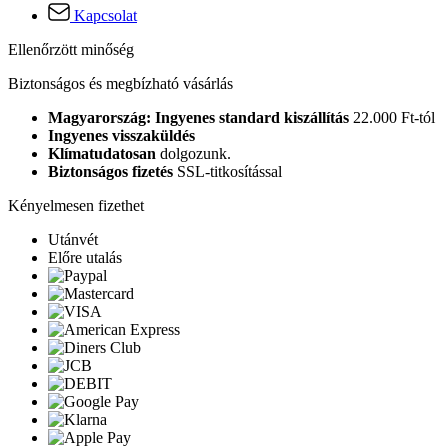
Kapcsolat
Ellenőrzött minőség
Biztonságos és megbízható vásárlás
Magyarország: Ingyenes standard kiszállítás
22.000 Ft-tól
Ingyenes visszaküldés
Klímatudatosan
dolgozunk.
Biztonságos fizetés
SSL-titkosítással
Kényelmesen fizethet
Utánvét
Előre utalás