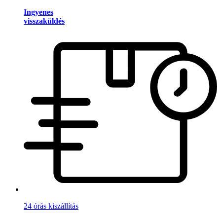
Ingyenes
visszaküldés
24 órás kiszállítás