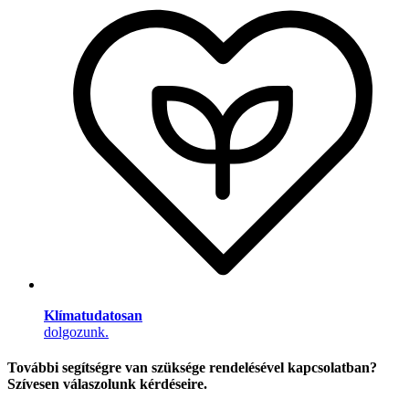
Klímatudatosan
dolgozunk.
További segítségre van szüksége rendelésével kapcsolatban?
Szívesen válaszolunk kérdéseire.