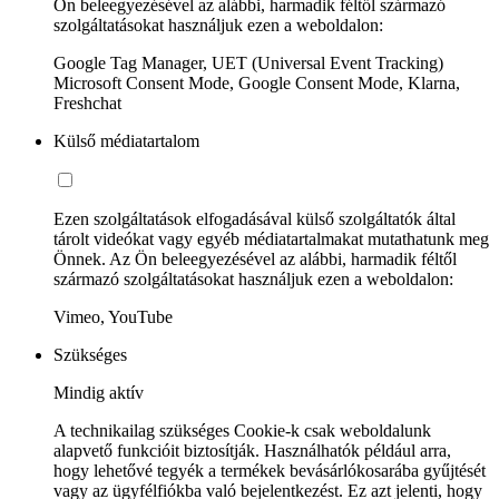
Ön beleegyezésével az alábbi, harmadik féltől származó
szolgáltatásokat használjuk ezen a weboldalon:
Google Tag Manager, UET (Universal Event Tracking)
Microsoft Consent Mode, Google Consent Mode, Klarna,
Freshchat
Külső médiatartalom
Ezen szolgáltatások elfogadásával külső szolgáltatók által
tárolt videókat vagy egyéb médiatartalmakat mutathatunk meg
Önnek. Az Ön beleegyezésével az alábbi, harmadik féltől
származó szolgáltatásokat használjuk ezen a weboldalon:
Vimeo, YouTube
Szükséges
Mindig aktív
A technikailag szükséges Cookie-k csak weboldalunk
alapvető funkcióit biztosítják. Használhatók például arra,
hogy lehetővé tegyék a termékek bevásárlókosarába gyűjtését
vagy az ügyfélfiókba való bejelentkezést. Ez azt jelenti, hogy