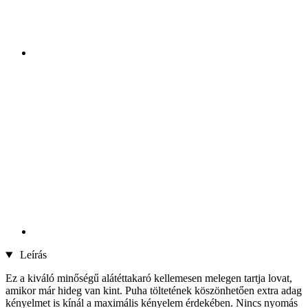
Leírás
Ez a kiváló minőségű alátéttakaró kellemesen melegen tartja lovat,
amikor már hideg van kint. Puha töltetének köszönhetően extra adag
kényelmet is kínál a maximális kényelem érdekében. Nincs nyomás