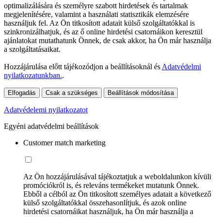
optimalizálására és személyre szabott hirdetések és tartalmak
megjelenítésére, valamint a használati statisztikák elemzésére
használjuk fel. Az Ön titkosított adatait külső szolgáltatókkal is
szinkronizálhatjuk, és az ő online hirdetési csatornáikon keresztül
ajánlatokat mutathatunk Önnek, de csak akkor, ha Ön már használja
a szolgáltatásaikat.
Hozzájárulása előtt tájékozódjon a beállításoknál és
Adatvédelmi
nyilatkozatunkban.
.
Elfogadás
Csak a szükséges
Beállítások módosítása
Adatvédelemi nyilatkozatot
Egyéni adatvédelmi beállítások
Customer match marketing
Az Ön hozzájárulásával tájékoztatjuk a weboldalunkon kívüli
promóciókról is, és releváns termékeket mutatunk Önnek.
Ebből a célból az Ön titkosított személyes adatait a következő
külső szolgáltatókkal összehasonlítjuk, és azok online
hirdetési csatornáikat használjuk, ha Ön már használja a