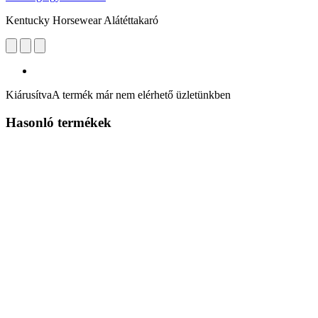
Kentucky Horsewear Alátéttakaró
Kiárusítva
A termék már nem elérhető üzletünkben
Hasonló termékek