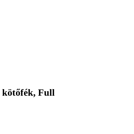
kötőfék, Full