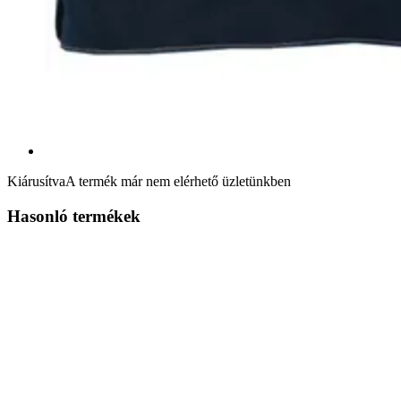
Kiárusítva
A termék már nem elérhető üzletünkben
Hasonló termékek