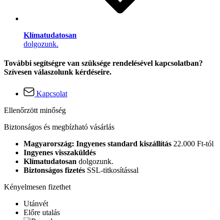
Klímatudatosan
dolgozunk.
További segítségre van szüksége rendelésével kapcsolatban?
Szívesen válaszolunk kérdéseire.
Kapcsolat
Ellenőrzött minőség
Biztonságos és megbízható vásárlás
Magyarország: Ingyenes standard kiszállítás
22.000 Ft-tól
Ingyenes visszaküldés
Klímatudatosan
dolgozunk.
Biztonságos fizetés
SSL-titkosítással
Kényelmesen fizethet
Utánvét
Előre utalás