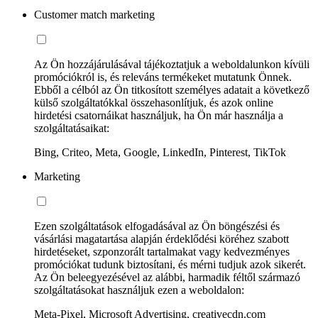
Customer match marketing
Az Ön hozzájárulásával tájékoztatjuk a weboldalunkon kívüli
promóciókról is, és releváns termékeket mutatunk Önnek.
Ebből a célból az Ön titkosított személyes adatait a következő
külső szolgáltatókkal összehasonlítjuk, és azok online
hirdetési csatornáikat használjuk, ha Ön már használja a
szolgáltatásaikat:
Bing, Criteo, Meta, Google, LinkedIn, Pinterest, TikTok
Marketing
Ezen szolgáltatások elfogadásával az Ön böngészési és
vásárlási magatartása alapján érdeklődési köréhez szabott
hirdetéseket, szponzorált tartalmakat vagy kedvezményes
promóciókat tudunk biztosítani, és mérni tudjuk azok sikerét.
Az Ön beleegyezésével az alábbi, harmadik féltől származó
szolgáltatásokat használjuk ezen a weboldalon:
Meta-Pixel, Microsoft Advertising, creativecdn.com