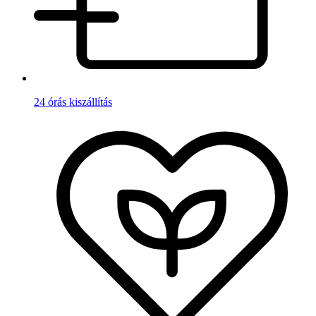
24 órás kiszállítás