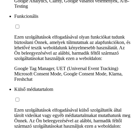
Google Analytics, Clarity, Google vásárlói vélemények, A/B-
Testing
Funkcionális
Ezen szolgáltatások elfogadásával olyan funkciókat tudunk
biztosítani Önnek, amelyek túlmutatnak az alapfunkciókon, és
lehetővé teszik weboldalunk kényelmesebb használatát. Az
Ön beleegyezésével az alábbi, harmadik féltől származó
szolgáltatásokat használjuk ezen a weboldalon:
Google Tag Manager, UET (Universal Event Tracking)
Microsoft Consent Mode, Google Consent Mode, Klarna,
Freshchat
Külső médiatartalom
Ezen szolgáltatások elfogadásával külső szolgáltatók által
tárolt videókat vagy egyéb médiatartalmakat mutathatunk meg
Önnek. Az Ön beleegyezésével az alábbi, harmadik féltől
származó szolgáltatásokat használjuk ezen a weboldalon: