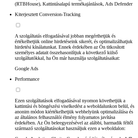
(RTBHouse), Kattintásalapú termékajánlások, Ads Defender
Kiterjesztett Conversion-Tracking
A szolgáltatás elfogadásával jobban megérthetjük és
értékelhetjük online hirdetéseink sikerét, és optimalizálhatjuk
hirdetési kínálatunkat. Ennek érdekében az Ön titkosított
személyes adatait összehasonlítjuk a következő külső
szolgáltatókkal, ha Ön már használja szolgáltatásaikat:
Google Ads
Performance
Ezen szolgáltatások elfogadásával nyomon követhetjük a
kattintási és böngészési viselkedést a weboldalunkon belül, és
anonim módon kiértékelhetjük webhelyünk optimalizálása és
az általános felhasználói élmény folyamatos javítása
érdekében. Az Ön beleegyezésével az alábbi, harmadik féltől
származó szolgáltatásokat használjuk ezen a weboldalon: