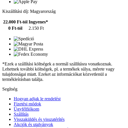
Kiszállítási díj: Magyarország
22.000 Ft-tól
Ingyenes*
0 Ft-tól
2.150 Ft
*Ezek a szállítási költségek a normál szállításra vonatkoznak.
Lehetnek további költségek, pl. a termékek súlya, mérete vagy
tulajdonságai miatt. Ezeket az információkat közvetlenül a
termékleírásban találja.
Segítség
Hogyan adjak le rendelést
Fizetési módok
Ügyfélfiókom
Szállítás
Visszaküldés és visszatérítés
Akciók és utalványok