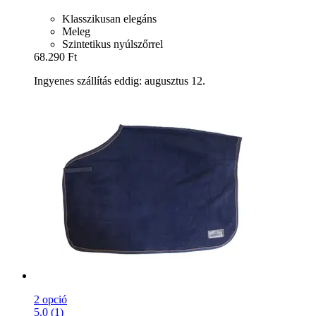
Klasszikusan elegáns
Meleg
Szintetikus nyúlszőrrel
68.290 Ft
Ingyenes szállítás eddig: augusztus 12.
2 opció
5.0 (1)