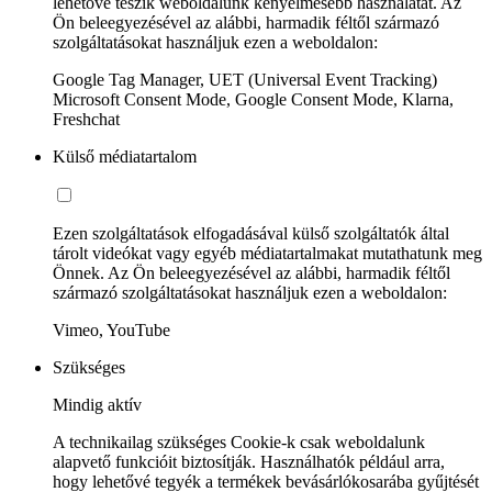
lehetővé teszik weboldalunk kényelmesebb használatát. Az
Ön beleegyezésével az alábbi, harmadik féltől származó
szolgáltatásokat használjuk ezen a weboldalon:
Google Tag Manager, UET (Universal Event Tracking)
Microsoft Consent Mode, Google Consent Mode, Klarna,
Freshchat
Külső médiatartalom
Ezen szolgáltatások elfogadásával külső szolgáltatók által
tárolt videókat vagy egyéb médiatartalmakat mutathatunk meg
Önnek. Az Ön beleegyezésével az alábbi, harmadik féltől
származó szolgáltatásokat használjuk ezen a weboldalon:
Vimeo, YouTube
Szükséges
Mindig aktív
A technikailag szükséges Cookie-k csak weboldalunk
alapvető funkcióit biztosítják. Használhatók például arra,
hogy lehetővé tegyék a termékek bevásárlókosarába gyűjtését