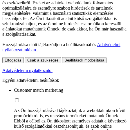
és eszközeikről. Ezeket az adatokat weboldalunk folyamatos
optimalizálására és személyre szabott hirdetések és tartalmak
megjelenítésére, valamint a használati statisztikák elemzésére
használjuk fel. Az Ön titkosított adatait külső szolgáltatókkal is
szinkronizálhatjuk, és az ő online hirdetési csatornáikon keresztül
ajánlatokat mutathatunk Önnek, de csak akkor, ha Ön már használja
a szolgáltatásaikat.
Hozzájárulása előtt tájékozódjon a beállításoknál és
Adatvédelmi
nyilatkozatunkban.
.
Elfogadás
Csak a szükséges
Beállítások módosítása
Adatvédelemi nyilatkozatot
Egyéni adatvédelmi beállítások
Customer match marketing
Az Ön hozzájárulásával tájékoztatjuk a weboldalunkon kívüli
promóciókról is, és releváns termékeket mutatunk Önnek.
Ebből a célból az Ön titkosított személyes adatait a következő
külső szolgáltatókkal összehasonlítjuk, és azok online