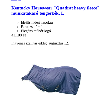
Kentucky Horsewear
"Quadrat heavy fleece"
munkatakaró tengerkék, L
Ideális hideg napokra
Farokzsinórral
Elegáns műbőr logó
41.190 Ft
Ingyenes szállítás eddig: augusztus 12.