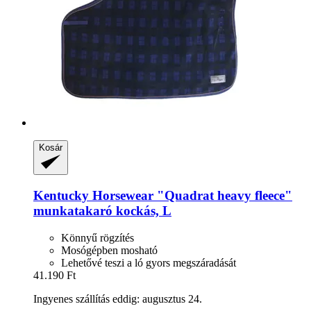
Kosár
Kentucky Horsewear
"Quadrat heavy fleece"
munkatakaró kockás, L
Könnyű rögzítés
Mosógépben mosható
Lehetővé teszi a ló gyors megszáradását
41.190 Ft
Ingyenes szállítás eddig: augusztus 24.