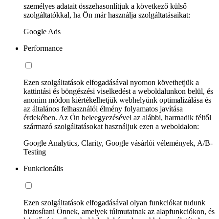
személyes adatait összehasonlítjuk a következő külső
szolgáltatókkal, ha Ön már használja szolgáltatásaikat:
Google Ads
Performance
Ezen szolgáltatások elfogadásával nyomon követhetjük a
kattintási és böngészési viselkedést a weboldalunkon belül, és
anonim módon kiértékelhetjük webhelyünk optimalizálása és
az általános felhasználói élmény folyamatos javítása
érdekében. Az Ön beleegyezésével az alábbi, harmadik féltől
származó szolgáltatásokat használjuk ezen a weboldalon:
Google Analytics, Clarity, Google vásárlói vélemények, A/B-
Testing
Funkcionális
Ezen szolgáltatások elfogadásával olyan funkciókat tudunk
biztosítani Önnek, amelyek túlmutatnak az alapfunkciókon, és