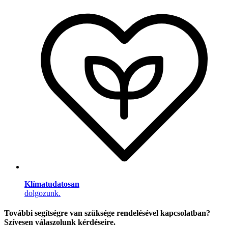
Klímatudatosan
dolgozunk.
További segítségre van szüksége rendelésével kapcsolatban?
Szívesen válaszolunk kérdéseire.