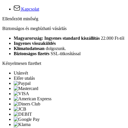
Kapcsolat
Ellenőrzött minőség
Biztonságos és megbízható vásárlás
Magyarország: Ingyenes standard kiszállítás
22.000 Ft-tól
Ingyenes visszaküldés
Klímatudatosan
dolgozunk.
Biztonságos fizetés
SSL-titkosítással
Kényelmesen fizethet
Utánvét
Előre utalás