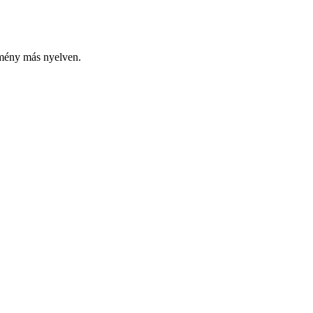
emény más nyelven.