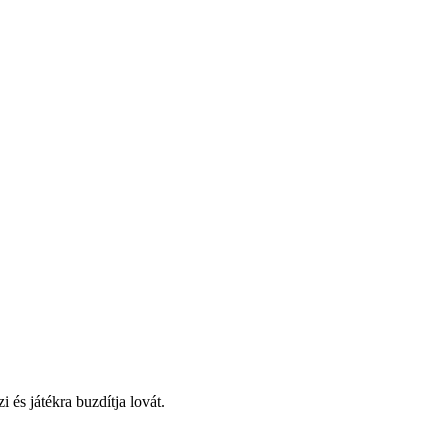
és játékra buzdítja lovát.