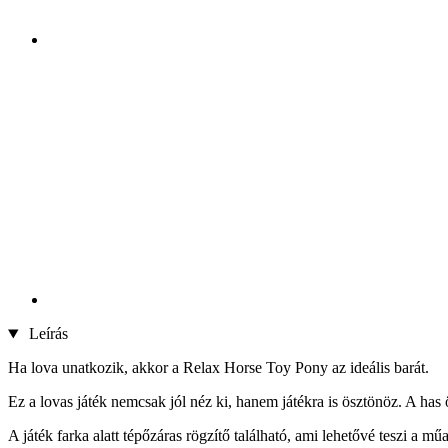
Leírás
Ha lova unatkozik, akkor a Relax Horse Toy Pony az ideális barát.
Ez a lovas játék nemcsak jól néz ki, hanem játékra is ösztönöz. A ha
A játék farka alatt tépőzáras rögzítő található, ami lehetővé teszi a mű