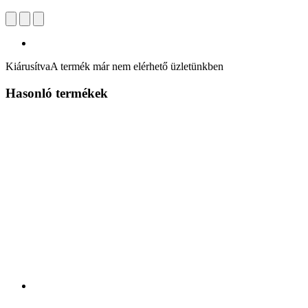
Kiárusítva
A termék már nem elérhető üzletünkben
Hasonló termékek