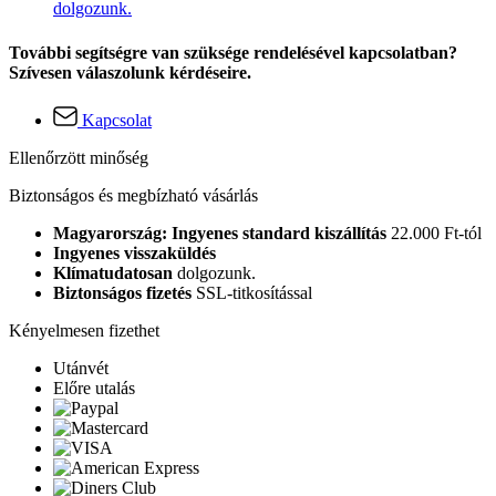
dolgozunk.
További segítségre van szüksége rendelésével kapcsolatban?
Szívesen válaszolunk kérdéseire.
Kapcsolat
Ellenőrzött minőség
Biztonságos és megbízható vásárlás
Magyarország: Ingyenes standard kiszállítás
22.000 Ft-tól
Ingyenes visszaküldés
Klímatudatosan
dolgozunk.
Biztonságos fizetés
SSL-titkosítással
Kényelmesen fizethet
Utánvét
Előre utalás