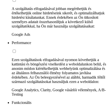
A szolgáltatás elfogadásával jobban megérthetjük és
értékelhetjük online hirdetéseink sikerét, és optimalizálhatjuk
hirdetési kínálatunkat. Ennek érdekében az Ön titkosított
személyes adatait összehasonlítjuk a következő külső
szolgáltatókkal, ha Ön már használja szolgáltatásaikat:
Google Ads
Performance
Ezen szolgáltatások elfogadásával nyomon követhetjük a
kattintási és böngészési viselkedést a weboldalunkon belül, és
anonim módon kiértékelhetjük webhelyünk optimalizálása és
az általános felhasználói élmény folyamatos javítása
érdekében. Az Ön beleegyezésével az alábbi, harmadik féltől
származó szolgáltatásokat használjuk ezen a weboldalon:
Google Analytics, Clarity, Google vásárlói vélemények, A/B-
Testing
Funkcionális