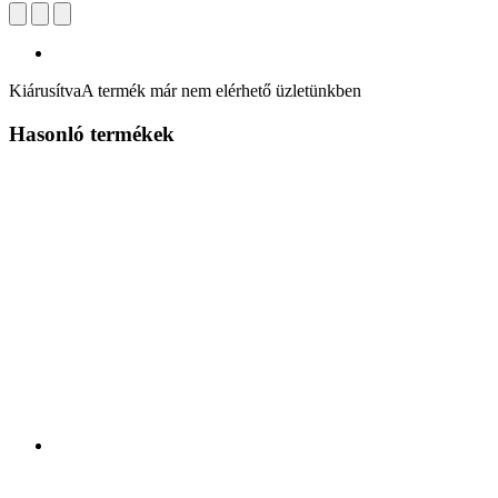
Kiárusítva
A termék már nem elérhető üzletünkben
Hasonló termékek