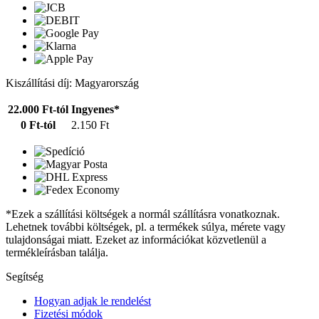
Kiszállítási díj: Magyarország
22.000 Ft-tól
Ingyenes*
0 Ft-tól
2.150 Ft
*Ezek a szállítási költségek a normál szállításra vonatkoznak.
Lehetnek további költségek, pl. a termékek súlya, mérete vagy
tulajdonságai miatt. Ezeket az információkat közvetlenül a
termékleírásban találja.
Segítség
Hogyan adjak le rendelést
Fizetési módok