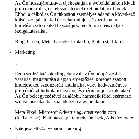
Az Ön hozzájárulásával tájékoztatjuk a weboldalunkon kívüli
promóciókról is, és releváns termékeket mutatunk Önnek.
Ebből a célból az Ön titkosított személyes adatait a következő
külső szolgáltatókkal összehasonlítjuk, és azok online
hirdetési csatornáikat használjuk, ha Ön már használja a
szolgáltatásaikat:
Bing, Criteo, Meta, Google, LinkedIn, Pinterest, TikTok
Marketing
Ezen szolgáltatások elfogadásával az Ön böngészési és
vásárlási magatartása alapján érdeklődési köréhez szabott
hirdetéseket, szponzorált tartalmakat vagy kedvezményes
promóciókat tudunk biztosítani, és mérni tudjuk azok sikerét.
Az Ön beleegyezésével az alábbi, harmadik féltől származó
szolgáltatásokat használjuk ezen a weboldalon:
Meta-Pixel, Microsoft Advertising, creativecdn.com
(RTBHouse), Kattintásalapú termékajánlások, Ads Defender
Kiterjesztett Conversion-Tracking