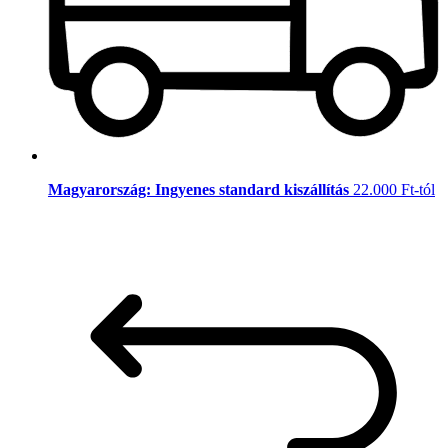
Magyarország: Ingyenes standard kiszállítás
22.000 Ft-tól