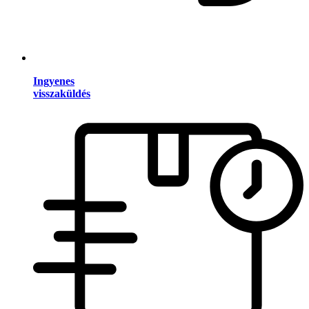
Ingyenes
visszaküldés