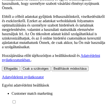
használunk, hogy személyre szabott vásárlási élményt nyújtsunk
Önnek.
Ebből a célból adatokat gyűjtünk felhasználóinkról, viselkedésükről
és eszközeikről. Ezeket az adatokat weboldalunk folyamatos
optimalizálására és személyre szabott hirdetések és tartalmak
megjelenítésére, valamint a használati statisztikák elemzésére
használjuk fel. Az Ön titkosított adatait külső szolgáltatókkal is
szinkronizálhatjuk, és az ő online hirdetési csatornáikon keresztül
ajánlatokat mutathatunk Önnek, de csak akkor, ha Ön már használja
a szolgáltatásaikat.
Hozzájárulása előtt tájékozódjon a beállításoknál és
Adatvédelmi
nyilatkozatunkban.
.
Elfogadás
Csak a szükséges
Beállítások módosítása
Adatvédelemi nyilatkozatot
Egyéni adatvédelmi beállítások
Customer match marketing