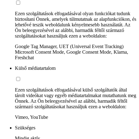
Ezen szolgáltatások elfogadásával olyan funkciókat tudunk
biztosítani Önnek, amelyek túlmutatnak az alapfunkciókon, és
lehetővé teszik weboldalunk kényelmesebb használatát. Az
Ön beleegyezésével az alábbi, harmadik féltől származó
szolgáltatásokat használjuk ezen a weboldalon:
Google Tag Manager, UET (Universal Event Tracking)
Microsoft Consent Mode, Google Consent Mode, Klarna,
Freshchat
Külső médiatartalom
Ezen szolgáltatások elfogadásával külső szolgáltatók által
tárolt videókat vagy egyéb médiatartalmakat mutathatunk meg
Önnek. Az Ön beleegyezésével az alábbi, harmadik féltől
származó szolgáltatásokat használjuk ezen a weboldalon:
Vimeo, YouTube
Szükséges
Mindig aktív