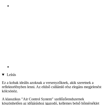
Leírás
Ez a kobak ideális azoknak a versenyzőknek, akik szeretnek a
reflektorfényben lenni. Az elülső csillámló rész elegáns megjelenést
kölcsönöz.
A klasszikus "Air Control System" szellőzőrendszernek
köszönhetően az időjáráshoz igazodó, kellemes belső hőmérséklet