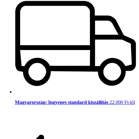
Magyarország: Ingyenes standard kiszállítás
22.000 Ft-tól