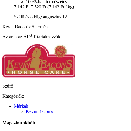
100%-ban természetes
7.142 Ft
7.520 Ft
(7.142 Ft / kg)
Szállítás eddig: augusztus 12.
Kevin Bacon's: 5 termék
Az árak az ÁFÁT tartalmazzák
Szűrő
Kategóriák:
Márkák
Kevin Bacon's
Magazinunkból: