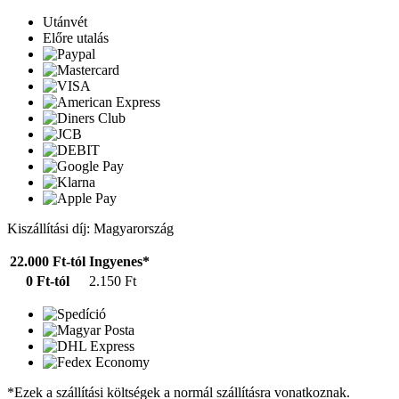
Utánvét
Előre utalás
Kiszállítási díj: Magyarország
22.000 Ft-tól
Ingyenes*
0 Ft-tól
2.150 Ft
*Ezek a szállítási költségek a normál szállításra vonatkoznak.