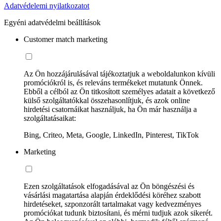
Adatvédelemi nyilatkozatot
Egyéni adatvédelmi beállítások
Customer match marketing
Az Ön hozzájárulásával tájékoztatjuk a weboldalunkon kívüli
promóciókról is, és releváns termékeket mutatunk Önnek.
Ebből a célból az Ön titkosított személyes adatait a következő
külső szolgáltatókkal összehasonlítjuk, és azok online
hirdetési csatornáikat használjuk, ha Ön már használja a
szolgáltatásaikat:
Bing, Criteo, Meta, Google, LinkedIn, Pinterest, TikTok
Marketing
Ezen szolgáltatások elfogadásával az Ön böngészési és
vásárlási magatartása alapján érdeklődési köréhez szabott
hirdetéseket, szponzorált tartalmakat vagy kedvezményes
promóciókat tudunk biztosítani, és mérni tudjuk azok sikerét.