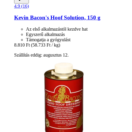
4.9 (16)
Kevin Bacon's
Hoof Solution, 150 g
Az első alkalmazástól kezdve hat
Egyszerű alkalmazás
Támogatja a gyógyulást
8.810 Ft
(58.733 Ft / kg)
Szállítás eddig: augusztus 12.