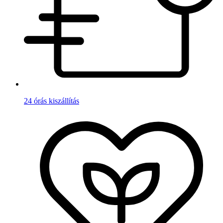
24 órás kiszállítás