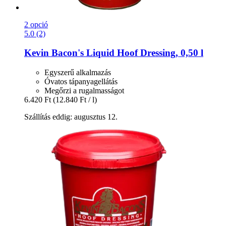
2 opció
5.0 (2)
Kevin Bacon's
Liquid Hoof Dressing, 0,50 l
Egyszerű alkalmazás
Óvatos tápanyagellátás
Megőrzi a rugalmasságot
6.420 Ft
(12.840 Ft / l)
Szállítás eddig: augusztus 12.