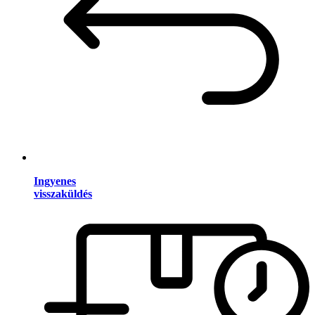
Ingyenes
visszaküldés