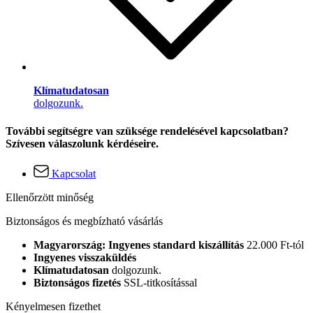
Klímatudatosan
dolgozunk.
További segítségre van szüksége rendelésével kapcsolatban?
Szívesen válaszolunk kérdéseire.
Kapcsolat
Ellenőrzött minőség
Biztonságos és megbízható vásárlás
Magyarország: Ingyenes standard kiszállítás
22.000 Ft-tól
Ingyenes visszaküldés
Klímatudatosan
dolgozunk.
Biztonságos fizetés
SSL-titkosítással
Kényelmesen fizethet