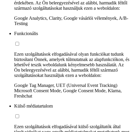
érdekében. Az Ön beleegyezésével az alábbi, harmadik féltől
származó szolgáltatásokat használjuk ezen a weboldalon:
Google Analytics, Clarity, Google vásárlói vélemények, A/B-
Testing
Funkcionális
Ezen szolgáltatások elfogadásával olyan funkciókat tudunk
biztosítani Önnek, amelyek túlmutatnak az alapfunkciókon, és
lehetővé teszik weboldalunk kényelmesebb használatát. Az
Ön beleegyezésével az alábbi, harmadik féltől származó
szolgáltatásokat használjuk ezen a weboldalon:
Google Tag Manager, UET (Universal Event Tracking)
Microsoft Consent Mode, Google Consent Mode, Klarna,
Freshchat
Külső médiatartalom
Ezen szolgáltatások elfogadásával külső szolgáltatók által
tárolt videókat vagy egyéb médiatartalmakat mutathatunk meg