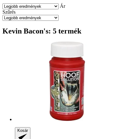
Ár
Szűrés
Kevin Bacon's: 5 termék
Kosár