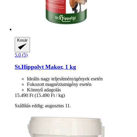
Kosár
5.0 (5)
St.Hippolyt
Makor, 1 kg
Ideális nagy teljesítményigények esetén
Fokozott magnéziumigény esetén
Könnyű adagolás
15.490 Ft
(15.490 Ft / kg)
Szállítás eddig: augusztus 11.