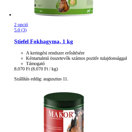
2 opció
5.0 (3)
Stiefel
Fokhagyma, 1 kg
A keringési rendszer erősítésére
Kéntartalmú összetevők számos pozitív tulajdonsággal
Támogató
8.070 Ft
(8.070 Ft / kg)
Szállítás eddig: augusztus 11.