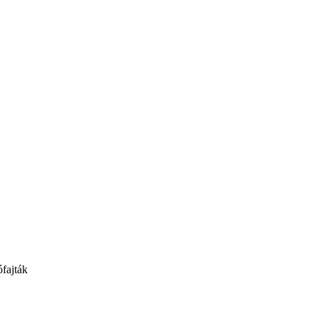
fajták