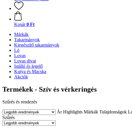
Kosár
0 Ft
Márkák
Takarmányok
Kiegészítő takarmányok
Ló
Lovas
Lovas divat
Istálló és legelő
Kutya és Macska
Akciók
Termékek - Szív és vérkeringés
Szűrés és rendezés
Ár
Highlights
Márkák
Tulajdonságok
Ló
Szűrés