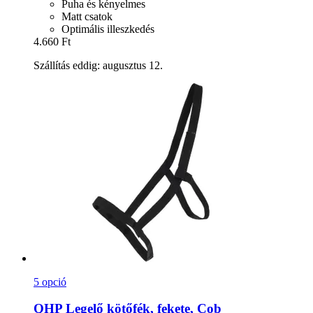
Puha és kényelmes
Matt csatok
Optimális illeszkedés
4.660 Ft
Szállítás eddig: augusztus 12.
5 opció
QHP
Legelő kötőfék, fekete, Cob