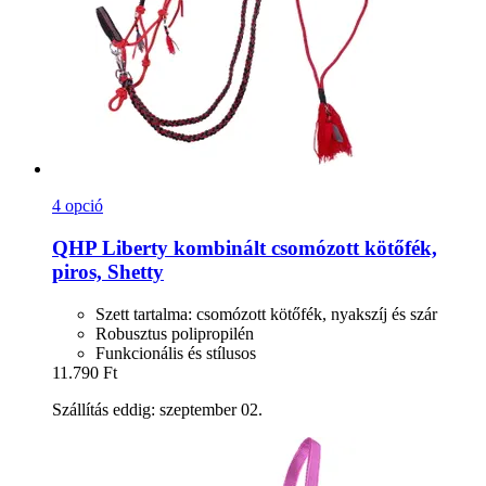
4 opció
QHP
Liberty kombinált csomózott kötőfék,
piros, Shetty
Szett tartalma: csomózott kötőfék, nyakszíj és szár
Robusztus polipropilén
Funkcionális és stílusos
11.790 Ft
Szállítás eddig: szeptember 02.