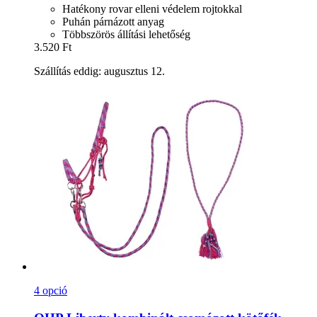
Hatékony rovar elleni védelem rojtokkal
Puhán párnázott anyag
Többszörös állítási lehetőség
3.520 Ft
Szállítás eddig: augusztus 12.
4 opció