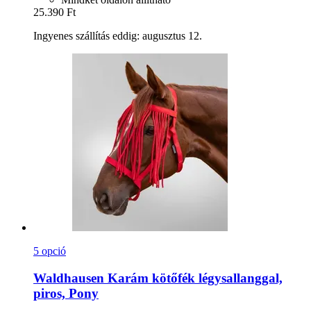
25.390 Ft
Ingyenes szállítás eddig: augusztus 12.
5 opció
Waldhausen
Karám kötőfék légysallanggal,
piros, Pony