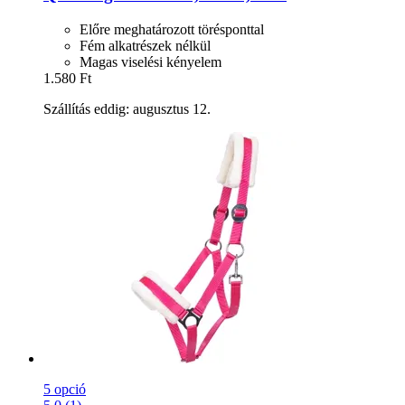
Előre meghatározott törésponttal
Fém alkatrészek nélkül
Magas viselési kényelem
1.580 Ft
Szállítás eddig: augusztus 12.
5 opció