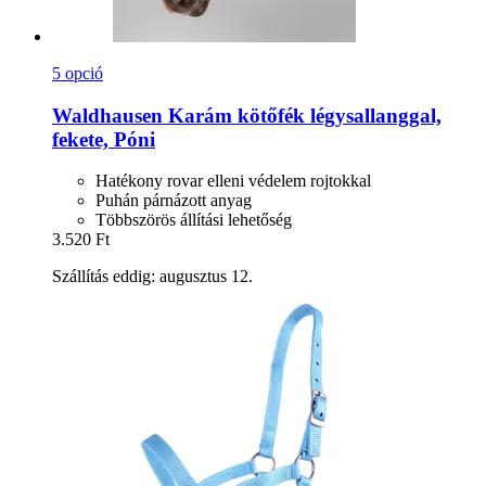
5 opció
Waldhausen
Karám kötőfék légysallanggal,
fekete, Póni
Hatékony rovar elleni védelem rojtokkal
Puhán párnázott anyag
Többszörös állítási lehetőség
3.520 Ft
Szállítás eddig: augusztus 12.