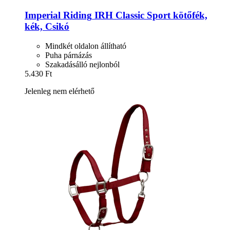
Imperial Riding
IRH Classic Sport kötőfék,
kék, Csikó
Mindkét oldalon állítható
Puha párnázás
Szakadásálló nejlonból
5.430 Ft
Jelenleg nem elérhető