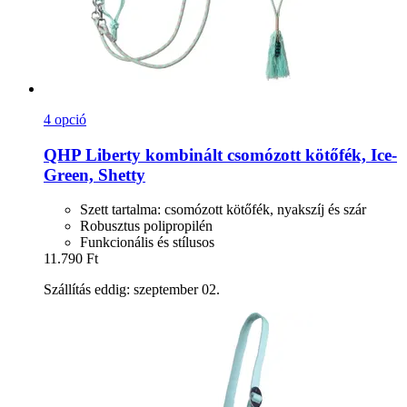
4 opció
QHP
Liberty kombinált csomózott kötőfék, Ice-​
Green, Shetty
Szett tartalma: csomózott kötőfék, nyakszíj és szár
Robusztus polipropilén
Funkcionális és stílusos
11.790 Ft
Szállítás eddig: szeptember 02.