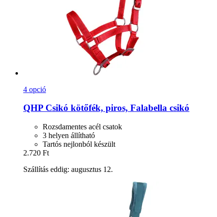
4 opció
QHP
Csikó kötőfék, piros, Falabella csikó
Rozsdamentes acél csatok
3 helyen állítható
Tartós nejlonból készült
2.720 Ft
Szállítás eddig: augusztus 12.