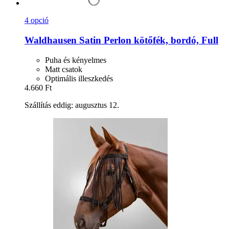
4 opció
Waldhausen
Satin Perlon kötőfék, bordó, Full
Puha és kényelmes
Matt csatok
Optimális illeszkedés
4.660 Ft
Szállítás eddig: augusztus 12.