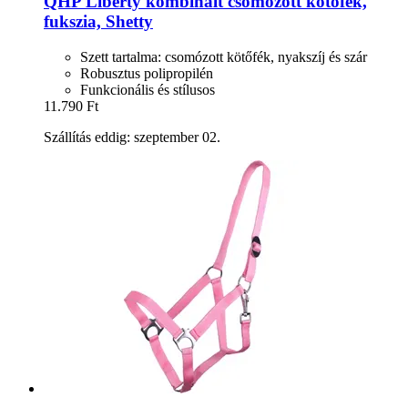
QHP
Liberty kombinált csomózott kötőfék,
fukszia, Shetty
Szett tartalma: csomózott kötőfék, nyakszíj és szár
Robusztus polipropilén
Funkcionális és stílusos
11.790 Ft
Szállítás eddig: szeptember 02.