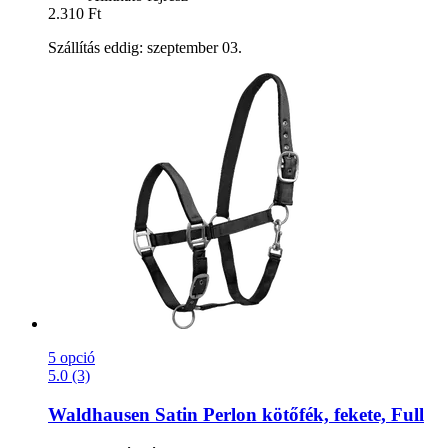
2.310 Ft
Szállítás eddig: szeptember 03.
5 opció
5.0 (3)
Waldhausen
Satin Perlon kötőfék, fekete, Full