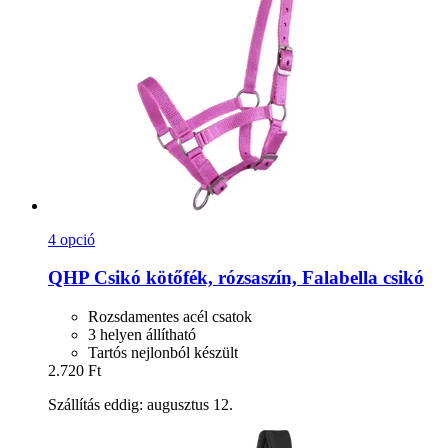
4 opció
QHP
Csikó kötőfék, rózsaszín, Falabella csikó
Rozsdamentes acél csatok
3 helyen állítható
Tartós nejlonból készült
2.720 Ft
Szállítás eddig: augusztus 12.