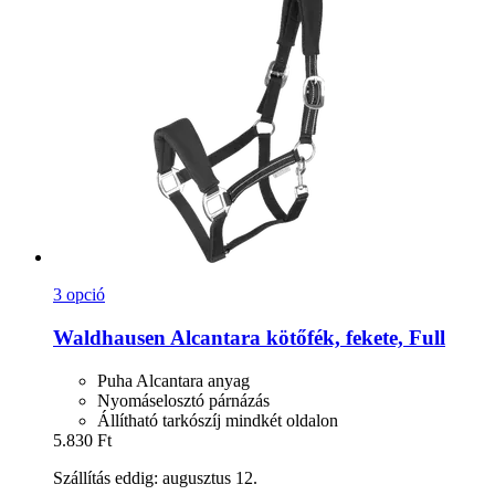
3 opció
Waldhausen
Alcantara kötőfék, fekete, Full
Puha Alcantara anyag
Nyomáselosztó párnázás
Állítható tarkószíj mindkét oldalon
5.830 Ft
Szállítás eddig: augusztus 12.