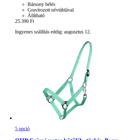
Bársony bélés
Gravírozott névtáblával
Állítható
25.390 Ft
Ingyenes szállítás eddig: augusztus 12.
5 opció