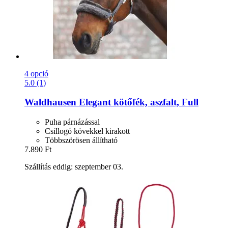
4 opció
5.0 (1)
Waldhausen
Elegant kötőfék, aszfalt, Full
Puha párnázással
Csillogó kövekkel kirakott
Többszörösen állítható
7.890 Ft
Szállítás eddig: szeptember 03.