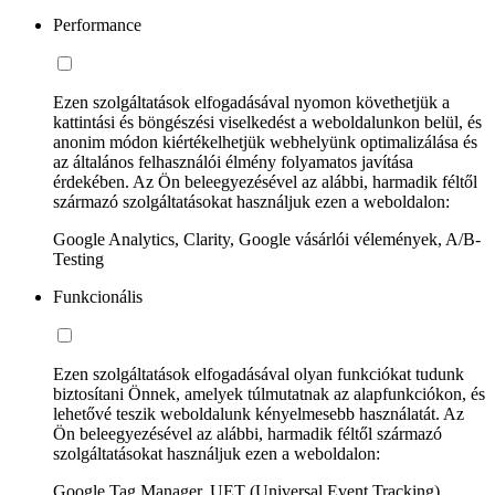
Performance
Ezen szolgáltatások elfogadásával nyomon követhetjük a
kattintási és böngészési viselkedést a weboldalunkon belül, és
anonim módon kiértékelhetjük webhelyünk optimalizálása és
az általános felhasználói élmény folyamatos javítása
érdekében. Az Ön beleegyezésével az alábbi, harmadik féltől
származó szolgáltatásokat használjuk ezen a weboldalon:
Google Analytics, Clarity, Google vásárlói vélemények, A/B-
Testing
Funkcionális
Ezen szolgáltatások elfogadásával olyan funkciókat tudunk
biztosítani Önnek, amelyek túlmutatnak az alapfunkciókon, és
lehetővé teszik weboldalunk kényelmesebb használatát. Az
Ön beleegyezésével az alábbi, harmadik féltől származó
szolgáltatásokat használjuk ezen a weboldalon:
Google Tag Manager, UET (Universal Event Tracking)