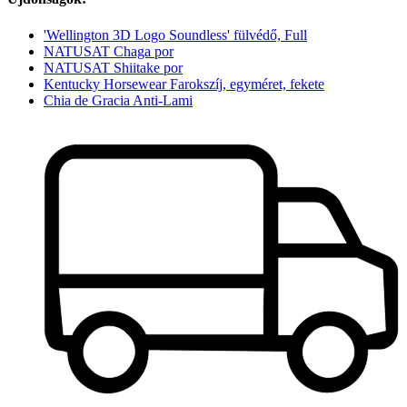
'Wellington 3D Logo Soundless' fülvédő, Full
NATUSAT Chaga por
NATUSAT Shiitake por
Kentucky Horsewear Farokszíj, egyméret, fekete
Chia de Gracia Anti-Lami