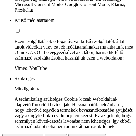
Microsoft Consent Mode, Google Consent Mode, Klarna,
Freshchat
Külső médiatartalom
Ezen szolgáltatások elfogadásával külső szolgáltatók által
tárolt videókat vagy egyéb médiatartalmakat mutathatunk meg
Önnek. Az Ön beleegyezésével az alábbi, harmadik féltől
származó szolgáltatásokat használjuk ezen a weboldalon:
Vimeo, YouTube
Szükséges
Mindig aktív
A technikailag szükséges Cookie-k csak weboldalunk
alapvető funkcióit biztosítják. Használhatók például arra,
hogy lehetővé tegyék a termékek bevásárlókosarába gyűjtését
vagy az ügyfélfiókba való bejelentkezést. Ez azt jelenti, hogy
semmilyen következtetés levonása nem lehetséges, így ebből
származó adatot soha nem adunk át harmadik félnek.