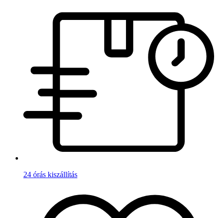
24 órás kiszállítás