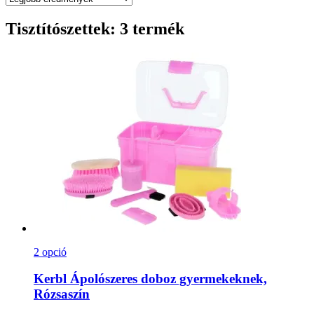
Tisztítószettek: 3 termék
2 opció
Kerbl
Ápolószeres doboz gyermekeknek,
Rózsaszín