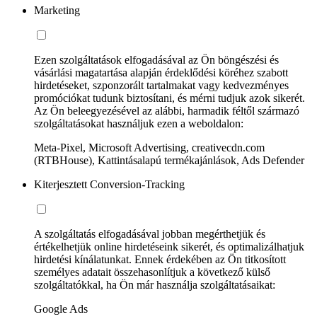
Marketing
Ezen szolgáltatások elfogadásával az Ön böngészési és
vásárlási magatartása alapján érdeklődési köréhez szabott
hirdetéseket, szponzorált tartalmakat vagy kedvezményes
promóciókat tudunk biztosítani, és mérni tudjuk azok sikerét.
Az Ön beleegyezésével az alábbi, harmadik féltől származó
szolgáltatásokat használjuk ezen a weboldalon:
Meta-Pixel, Microsoft Advertising, creativecdn.com
(RTBHouse), Kattintásalapú termékajánlások, Ads Defender
Kiterjesztett Conversion-Tracking
A szolgáltatás elfogadásával jobban megérthetjük és
értékelhetjük online hirdetéseink sikerét, és optimalizálhatjuk
hirdetési kínálatunkat. Ennek érdekében az Ön titkosított
személyes adatait összehasonlítjuk a következő külső
szolgáltatókkal, ha Ön már használja szolgáltatásaikat:
Google Ads