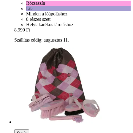
Rózsaszín
Lila
Minden a lóápoláshoz
8 részes szett
Helytakarékos tároláshoz
8.990 Ft
Szállítás eddig: augusztus 11.
Kosár