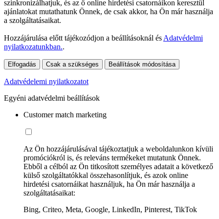
szinkronizálhatjuk, és az ő online hirdetési csatornáikon keresztül
ajánlatokat mutathatunk Önnek, de csak akkor, ha Ön már használja
a szolgáltatásaikat.
Hozzájárulása előtt tájékozódjon a beállításoknál és
Adatvédelmi
nyilatkozatunkban.
.
Elfogadás
Csak a szükséges
Beállítások módosítása
Adatvédelemi nyilatkozatot
Egyéni adatvédelmi beállítások
Customer match marketing
Az Ön hozzájárulásával tájékoztatjuk a weboldalunkon kívüli
promóciókról is, és releváns termékeket mutatunk Önnek.
Ebből a célból az Ön titkosított személyes adatait a következő
külső szolgáltatókkal összehasonlítjuk, és azok online
hirdetési csatornáikat használjuk, ha Ön már használja a
szolgáltatásaikat:
Bing, Criteo, Meta, Google, LinkedIn, Pinterest, TikTok