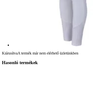
Kiárusítva
A termék már nem elérhető üzletünkben
Hasonló termékek