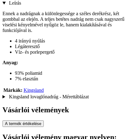
Leírás
Ennek a nadrágnak a különlegessége a széles derékrész, két
gombbal az elején. A teljes betétes nadrág nem csak nagyszerű
viselési kényelmével nyűgöz le, hanem kialakításával és
funkciójával is.
4 irányú nyúlás
Légáteresztő
Víz- és porlepergető
Anyag:
93% poliamid
7% elasztán
Márkák:
Kingsland
Kingsland lovaglónadrág - Mérettáblázat
Vásárlói vélemények
A termék értékelése
Vásárlói vélemény magyar nyelven: