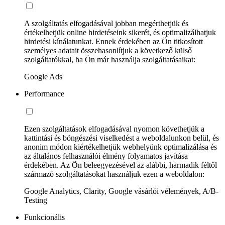
A szolgáltatás elfogadásával jobban megérthetjük és
értékelhetjük online hirdetéseink sikerét, és optimalizálhatjuk
hirdetési kínálatunkat. Ennek érdekében az Ön titkosított
személyes adatait összehasonlítjuk a következő külső
szolgáltatókkal, ha Ön már használja szolgáltatásaikat:
Google Ads
Performance
Ezen szolgáltatások elfogadásával nyomon követhetjük a
kattintási és böngészési viselkedést a weboldalunkon belül, és
anonim módon kiértékelhetjük webhelyünk optimalizálása és
az általános felhasználói élmény folyamatos javítása
érdekében. Az Ön beleegyezésével az alábbi, harmadik féltől
származó szolgáltatásokat használjuk ezen a weboldalon:
Google Analytics, Clarity, Google vásárlói vélemények, A/B-
Testing
Funkcionális