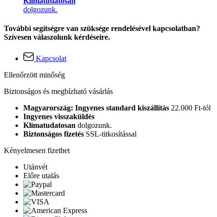
Klímatudatosan
dolgozunk.
További segítségre van szüksége rendelésével kapcsolatban?
Szívesen válaszolunk kérdéseire.
Kapcsolat
Ellenőrzött minőség
Biztonságos és megbízható vásárlás
Magyarország: Ingyenes standard kiszállítás
22.000 Ft-tól
Ingyenes visszaküldés
Klímatudatosan
dolgozunk.
Biztonságos fizetés
SSL-titkosítással
Kényelmesen fizethet
Utánvét
Előre utalás