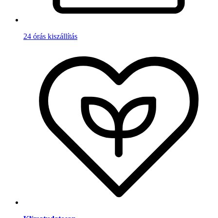
24 órás kiszállítás