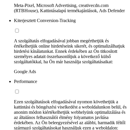
Meta-Pixel, Microsoft Advertising, creativecdn.com
(RTBHouse), Kattintásalapú termékajánlások, Ads Defender
Kiterjesztett Conversion-Tracking
A szolgáltatás elfogadásával jobban megérthetjük és
értékelhetjük online hirdetéseink sikerét, és optimalizálhatjuk
hirdetési kínálatunkat. Ennek érdekében az Ön titkosított
személyes adatait összehasonlítjuk a következő külső
szolgáltatókkal, ha Ön már használja szolgáltatásaikat:
Google Ads
Performance
Ezen szolgáltatások elfogadásával nyomon követhetjük a
kattintási és böngészési viselkedést a weboldalunkon belül, és
anonim módon kiértékelhetjük webhelyünk optimalizálása és
az általános felhasználói élmény folyamatos javítása
érdekében. Az Ön beleegyezésével az alábbi, harmadik féltől
származó szolgáltatásokat használjuk ezen a weboldalon: