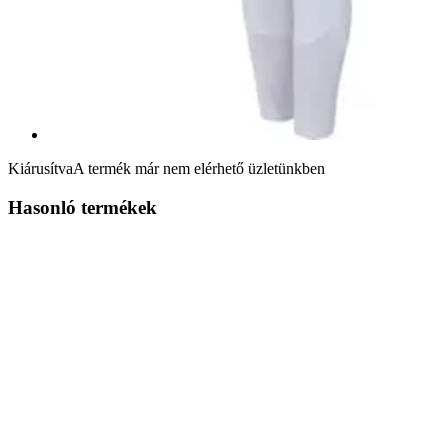
Kiárusítva
A termék már nem elérhető üzletünkben
Hasonló termékek