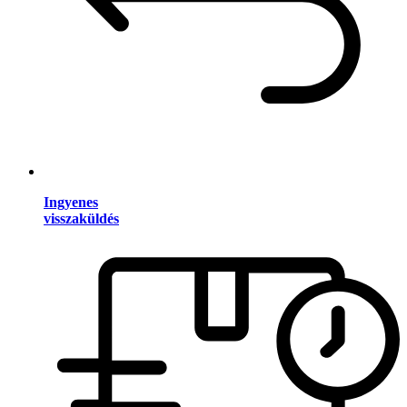
Ingyenes
visszaküldés