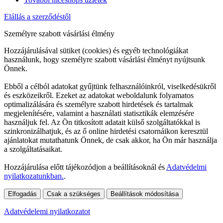
Elállás a szerződéstől
Személyre szabott vásárlási élmény
Hozzájárulásával sütiket (cookies) és egyéb technológiákat
használunk, hogy személyre szabott vásárlási élményt nyújtsunk
Önnek.
Ebből a célból adatokat gyűjtünk felhasználóinkról, viselkedésükről
és eszközeikről. Ezeket az adatokat weboldalunk folyamatos
optimalizálására és személyre szabott hirdetések és tartalmak
megjelenítésére, valamint a használati statisztikák elemzésére
használjuk fel. Az Ön titkosított adatait külső szolgáltatókkal is
szinkronizálhatjuk, és az ő online hirdetési csatornáikon keresztül
ajánlatokat mutathatunk Önnek, de csak akkor, ha Ön már használja
a szolgáltatásaikat.
Hozzájárulása előtt tájékozódjon a beállításoknál és
Adatvédelmi
nyilatkozatunkban.
.
Elfogadás
Csak a szükséges
Beállítások módosítása
Adatvédelemi nyilatkozatot