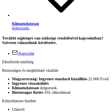
Klímatudatosan
dolgozunk.
További segítségre van szüksége rendelésével kapcsolatban?
Szívesen válaszolunk kérdéseire.
Kapcsolat
Ellenőrzött minőség
Biztonságos és megbízható vásárlás
Magyarország: Ingyenes standard kiszállítás
22.000 Ft-tól
Ingyenes visszaküldés
Klímatudatosan
dolgozunk.
Biztonságos fizetés
SSL-titkosítással
Kényelmesen fizethet
Utánvét