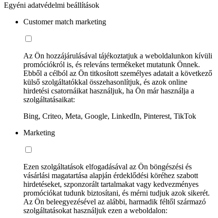
Egyéni adatvédelmi beállítások
Customer match marketing
Az Ön hozzájárulásával tájékoztatjuk a weboldalunkon kívüli
promóciókról is, és releváns termékeket mutatunk Önnek.
Ebből a célból az Ön titkosított személyes adatait a következő
külső szolgáltatókkal összehasonlítjuk, és azok online
hirdetési csatornáikat használjuk, ha Ön már használja a
szolgáltatásaikat:
Bing, Criteo, Meta, Google, LinkedIn, Pinterest, TikTok
Marketing
Ezen szolgáltatások elfogadásával az Ön böngészési és
vásárlási magatartása alapján érdeklődési köréhez szabott
hirdetéseket, szponzorált tartalmakat vagy kedvezményes
promóciókat tudunk biztosítani, és mérni tudjuk azok sikerét.
Az Ön beleegyezésével az alábbi, harmadik féltől származó
szolgáltatásokat használjuk ezen a weboldalon: