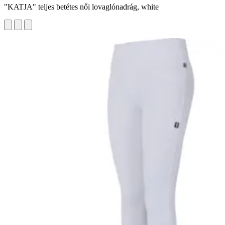
"KATJA" teljes betétes női lovaglónadrág, white