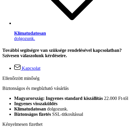
Klímatudatosan
dolgozunk.
További segítségre van szüksége rendelésével kapcsolatban?
Szívesen válaszolunk kérdéseire.
Kapcsolat
Ellenőrzött minőség
Biztonságos és megbízható vásárlás
Magyarország: Ingyenes standard kiszállítás
22.000 Ft-tól
Ingyenes visszaküldés
Klímatudatosan
dolgozunk.
Biztonságos fizetés
SSL-titkosítással
Kényelmesen fizethet