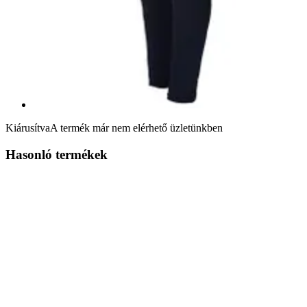
Kiárusítva
A termék már nem elérhető üzletünkben
Hasonló termékek