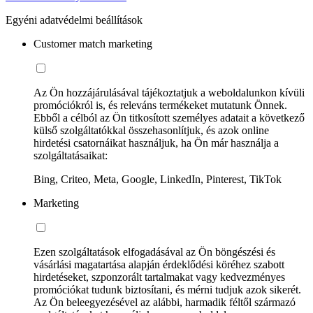
Egyéni adatvédelmi beállítások
Customer match marketing
Az Ön hozzájárulásával tájékoztatjuk a weboldalunkon kívüli
promóciókról is, és releváns termékeket mutatunk Önnek.
Ebből a célból az Ön titkosított személyes adatait a következő
külső szolgáltatókkal összehasonlítjuk, és azok online
hirdetési csatornáikat használjuk, ha Ön már használja a
szolgáltatásaikat:
Bing, Criteo, Meta, Google, LinkedIn, Pinterest, TikTok
Marketing
Ezen szolgáltatások elfogadásával az Ön böngészési és
vásárlási magatartása alapján érdeklődési köréhez szabott
hirdetéseket, szponzorált tartalmakat vagy kedvezményes
promóciókat tudunk biztosítani, és mérni tudjuk azok sikerét.
Az Ön beleegyezésével az alábbi, harmadik féltől származó