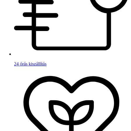
24 órás kiszállítás