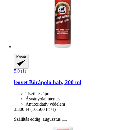
Kosár
5.0 (1)
leovet
Bőrápoló hab, 200 ml
Tisztít és ápol
Ásványolaj mentes
Antioxidatív védelem
3.300 Ft
(16.500 Ft / l)
Szállítás eddig: augusztus 11.