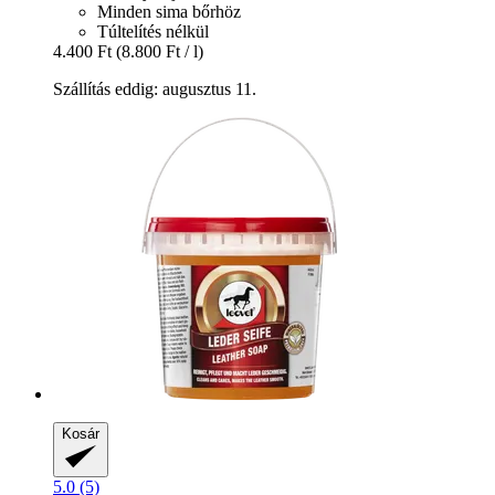
Minden sima bőrhöz
Túltelítés nélkül
4.400 Ft
(8.800 Ft / l)
Szállítás eddig: augusztus 11.
Kosár
5.0 (5)