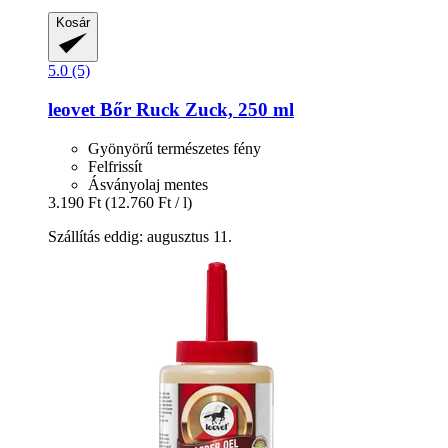
Kosár
5.0 (5)
leovet
Bőr Ruck Zuck, 250 ml
Gyönyörű természetes fény
Felfrissít
Ásványolaj mentes
3.190 Ft
(12.760 Ft / l)
Szállítás eddig: augusztus 11.