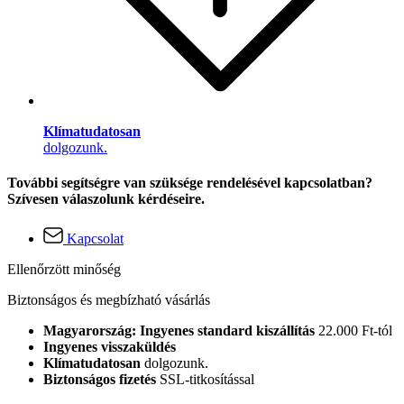
Klímatudatosan
dolgozunk.
További segítségre van szüksége rendelésével kapcsolatban?
Szívesen válaszolunk kérdéseire.
Kapcsolat
Ellenőrzött minőség
Biztonságos és megbízható vásárlás
Magyarország: Ingyenes standard kiszállítás
22.000 Ft-tól
Ingyenes visszaküldés
Klímatudatosan
dolgozunk.
Biztonságos fizetés
SSL-titkosítással