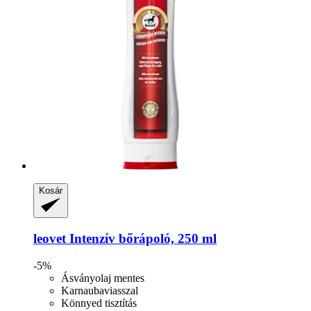
Kosár
leovet
Intenzív bőrápoló, 250 ml
-5%
Ásványolaj mentes
Karnaubaviasszal
Könnyed tisztítás