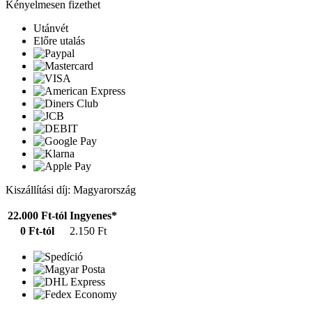
Kényelmesen fizethet
Utánvét
Előre utalás
Kiszállítási díj: Magyarország
22.000 Ft-tól
Ingyenes*
0 Ft-tól
2.150 Ft