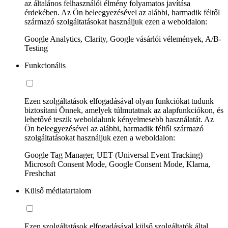
az általános felhasználói élmény folyamatos javítása
érdekében. Az Ön beleegyezésével az alábbi, harmadik féltől
származó szolgáltatásokat használjuk ezen a weboldalon:
Google Analytics, Clarity, Google vásárlói vélemények, A/B-
Testing
Funkcionális
Ezen szolgáltatások elfogadásával olyan funkciókat tudunk
biztosítani Önnek, amelyek túlmutatnak az alapfunkciókon, és
lehetővé teszik weboldalunk kényelmesebb használatát. Az
Ön beleegyezésével az alábbi, harmadik féltől származó
szolgáltatásokat használjuk ezen a weboldalon:
Google Tag Manager, UET (Universal Event Tracking)
Microsoft Consent Mode, Google Consent Mode, Klarna,
Freshchat
Külső médiatartalom
Ezen szolgáltatások elfogadásával külső szolgáltatók által