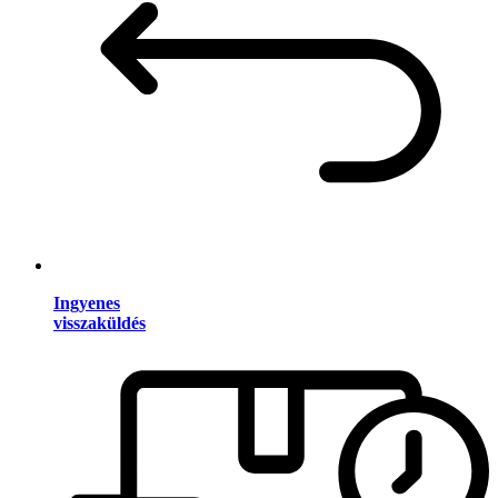
Ingyenes
visszaküldés