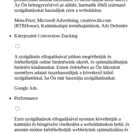
Az Ön beleegyezésével az alábbi, harmadik féltől származó
szolgáltatásokat használjuk ezen a weboldalon:
Meta-Pixel, Microsoft Advertising, creativecdn.com
(RTBHouse), Kattintásalapú termékajánlások, Ads Defender
Kiterjesztett Conversion-Tracking
A szolgáltatás elfogadásával jobban megérthetjük és
értékelhetjük online hirdetéseink sikerét, és optimalizálhatjuk
hirdetési kínálatunkat. Ennek érdekében az Ön titkosított
személyes adatait összehasonlítjuk a következő külső
szolgáltatókkal, ha Ön már használja szolgáltatásaikat:
Google Ads
Performance
Ezen szolgáltatások elfogadásával nyomon követhetjük a
kattintási és böngészési viselkedést a weboldalunkon belül, és
anonim módon kiértékelhetjük webhelyünk optimalizálása és