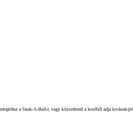
y megtöltse a Snak-A-Ball-t, vagy közvetlenül a kezéből adja lovának/p