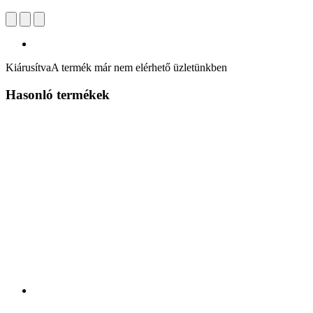
Kiárusítva
A termék már nem elérhető üzletünkben
Hasonló termékek