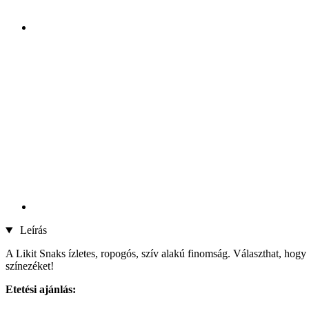
Leírás
A Likit Snaks ízletes, ropogós, szív alakú finomság. Választhat, hog
színezéket!
Etetési ajánlás: