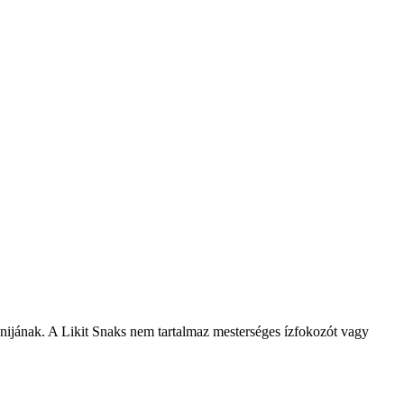
ónijának. A Likit Snaks nem tartalmaz mesterséges ízfokozót vagy