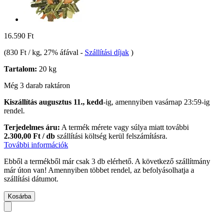
16.590 Ft
(
830 Ft / kg
, 27% áfával
-
Szállítási díjak
)
Tartalom:
20 kg
Még 3 darab raktáron
Kiszállítás augusztus 11., kedd
-ig, amennyiben
vasárnap 23:59-ig
rendel.
Terjedelmes áru:
A termék mérete vagy súlya miatt további
2.300,00 Ft / db
szállítási költség kerül felszámításra.
További információk
Ebből a termékből már csak 3 db elérhető. A következő szállítmány
már úton van! Amennyiben többet rendel, az befolyásolhatja a
szállítási dátumot.
Kosárba