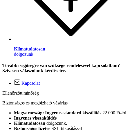
Klímatudatosan
dolgozunk.
További segítségre van szüksége rendelésével kapcsolatban?
Szívesen válaszolunk kérdéseire.
Kapcsolat
Ellenőrzött minőség
Biztonságos és megbízható vásárlás
Magyarország: Ingyenes standard kiszállítás
22.000 Ft-tól
Ingyenes visszaküldés
Klímatudatosan
dolgozunk.
Biztonságos fizetés
SSL-titkosítással