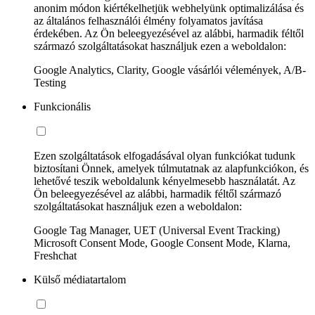
anonim módon kiértékelhetjük webhelyünk optimalizálása és
az általános felhasználói élmény folyamatos javítása
érdekében. Az Ön beleegyezésével az alábbi, harmadik féltől
származó szolgáltatásokat használjuk ezen a weboldalon:
Google Analytics, Clarity, Google vásárlói vélemények, A/B-
Testing
Funkcionális
Ezen szolgáltatások elfogadásával olyan funkciókat tudunk
biztosítani Önnek, amelyek túlmutatnak az alapfunkciókon, és
lehetővé teszik weboldalunk kényelmesebb használatát. Az
Ön beleegyezésével az alábbi, harmadik féltől származó
szolgáltatásokat használjuk ezen a weboldalon:
Google Tag Manager, UET (Universal Event Tracking)
Microsoft Consent Mode, Google Consent Mode, Klarna,
Freshchat
Külső médiatartalom