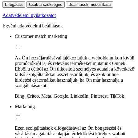
Elfogadás
Csak a szükséges
Beállítások módosítása
Adatvédelemi nyilatkozatot
Egyéni adatvédelmi beállítások
Customer match marketing
Az Ön hozzájárulásával tájékoztatjuk a weboldalunkon kívüli
promóciókról is, és releváns termékeket mutatunk Önnek.
Ebből a célból az Ön titkosított személyes adatait a következő
külső szolgáltatókkal összehasonlítjuk, és azok online
hirdetési csatornáikat használjuk, ha Ön már használja a
szolgáltatásaikat:
Bing, Criteo, Meta, Google, LinkedIn, Pinterest, TikTok
Marketing
Ezen szolgáltatások elfogadásával az Ön böngészési és
vásárlási magatartása alapján érdeklődési köréhez szabott