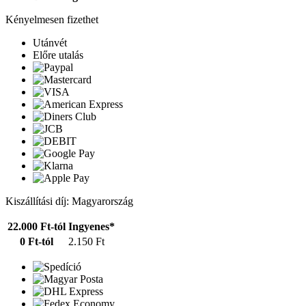
Kényelmesen fizethet
Utánvét
Előre utalás
Kiszállítási díj: Magyarország
22.000 Ft-tól
Ingyenes*
0 Ft-tól
2.150 Ft