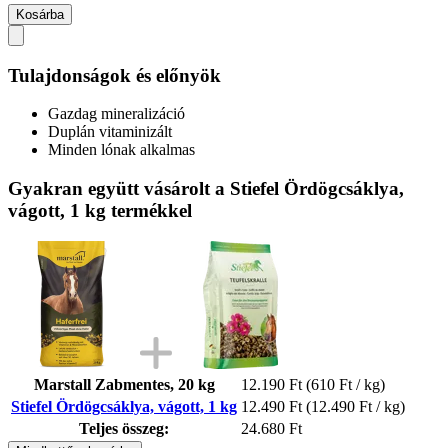
Kosárba
Tulajdonságok és előnyök
Gazdag mineralizáció
Duplán vitaminizált
Minden lónak alkalmas
Gyakran együtt vásárolt a Stiefel Ördögcsáklya,
vágott, 1 kg termékkel
Marstall Zabmentes, 20 kg
12.190 Ft
(610 Ft / kg)
Stiefel Ördögcsáklya, vágott, 1 kg
12.490 Ft
(12.490 Ft / kg)
Teljes összeg:
24.680 Ft