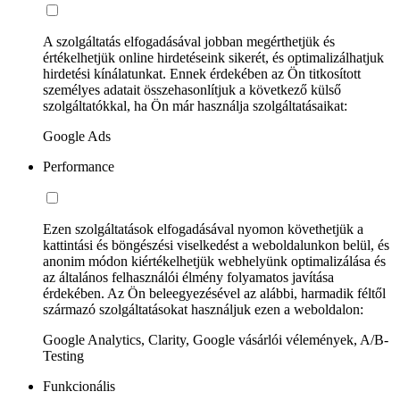
A szolgáltatás elfogadásával jobban megérthetjük és
értékelhetjük online hirdetéseink sikerét, és optimalizálhatjuk
hirdetési kínálatunkat. Ennek érdekében az Ön titkosított
személyes adatait összehasonlítjuk a következő külső
szolgáltatókkal, ha Ön már használja szolgáltatásaikat:
Google Ads
Performance
Ezen szolgáltatások elfogadásával nyomon követhetjük a
kattintási és böngészési viselkedést a weboldalunkon belül, és
anonim módon kiértékelhetjük webhelyünk optimalizálása és
az általános felhasználói élmény folyamatos javítása
érdekében. Az Ön beleegyezésével az alábbi, harmadik féltől
származó szolgáltatásokat használjuk ezen a weboldalon:
Google Analytics, Clarity, Google vásárlói vélemények, A/B-
Testing
Funkcionális