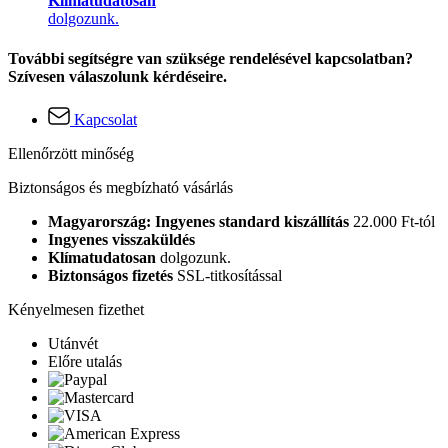
Klímatudatosan
dolgozunk.
További segítségre van szüksége rendelésével kapcsolatban?
Szívesen válaszolunk kérdéseire.
Kapcsolat
Ellenőrzött minőség
Biztonságos és megbízható vásárlás
Magyarország: Ingyenes standard kiszállítás
22.000 Ft-tól
Ingyenes visszaküldés
Klímatudatosan
dolgozunk.
Biztonságos fizetés
SSL-titkosítással
Kényelmesen fizethet
Utánvét
Előre utalás