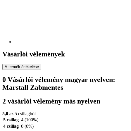
Vásárlói vélemények
A termék értékelése
0 Vásárlói vélemény magyar nyelven:
Marstall Zabmentes
2 vásárlói vélemény más nyelven
5,0
az 5 csillagból
5 csillag
4
(100%)
4 csillag
0
(0%)