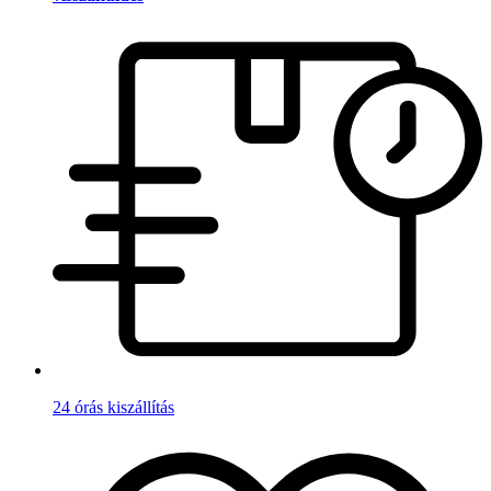
24 órás kiszállítás