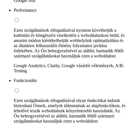
Google Ads
Performance
Ezen szolgáltatások elfogadásával nyomon követhetjük a
kattintási és böngészési viselkedést a weboldalunkon belül, és
anonim módon kiértékelhetjük webhelyünk optimalizálása és
az általános felhasználói élmény folyamatos javítása
érdekében. Az Ön beleegyezésével az alábbi, harmadik féltől
származó szolgáltatásokat használjuk ezen a weboldalon:
Google Analytics, Clarity, Google vásárlói vélemények, A/B-
Testing
Funkcionális
Ezen szolgáltatások elfogadásával olyan funkciókat tudunk
biztosítani Önnek, amelyek túlmutatnak az alapfunkciókon, és
lehetővé teszik weboldalunk kényelmesebb használatát. Az
Ön beleegyezésével az alábbi, harmadik féltől származó
szolgáltatásokat használjuk ezen a weboldalon: