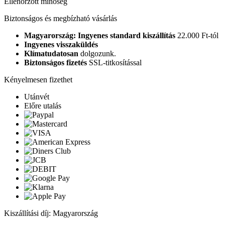
Ellenőrzött minőség
Biztonságos és megbízható vásárlás
Magyarország: Ingyenes standard kiszállítás
22.000 Ft-tól
Ingyenes visszaküldés
Klímatudatosan
dolgozunk.
Biztonságos fizetés
SSL-titkosítással
Kényelmesen fizethet
Utánvét
Előre utalás
Kiszállítási díj: Magyarország