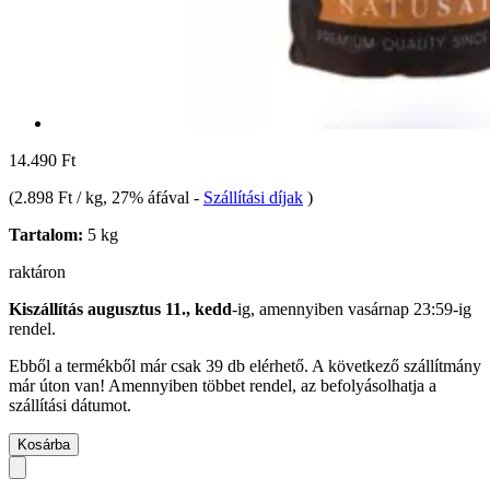
14.490 Ft
(
2.898 Ft / kg
, 27% áfával
-
Szállítási díjak
)
Tartalom:
5 kg
raktáron
Kiszállítás augusztus 11., kedd
-ig, amennyiben
vasárnap 23:59-ig
rendel.
Ebből a termékből már csak 39 db elérhető. A következő szállítmány
már úton van! Amennyiben többet rendel, az befolyásolhatja a
szállítási dátumot.
Kosárba