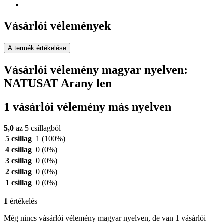
Vásárlói vélemények
A termék értékelése
Vásárlói vélemény magyar nyelven:
NATUSAT Arany len
1 vásárlói vélemény más nyelven
5,0
az 5 csillagból
5 csillag
1
(100%)
4 csillag
0
(0%)
3 csillag
0
(0%)
2 csillag
0
(0%)
1 csillag
0
(0%)
1
értékelés
Még nincs vásárlói vélemény magyar nyelven, de van 1 vásárlói