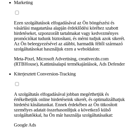
Marketing
Ezen szolgáltatások elfogadásával az Ön böngészési és
vásárlási magatartása alapján érdeklődési köréhez szabott
hirdetéseket, szponzorált tartalmakat vagy kedvezményes
promóciókat tudunk biztosítani, és mérni tudjuk azok sikerét.
Az Ön beleegyezésével az alábbi, harmadik féltől származó
szolgáltatásokat használjuk ezen a weboldalon:
Meta-Pixel, Microsoft Advertising, creativecdn.com
(RTBHouse), Kattintásalapú termékajánlások, Ads Defender
Kiterjesztett Conversion-Tracking
A szolgáltatás elfogadásával jobban megérthetjük és
értékelhetjük online hirdetéseink sikerét, és optimalizálhatjuk
hirdetési kínálatunkat. Ennek érdekében az Ön titkosított
személyes adatait összehasonlítjuk a következő külső
szolgáltatókkal, ha Ön már használja szolgáltatásaikat:
Google Ads