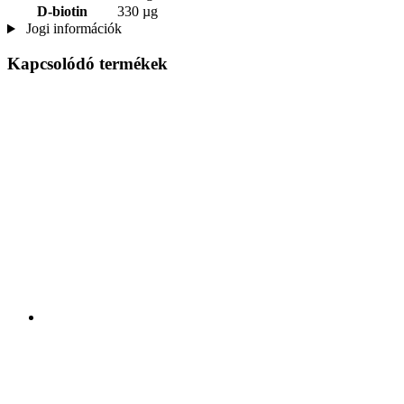
D-biotin
330 µg
Jogi információk
Kapcsolódó termékek