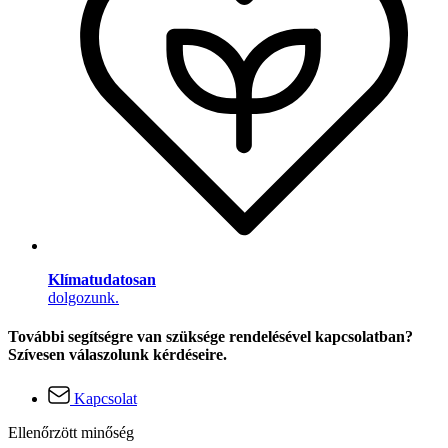
Klímatudatosan
dolgozunk.
További segítségre van szüksége rendelésével kapcsolatban?
Szívesen válaszolunk kérdéseire.
Kapcsolat
Ellenőrzött minőség