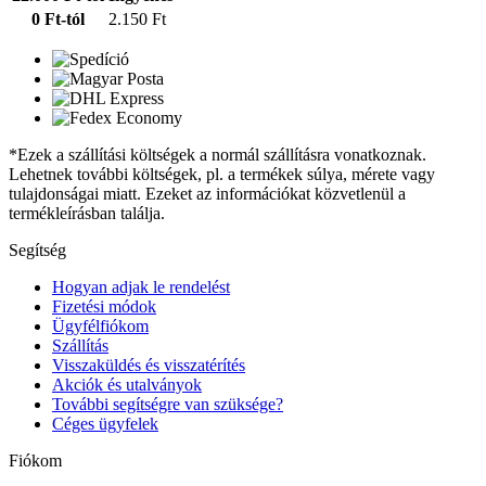
0 Ft-tól
2.150 Ft
*Ezek a szállítási költségek a normál szállításra vonatkoznak.
Lehetnek további költségek, pl. a termékek súlya, mérete vagy
tulajdonságai miatt. Ezeket az információkat közvetlenül a
termékleírásban találja.
Segítség
Hogyan adjak le rendelést
Fizetési módok
Ügyfélfiókom
Szállítás
Visszaküldés és visszatérítés
Akciók és utalványok
További segítségre van szüksége?
Céges ügyfelek
Fiókom