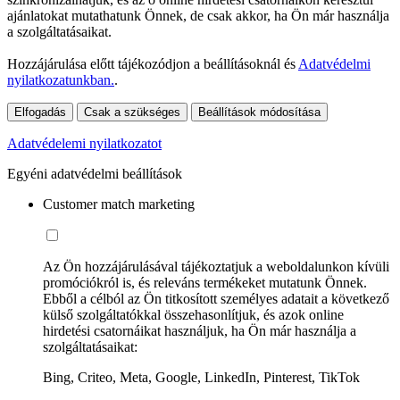
ajánlatokat mutathatunk Önnek, de csak akkor, ha Ön már használja
a szolgáltatásaikat.
Hozzájárulása előtt tájékozódjon a beállításoknál és
Adatvédelmi
nyilatkozatunkban.
.
Elfogadás
Csak a szükséges
Beállítások módosítása
Adatvédelemi nyilatkozatot
Egyéni adatvédelmi beállítások
Customer match marketing
Az Ön hozzájárulásával tájékoztatjuk a weboldalunkon kívüli
promóciókról is, és releváns termékeket mutatunk Önnek.
Ebből a célból az Ön titkosított személyes adatait a következő
külső szolgáltatókkal összehasonlítjuk, és azok online
hirdetési csatornáikat használjuk, ha Ön már használja a
szolgáltatásaikat:
Bing, Criteo, Meta, Google, LinkedIn, Pinterest, TikTok