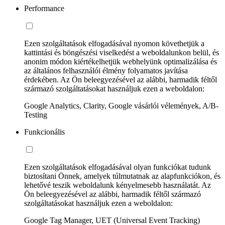
Performance
Ezen szolgáltatások elfogadásával nyomon követhetjük a
kattintási és böngészési viselkedést a weboldalunkon belül, és
anonim módon kiértékelhetjük webhelyünk optimalizálása és
az általános felhasználói élmény folyamatos javítása
érdekében. Az Ön beleegyezésével az alábbi, harmadik féltől
származó szolgáltatásokat használjuk ezen a weboldalon:
Google Analytics, Clarity, Google vásárlói vélemények, A/B-
Testing
Funkcionális
Ezen szolgáltatások elfogadásával olyan funkciókat tudunk
biztosítani Önnek, amelyek túlmutatnak az alapfunkciókon, és
lehetővé teszik weboldalunk kényelmesebb használatát. Az
Ön beleegyezésével az alábbi, harmadik féltől származó
szolgáltatásokat használjuk ezen a weboldalon:
Google Tag Manager, UET (Universal Event Tracking)