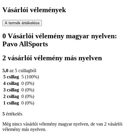
Vásárlói vélemények
A termék értékelése
0 Vásárlói vélemény magyar nyelven:
Pavo AllSports
2 vásárlói vélemény más nyelven
5,0
az 5 csillagból
5 csillag
5
(100%)
4 csillag
0
(0%)
3 csillag
0
(0%)
2 csillag
0
(0%)
1 csillag
0
(0%)
5
értékelés
Még nincs vásárlói vélemény magyar nyelven, de van 2 vásárlói
vélemény más nyelven.