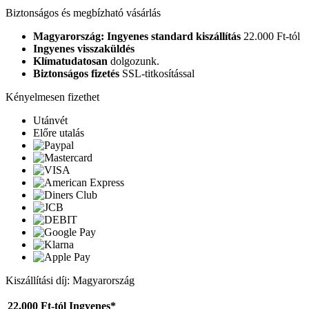
Biztonságos és megbízható vásárlás
Magyarország: Ingyenes standard kiszállítás
22.000 Ft-tól
Ingyenes visszaküldés
Klímatudatosan
dolgozunk.
Biztonságos fizetés
SSL-titkosítással
Kényelmesen fizethet
Utánvét
Előre utalás
Kiszállítási díj: Magyarország
22.000 Ft-tól
Ingyenes*