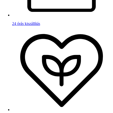
24 órás kiszállítás