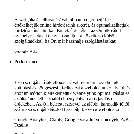
A szolgáltatás elfogadásával jobban megérthetjük és
értékelhetjük online hirdetéseink sikerét, és optimalizálhatjuk
hirdetési kínálatunkat. Ennek érdekében az Ön titkosított
személyes adatait összehasonlítjuk a következő külső
szolgáltatókkal, ha Ön már használja szolgáltatásaikat:
Google Ads
Performance
Ezen szolgáltatások elfogadásával nyomon követhetjük a
kattintási és böngészési viselkedést a weboldalunkon belül, és
anonim módon kiértékelhetjük webhelyünk optimalizálása és
az általános felhasználói élmény folyamatos javítása
érdekében. Az Ön beleegyezésével az alábbi, harmadik féltől
származó szolgáltatásokat használjuk ezen a weboldalon:
Google Analytics, Clarity, Google vásárlói vélemények, A/B-
Testing