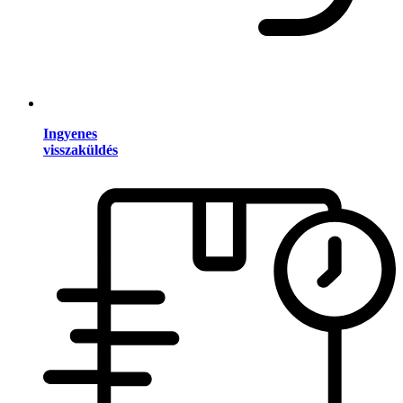
Ingyenes
visszaküldés