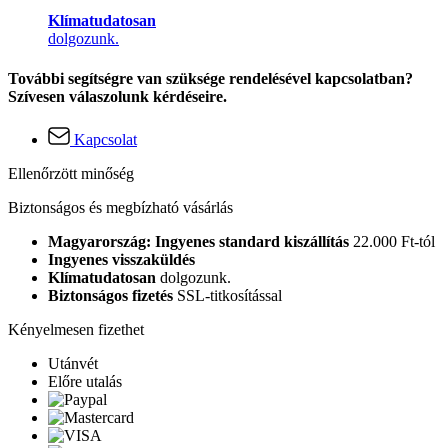
Klímatudatosan
dolgozunk.
További segítségre van szüksége rendelésével kapcsolatban?
Szívesen válaszolunk kérdéseire.
Kapcsolat
Ellenőrzött minőség
Biztonságos és megbízható vásárlás
Magyarország: Ingyenes standard kiszállítás
22.000 Ft-tól
Ingyenes visszaküldés
Klímatudatosan
dolgozunk.
Biztonságos fizetés
SSL-titkosítással
Kényelmesen fizethet
Utánvét
Előre utalás