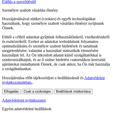
Elállás a szerződéstől
Személyre szabott vásárlási élmény
Hozzájárulásával sütiket (cookies) és egyéb technológiákat
használunk, hogy személyre szabott vásárlási élményt nyújtsunk
Önnek.
Ebből a célból adatokat gyűjtünk felhasználóinkról, viselkedésükről
és eszközeikről. Ezeket az adatokat weboldalunk folyamatos
optimalizálására és személyre szabott hirdetések és tartalmak
megjelenítésére, valamint a használati statisztikák elemzésére
használjuk fel. Az Ön titkosított adatait külső szolgáltatókkal is
szinkronizálhatjuk, és az ő online hirdetési csatornáikon keresztül
ajánlatokat mutathatunk Önnek, de csak akkor, ha Ön már használja
a szolgáltatásaikat.
Hozzájárulása előtt tájékozódjon a beállításoknál és
Adatvédelmi
nyilatkozatunkban.
.
Elfogadás
Csak a szükséges
Beállítások módosítása
Adatvédelemi nyilatkozatot
Egyéni adatvédelmi beállítások