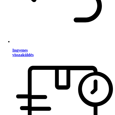
Ingyenes
visszaküldés