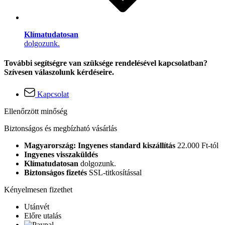
Klímatudatosan
dolgozunk.
További segítségre van szüksége rendelésével kapcsolatban?
Szívesen válaszolunk kérdéseire.
Kapcsolat
Ellenőrzött minőség
Biztonságos és megbízható vásárlás
Magyarország: Ingyenes standard kiszállítás
22.000 Ft-tól
Ingyenes visszaküldés
Klímatudatosan
dolgozunk.
Biztonságos fizetés
SSL-titkosítással
Kényelmesen fizethet
Utánvét
Előre utalás