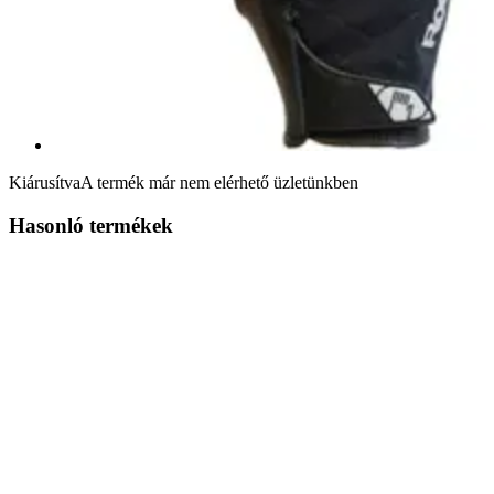
Kiárusítva
A termék már nem elérhető üzletünkben
Hasonló termékek