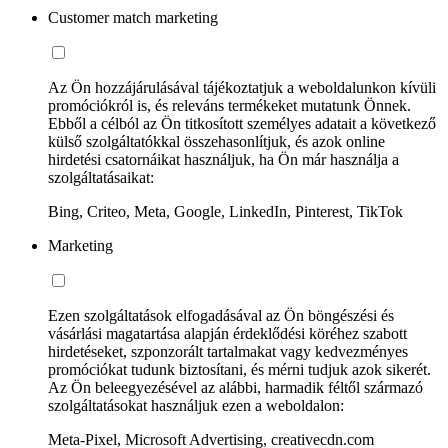
Customer match marketing
Az Ön hozzájárulásával tájékoztatjuk a weboldalunkon kívüli
promóciókról is, és releváns termékeket mutatunk Önnek.
Ebből a célból az Ön titkosított személyes adatait a következő
külső szolgáltatókkal összehasonlítjuk, és azok online
hirdetési csatornáikat használjuk, ha Ön már használja a
szolgáltatásaikat:
Bing, Criteo, Meta, Google, LinkedIn, Pinterest, TikTok
Marketing
Ezen szolgáltatások elfogadásával az Ön böngészési és
vásárlási magatartása alapján érdeklődési köréhez szabott
hirdetéseket, szponzorált tartalmakat vagy kedvezményes
promóciókat tudunk biztosítani, és mérni tudjuk azok sikerét.
Az Ön beleegyezésével az alábbi, harmadik féltől származó
szolgáltatásokat használjuk ezen a weboldalon:
Meta-Pixel, Microsoft Advertising, creativecdn.com