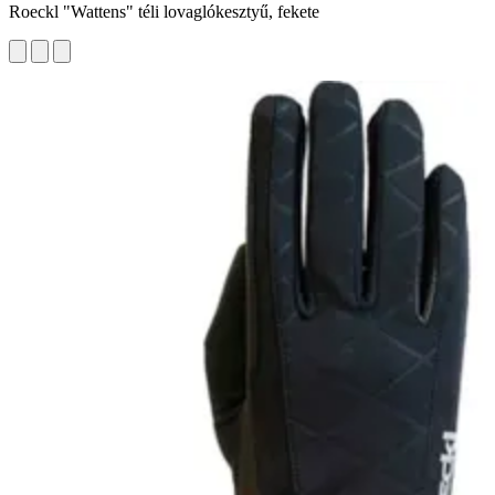
Roeckl "Wattens" téli lovaglókesztyű, fekete