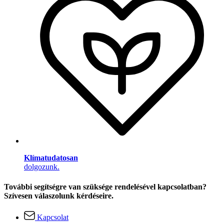
Klímatudatosan
dolgozunk.
További segítségre van szüksége rendelésével kapcsolatban?
Szívesen válaszolunk kérdéseire.
Kapcsolat