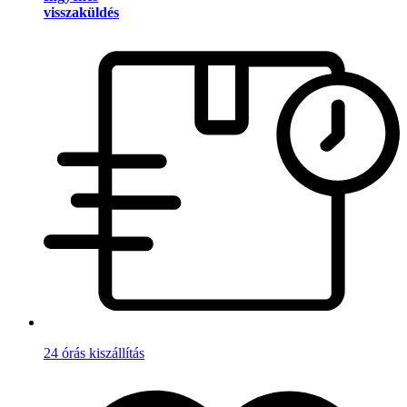
visszaküldés
24 órás kiszállítás