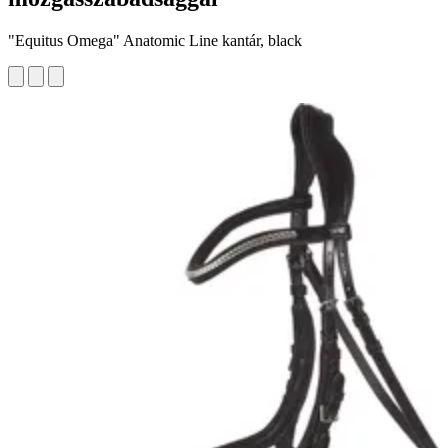
"Equitus Omega" Anatomic Line kantár, black