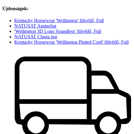
Újdonságok:
Kentucky Horsewear 'Wellington' fülvédő, Full
NATUSAT AminoSat
'Wellington 3D Logo Soundless' fülvédő, Full
NATUSAT Chaga por
Kentucky Horsewear 'Wellington Plaited Cord' fülvédő, Full