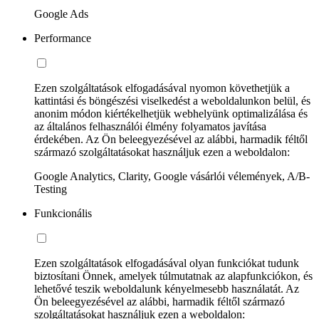
Google Ads
Performance
Ezen szolgáltatások elfogadásával nyomon követhetjük a
kattintási és böngészési viselkedést a weboldalunkon belül, és
anonim módon kiértékelhetjük webhelyünk optimalizálása és
az általános felhasználói élmény folyamatos javítása
érdekében. Az Ön beleegyezésével az alábbi, harmadik féltől
származó szolgáltatásokat használjuk ezen a weboldalon:
Google Analytics, Clarity, Google vásárlói vélemények, A/B-
Testing
Funkcionális
Ezen szolgáltatások elfogadásával olyan funkciókat tudunk
biztosítani Önnek, amelyek túlmutatnak az alapfunkciókon, és
lehetővé teszik weboldalunk kényelmesebb használatát. Az
Ön beleegyezésével az alábbi, harmadik féltől származó
szolgáltatásokat használjuk ezen a weboldalon: