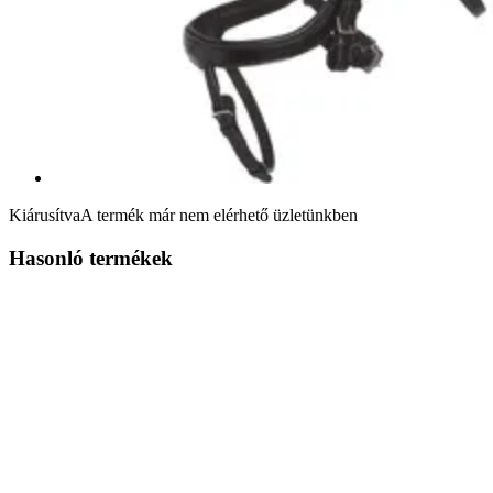
Kiárusítva
A termék már nem elérhető üzletünkben
Hasonló termékek