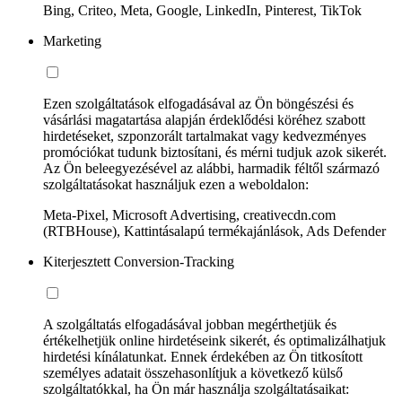
Bing, Criteo, Meta, Google, LinkedIn, Pinterest, TikTok
Marketing
Ezen szolgáltatások elfogadásával az Ön böngészési és
vásárlási magatartása alapján érdeklődési köréhez szabott
hirdetéseket, szponzorált tartalmakat vagy kedvezményes
promóciókat tudunk biztosítani, és mérni tudjuk azok sikerét.
Az Ön beleegyezésével az alábbi, harmadik féltől származó
szolgáltatásokat használjuk ezen a weboldalon:
Meta-Pixel, Microsoft Advertising, creativecdn.com
(RTBHouse), Kattintásalapú termékajánlások, Ads Defender
Kiterjesztett Conversion-Tracking
A szolgáltatás elfogadásával jobban megérthetjük és
értékelhetjük online hirdetéseink sikerét, és optimalizálhatjuk
hirdetési kínálatunkat. Ennek érdekében az Ön titkosított
személyes adatait összehasonlítjuk a következő külső
szolgáltatókkal, ha Ön már használja szolgáltatásaikat: