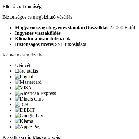
Ellenőrzött minőség
Biztonságos és megbízható vásárlás
Magyarország: Ingyenes standard kiszállítás
22.000 Ft-tól
Ingyenes visszaküldés
Klímatudatosan
dolgozunk.
Biztonságos fizetés
SSL-titkosítással
Kényelmesen fizethet
Utánvét
Előre utalás
Kiszállítási díj: Magyarország