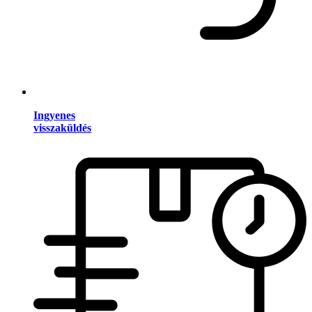
Ingyenes
visszaküldés