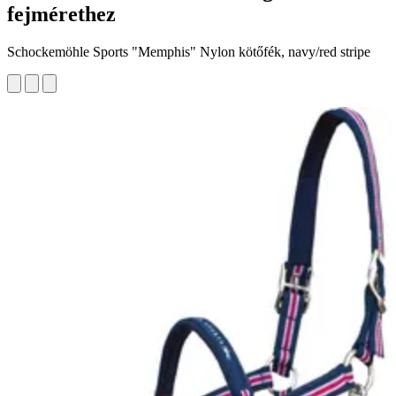
fejmérethez
Schockemöhle Sports "Memphis" Nylon kötőfék, navy/red stripe