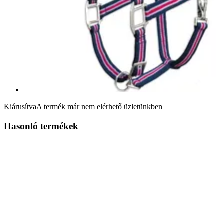
Kiárusítva
A termék már nem elérhető üzletünkben
Hasonló termékek