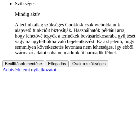
Szükséges
Mindig aktív
A technikailag szükséges Cookie-k csak weboldalunk
alapvető funkcióit biztosítják. Használhatók például arra,
hogy lehetővé tegyék a termékek bevásárlókosarába gyűjtését
vagy az ügyfélfiókba való bejelentkezést. Ez azt jelenti, hogy
semmilyen következtetés levonása nem lehetséges, így ebből
származó adatot soha nem adunk át harmadik félnek.
Beállítások mentése
Elfogadás
Csak a szükséges
Adatvédelemi nyilatkozatot