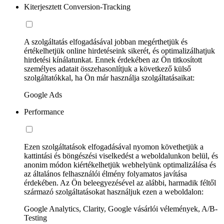
Kiterjesztett Conversion-Tracking
A szolgáltatás elfogadásával jobban megérthetjük és
értékelhetjük online hirdetéseink sikerét, és optimalizálhatjuk
hirdetési kínálatunkat. Ennek érdekében az Ön titkosított
személyes adatait összehasonlítjuk a következő külső
szolgáltatókkal, ha Ön már használja szolgáltatásaikat:
Google Ads
Performance
Ezen szolgáltatások elfogadásával nyomon követhetjük a
kattintási és böngészési viselkedést a weboldalunkon belül, és
anonim módon kiértékelhetjük webhelyünk optimalizálása és
az általános felhasználói élmény folyamatos javítása
érdekében. Az Ön beleegyezésével az alábbi, harmadik féltől
származó szolgáltatásokat használjuk ezen a weboldalon:
Google Analytics, Clarity, Google vásárlói vélemények, A/B-
Testing