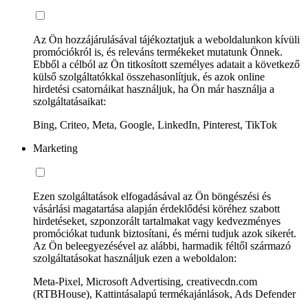
Az Ön hozzájárulásával tájékoztatjuk a weboldalunkon kívüli
promóciókról is, és releváns termékeket mutatunk Önnek.
Ebből a célból az Ön titkosított személyes adatait a következő
külső szolgáltatókkal összehasonlítjuk, és azok online
hirdetési csatornáikat használjuk, ha Ön már használja a
szolgáltatásaikat:
Bing, Criteo, Meta, Google, LinkedIn, Pinterest, TikTok
Marketing
Ezen szolgáltatások elfogadásával az Ön böngészési és
vásárlási magatartása alapján érdeklődési köréhez szabott
hirdetéseket, szponzorált tartalmakat vagy kedvezményes
promóciókat tudunk biztosítani, és mérni tudjuk azok sikerét.
Az Ön beleegyezésével az alábbi, harmadik féltől származó
szolgáltatásokat használjuk ezen a weboldalon:
Meta-Pixel, Microsoft Advertising, creativecdn.com
(RTBHouse), Kattintásalapú termékajánlások, Ads Defender