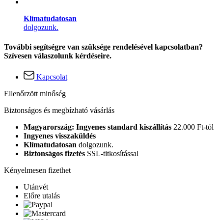
Klímatudatosan
dolgozunk.
További segítségre van szüksége rendelésével kapcsolatban?
Szívesen válaszolunk kérdéseire.
Kapcsolat
Ellenőrzött minőség
Biztonságos és megbízható vásárlás
Magyarország: Ingyenes standard kiszállítás
22.000 Ft-tól
Ingyenes visszaküldés
Klímatudatosan
dolgozunk.
Biztonságos fizetés
SSL-titkosítással
Kényelmesen fizethet
Utánvét
Előre utalás