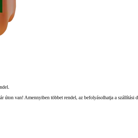
ndel.
r úton van! Amennyiben többet rendel, az befolyásolhatja a szállítási 