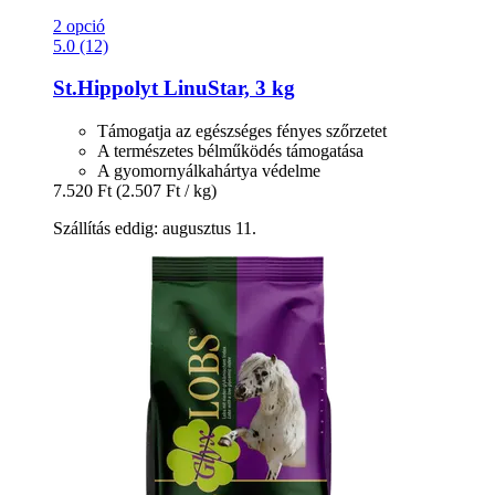
2 opció
5.0 (12)
St.Hippolyt
LinuStar, 3 kg
Támogatja az egészséges fényes szőrzetet
A természetes bélműködés támogatása
A gyomornyálkahártya védelme
7.520 Ft
(2.507 Ft / kg)
Szállítás eddig: augusztus 11.