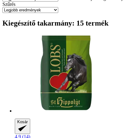
Szűrés
Kiegészítő takarmány: 15 termék
Kosár
4.9 (14)