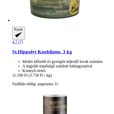
Kosár
4.7 (7)
St.Hippolyt
Knoblizem, 3 kg
Ideális idősebb és gyengén teljesítő lovak számára
A legjobb minőségű szárított fokhagymával
Könnyű etetés
11.190 Ft
(3.730 Ft / kg)
Szállítás eddig: augusztus 11.