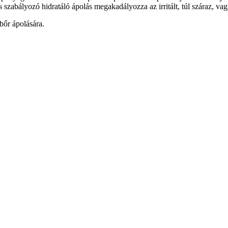
 szabályozó hidratáló ápolás megakadályozza az irritált, túl száraz, vag
bőr ápolására.