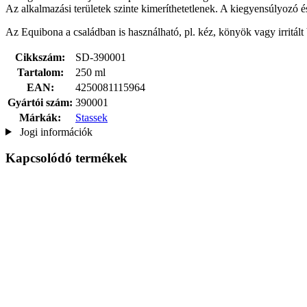
Az alkalmazási területek szinte kimeríthetetlenek. A kiegyensúlyozó és
Az Equibona a családban is használható, pl. kéz, könyök vagy irritált 
Cikkszám:
SD-390001
Tartalom:
250 ml
EAN:
4250081115964
Gyártói szám:
390001
Márkák:
Stassek
Jogi információk
Kapcsolódó termékek