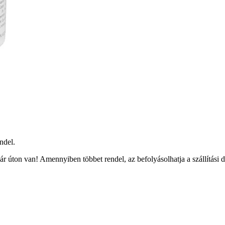
ndel.
r úton van! Amennyiben többet rendel, az befolyásolhatja a szállítási 