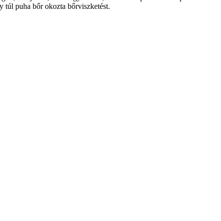
y túl puha bőr okozta bőrviszketést.