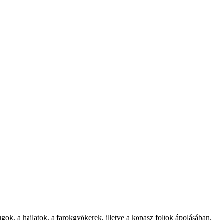
gok, a hajlatok, a farokgyökerek, illetve a kopasz foltok ápolásában.